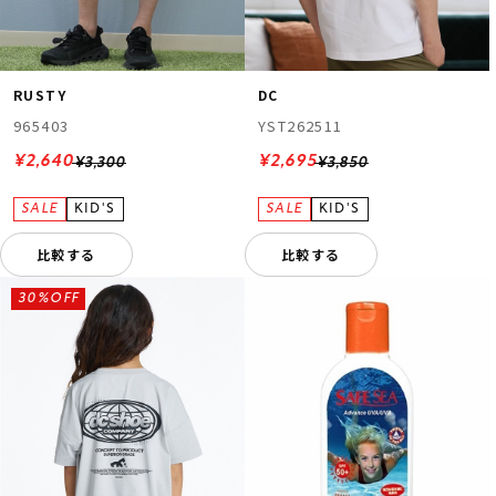
RUSTY
DC
965403
YST262511
¥2,640
¥2,695
¥3,300
¥3,850
比較する
比較する
30%OFF