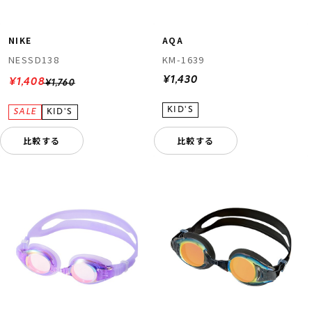
NIKE
AQA
NESSD138
KM-1639
¥1,430
¥1,408
¥1,760
比較する
比較する