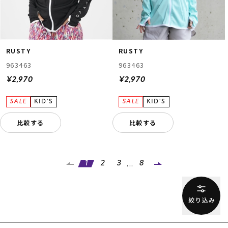
RUSTY
RUSTY
963463
963463
¥2,970
¥2,970
比較する
比較する
...
1
2
3
8