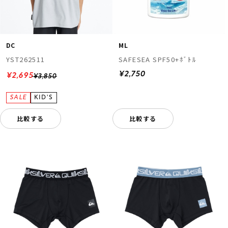
DC
ML
YST262511
SAFESEA SPF50+ﾎﾞﾄﾙ
¥2,750
¥2,695
¥3,850
比較する
比較する