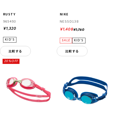
RUSTY
NIKE
965493
NESSD138
¥1,320
¥1,408
¥1,760
比較する
比較する
20%OFF