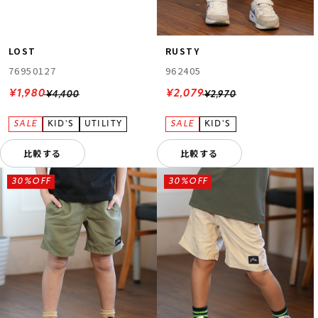
LOST
RUSTY
76950127
962405
¥1,980
¥2,079
¥4,400
¥2,970
比較する
比較する
30%OFF
30%OFF