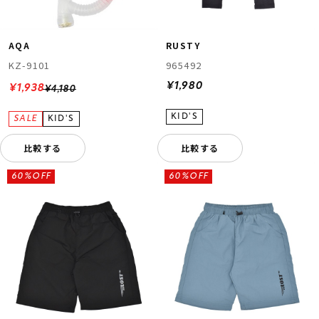
RUSTY
AQA
965492
KZ-9101
¥1,980
¥1,938
¥4,180
比較する
比較する
60%OFF
60%OFF