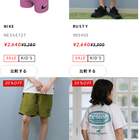
NIKE
RUSTY
NESSE727
965403
¥2,640
¥2,640
¥5,280
¥3,300
比較する
比較する
20%OFF
30%OFF