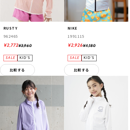
RUSTY
NIKE
962465
1991115
¥2,772
¥2,926
¥3,960
¥4,180
比較する
比較する