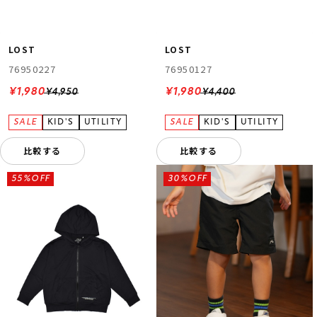
LOST
LOST
76950227
76950127
¥1,980
¥1,980
¥4,950
¥4,400
比較する
比較する
55%OFF
30%OFF