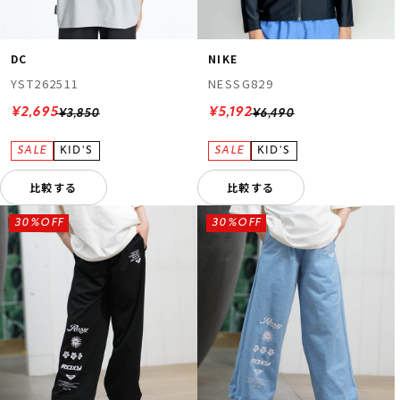
DC
NIKE
YST262511
NESSG829
¥2,695
¥5,192
¥3,850
¥6,490
比較する
比較する
30%OFF
30%OFF