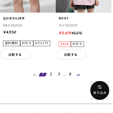
QUIKSILVER
ROXY
KBS262001
TLY262059
¥4,950
¥3,619
¥5,170
比較する
比較する
...
1
2
3
8