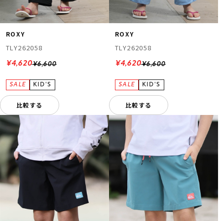
ROXY
ROXY
TLY262058
TLY262058
¥4,620
¥4,620
¥6,600
¥6,600
比較する
比較する