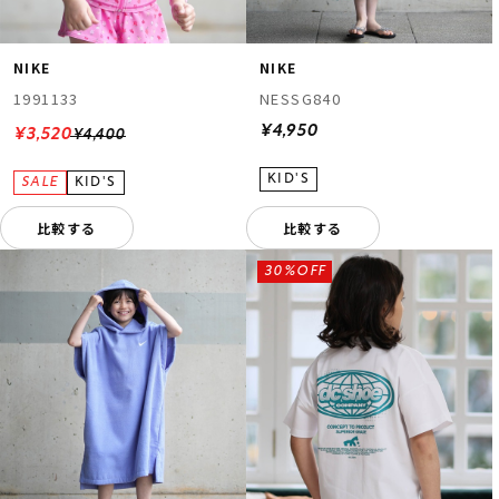
NIKE
NIKE
1991133
NESSG840
¥4,950
¥3,520
¥4,400
比較する
比較する
30%OFF