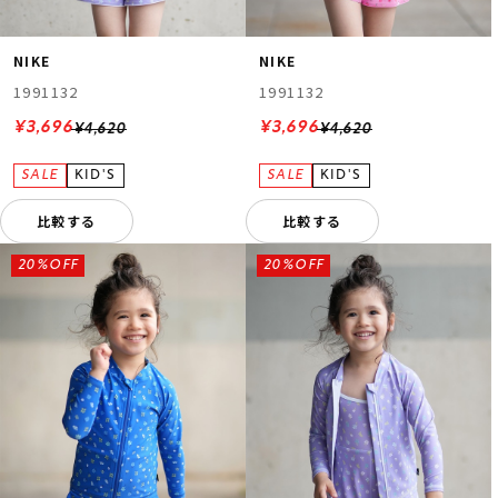
NIKE
NIKE
1991132
1991132
¥3,696
¥3,696
¥4,620
¥4,620
比較する
比較する
20%OFF
20%OFF