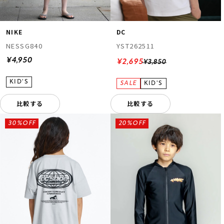
NIKE
DC
NESSG840
YST262511
¥4,950
¥2,695
¥3,850
比較する
比較する
30%OFF
20%OFF