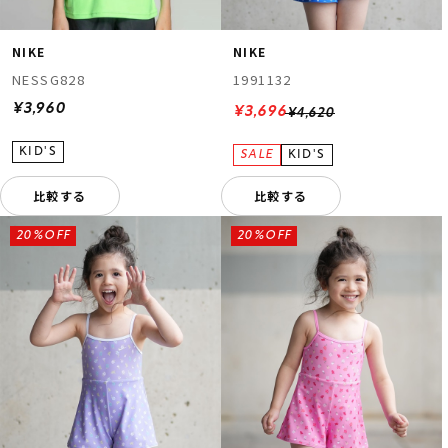
NIKE
NIKE
NESSG828
1991132
¥3,960
¥3,696
¥4,620
比較する
比較する
20%OFF
20%OFF