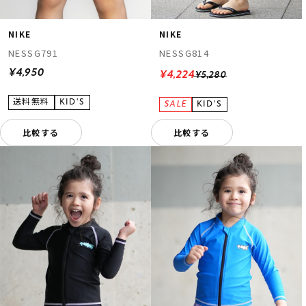
NIKE
NIKE
NESSG791
NESSG814
¥4,950
¥4,224
¥5,280
比較する
比較する