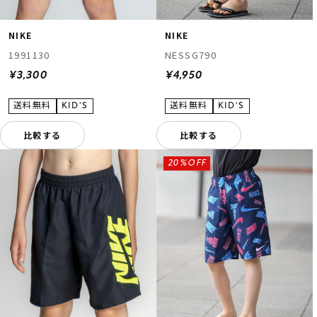
NIKE
NIKE
1991130
NESSG790
¥3,300
¥4,950
比較する
比較する
20%OFF