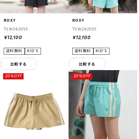
ROXY
ROXY
TSW262055
TSW262055
¥12,100
¥12,100
比較する
比較する
20%OFF
20%OFF