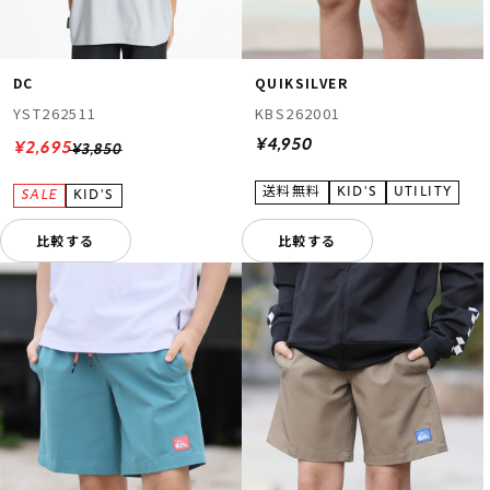
DC
QUIKSILVER
YST262511
KBS262001
¥4,950
¥2,695
¥3,850
比較する
比較する