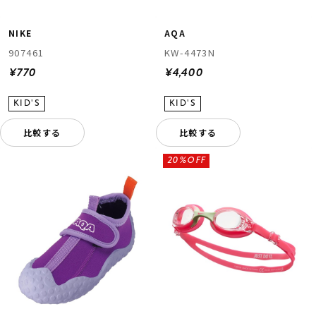
NIKE
AQA
907461
KW-4473N
¥770
¥4,400
比較する
比較する
ムラサキスポーツ 公式アプリ
ポイント・クーポンもこのアプリで！
20%OFF