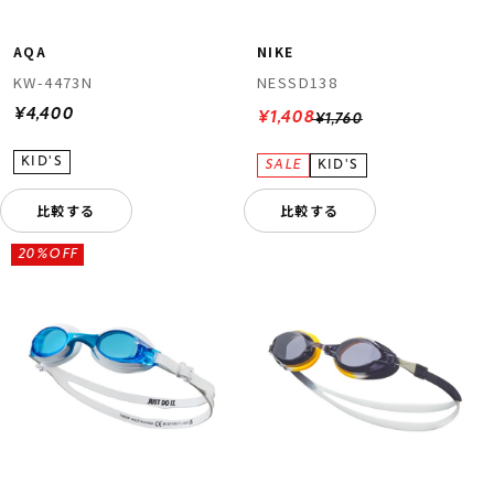
AQA
NIKE
KW-4473N
NESSD138
¥4,400
¥1,408
¥1,760
比較する
比較する
20%OFF