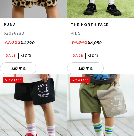
PUMA
THE NORTH FACE
62026788
KIDS
¥3,003
¥4,840
¥4,290
¥6,050
ムラサキスポーツ 公式アプリ
ポイント・クーポンもこのアプリで！
比較する
比較する
50%OFF
50%OFF