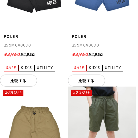
POLER
POLER
259MCV0030
259MCV0030
¥3,960
¥3,960
¥4,950
¥4,950
比較する
比較する
20%OFF
50%OFF