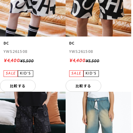
DC
DC
YWS261508
YWS261508
¥4,400
¥4,400
¥5,500
¥5,500
比較する
比較する