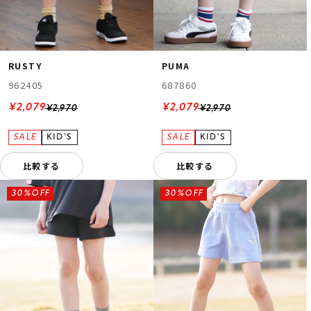
RUSTY
PUMA
962405
687860
¥2,079
¥2,079
¥2,970
¥2,970
比較する
比較する
30%OFF
30%OFF