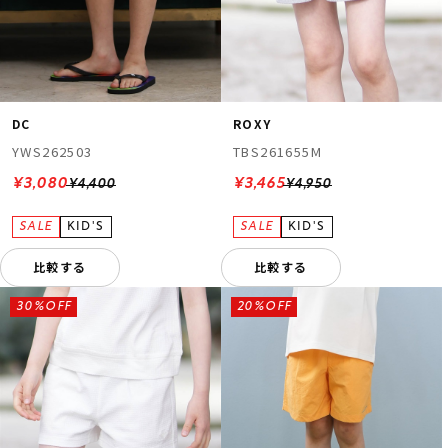
DC
ROXY
YWS262503
TBS261655M
¥3,080
¥3,465
¥4,400
¥4,950
比較する
比較する
30%OFF
20%OFF