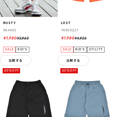
RUSTY
LOST
964403
76950227
¥1,980
¥1,980
¥3,960
¥4,950
比較する
比較する
60%OFF
60%OFF