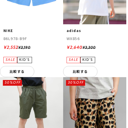
NIKE
adidas
86L978-B9F
WX856
¥2,552
¥2,640
¥3,190
¥3,300
比較する
比較する
50%OFF
30%OFF