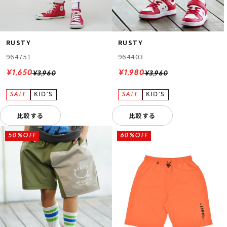
RUSTY
RUSTY
964751
964403
¥1,650
¥1,980
¥3,960
¥3,960
比較する
比較する
50%OFF
60%OFF