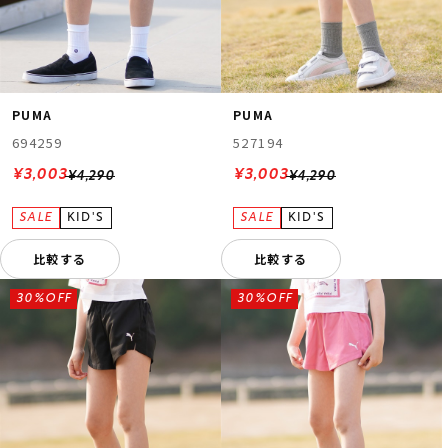
PUMA
PUMA
694259
527194
¥3,003
¥3,003
¥4,290
¥4,290
比較する
比較する
30%OFF
30%OFF