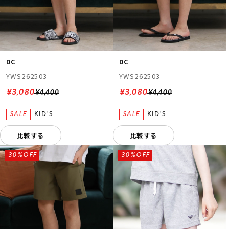
DC
DC
YWS262503
YWS262503
¥3,080
¥3,080
¥4,400
¥4,400
比較する
比較する
30%OFF
30%OFF