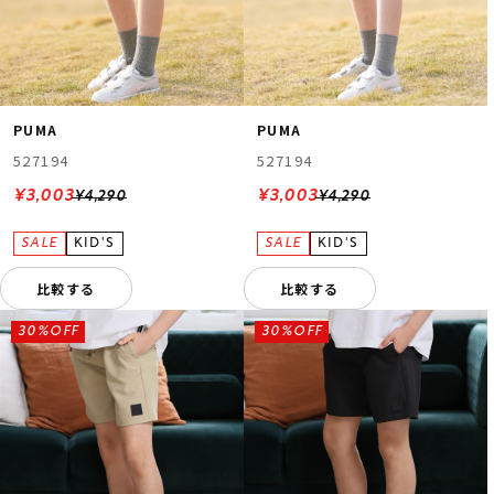
PUMA
PUMA
527194
527194
¥3,003
¥3,003
¥4,290
¥4,290
比較する
比較する
30%OFF
30%OFF