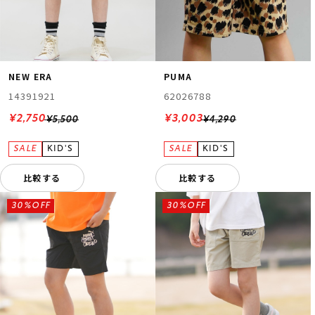
NEW ERA
PUMA
14391921
62026788
¥2,750
¥3,003
¥5,500
¥4,290
比較する
比較する
30%OFF
30%OFF