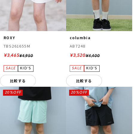
ROXY
columbia
TBS261655M
AB7248
¥3,465
¥3,520
¥4,950
¥4,400
比較する
比較する
20%OFF
20%OFF