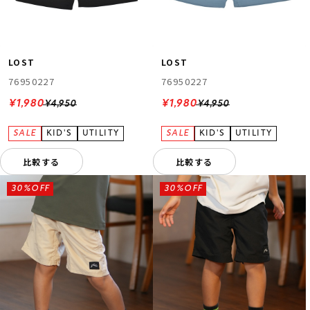
LOST
LOST
76950227
76950227
¥1,980
¥1,980
¥4,950
¥4,950
比較する
比較する
30%OFF
30%OFF