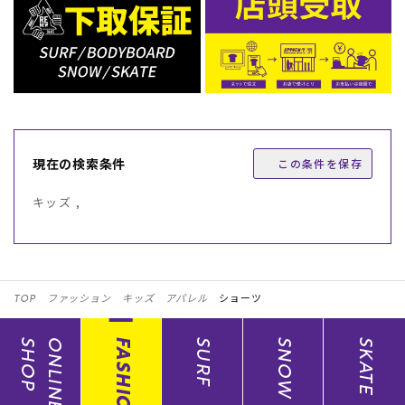
現在の検索条件
この条件を保存
キッズ ,
TOP
ファッション
キッズ
アパレル
ショーツ
SHOP
ONLINE
FASHION
SURF
SNOW
SKATE