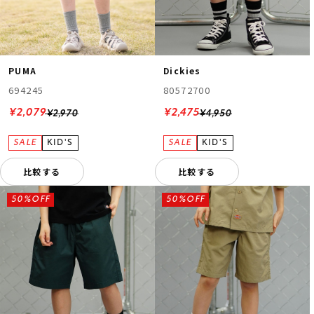
PUMA
Dickies
694245
80572700
¥2,079
¥2,475
¥2,970
¥4,950
比較する
比較する
50%OFF
50%OFF