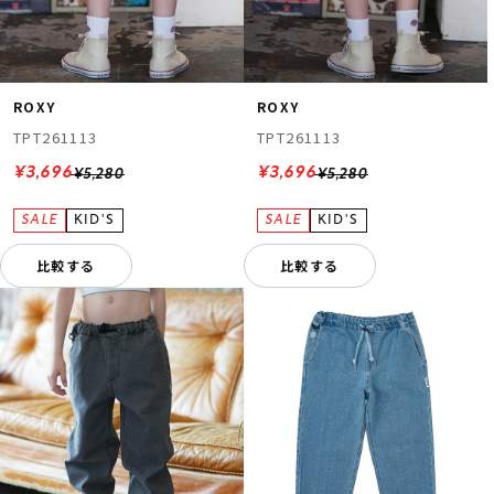
ROXY
ROXY
TPT261113
TPT261113
¥3,696
¥3,696
¥5,280
¥5,280
比較する
比較する