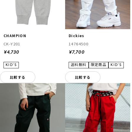
CHAMPION
Dickies
CK-Y201
14764500
¥4,730
¥7,700
比較する
比較する