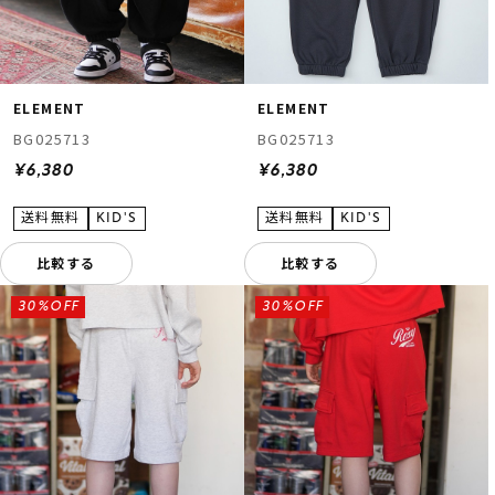
ELEMENT
ELEMENT
BG025713
BG025713
¥6,380
¥6,380
比較する
比較する
30%OFF
30%OFF