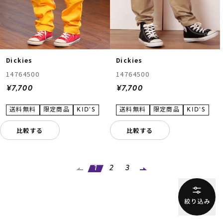
Dickies
Dickies
14764500
14764500
¥7,700
¥7,700
比較する
比較する
1
2
3