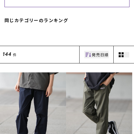
スノーTOP
同じカテゴリーのランキング
スケートTOP
発売日順
件
144
CONTENTS
SUPPORT
ブランド一覧
ご利用ガイド
特集一覧
会員ランク
RIDE LIFE MAGAZINE一
店頭受取サービス
覧
ギフトラッピング
スタッフスナップ
アフターサポート
中古/アウトレット サー
下取り保証について
フ
よくある質問
中古/アウトレット スノ
店舗一覧
ー
お問い合わせ
ニュース