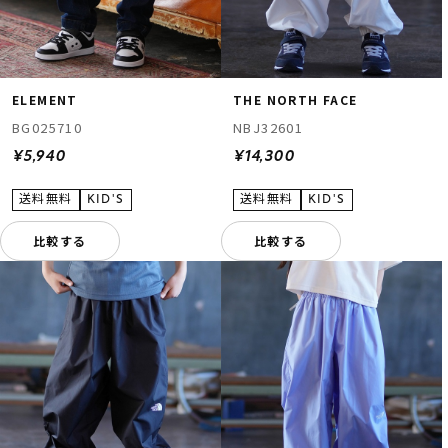
ELEMENT
THE NORTH FACE
BG025710
NBJ32601
¥5,940
¥14,300
比較する
比較する