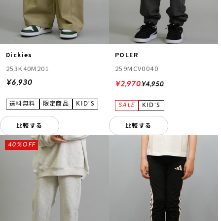
Dickies
POLER
253K40M201
259MCV0040
¥6,930
¥2,970
¥4,950
比較する
比較する
40%OFF