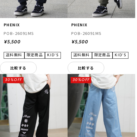
PHENIX
PHENIX
POB-26091MS
POB-26091MS
¥5,500
¥5,500
ムラサキスポーツ 公式アプリ
ポイント・クーポンもこのアプリで！
比較する
比較する
30%OFF
30%OFF