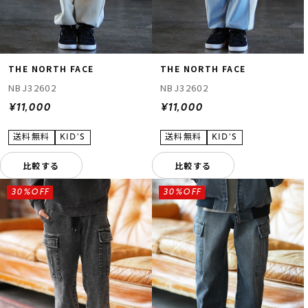
THE NORTH FACE
THE NORTH FACE
NBJ32602
NBJ32602
¥11,000
¥11,000
比較する
比較する
30%OFF
30%OFF