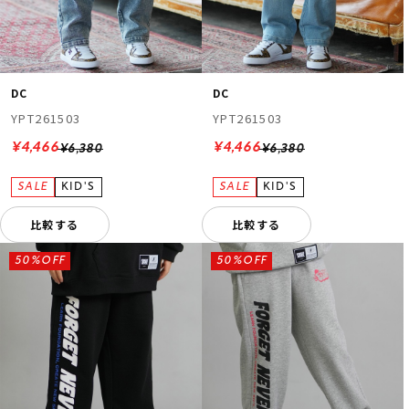
DC
DC
YPT261503
YPT261503
¥4,466
¥4,466
¥6,380
¥6,380
比較する
比較する
50%OFF
50%OFF