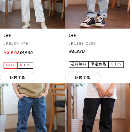
Lee
Lee
LK6137-479
LK1389-C298
¥6,820
¥2,970
¥9,900
比較する
比較する