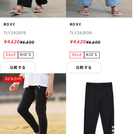
ROXY
ROXY
TLY262058
TLY262058
¥4,620
¥4,620
¥6,600
¥6,600
比較する
比較する
30%OFF