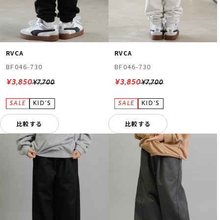
RVCA
RVCA
BF046-730
BF046-730
¥3,850
¥3,850
¥7,700
¥7,700
比較する
比較する