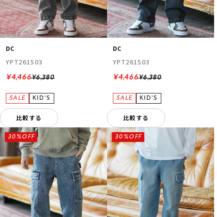
DC
DC
YPT261503
YPT261503
¥4,466
¥4,466
¥6,380
¥6,380
比較する
比較する
30%OFF
30%OFF