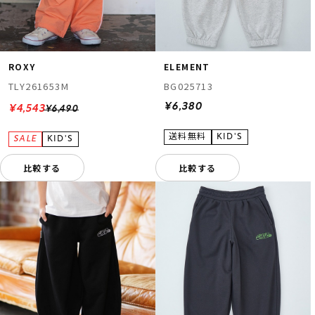
ROXY
ELEMENT
TLY261653M
BG025713
¥6,380
¥4,543
¥6,490
比較する
比較する