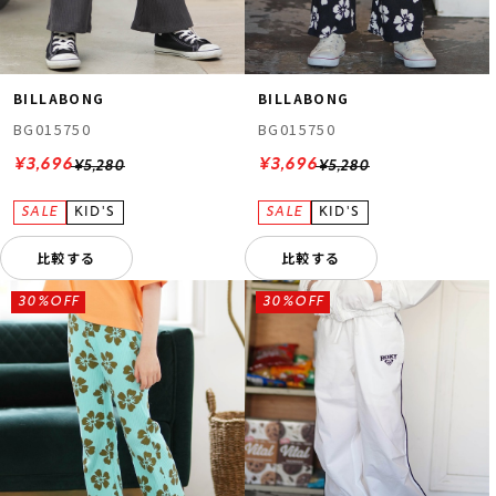
BILLABONG
BILLABONG
BG015750
BG015750
¥3,696
¥3,696
¥5,280
¥5,280
比較する
比較する
30%OFF
30%OFF