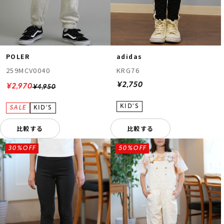
POLER
adidas
259MCV0040
KRG76
¥2,750
¥2,970
¥4,950
比較する
比較する
30%OFF
50%OFF