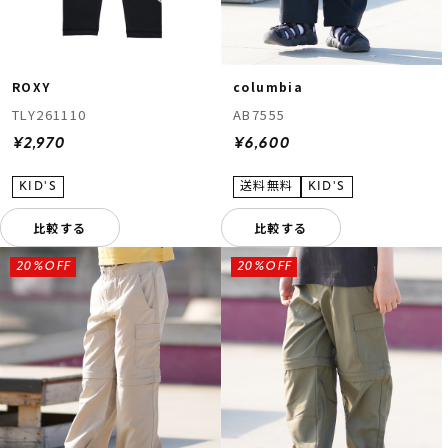
ROXY
columbia
TLY261110
AB7555
¥2,970
¥6,600
比較する
比較する
20%OFF
20%OFF