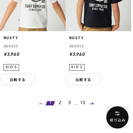
RUSTY
RUSTY
966455
966455
¥3,960
¥3,960
比較する
比較する
...
1
2
3
15