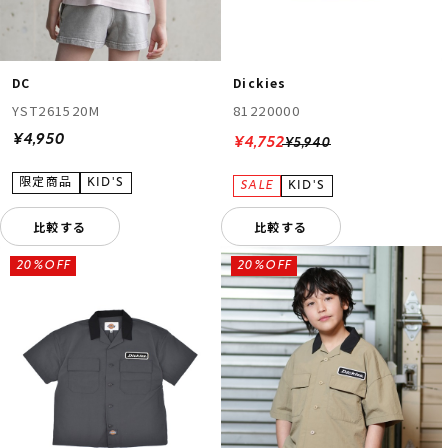
DC
Dickies
YST261520M
81220000
¥4,950
¥4,752
¥5,940
比較する
比較する
20%OFF
20%OFF