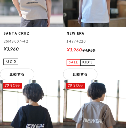
SANTA CRUZ
NEW ERA
26MS607-42
14774220
¥3,960
¥3,960
¥4,950
比較する
比較する
20%OFF
20%OFF