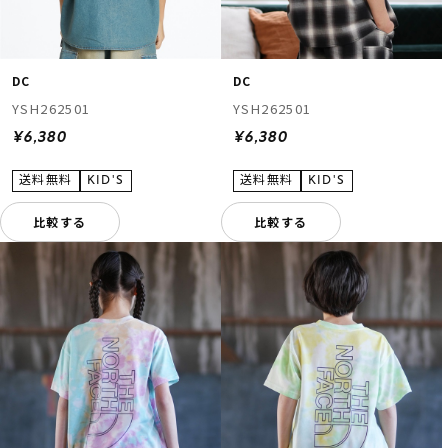
DC
DC
YSH262501
YSH262501
¥6,380
¥6,380
ムラサキスポーツ 公式アプリ
ポイント・クーポンもこのアプリで！
比較する
比較する