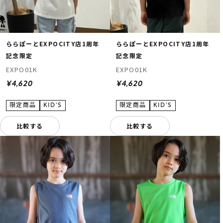
ららぽーとEXPOCITY店1周年
ららぽーとEXPOCITY店1周年
記念限定
記念限定
EXPO01K
EXPO01K
¥4,620
¥4,620
比較する
比較する