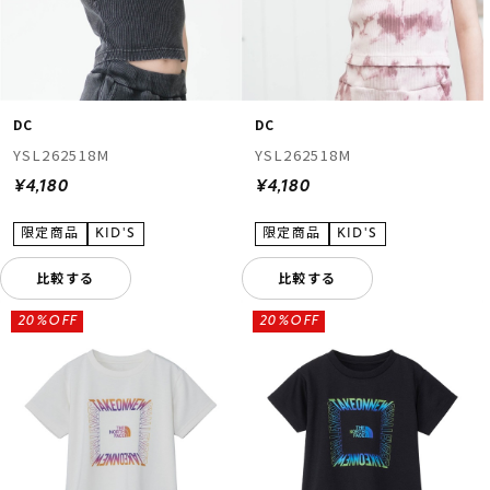
DC
DC
YSL262518M
YSL262518M
¥4,180
¥4,180
比較する
比較する
20%OFF
20%OFF