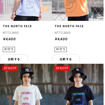
THE NORTH FACE
THE NORTH FACE
NTT32605
NTT32605
¥4,400
¥4,400
比較する
比較する
20%OFF
20%OFF