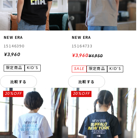
NEW ERA
NEW ERA
15146390
15164733
¥3,960
¥3,960
¥4,950
比較する
比較する
20%OFF
20%OFF