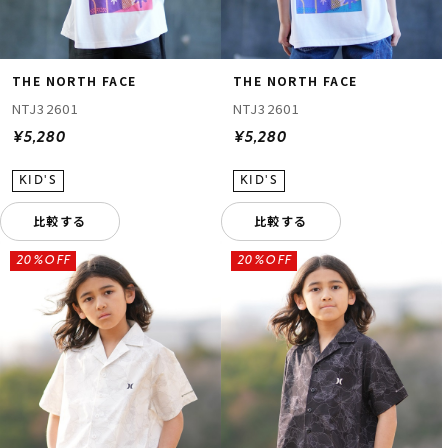
THE NORTH FACE
THE NORTH FACE
NTJ32601
NTJ32601
¥5,280
¥5,280
比較する
比較する
20%OFF
20%OFF