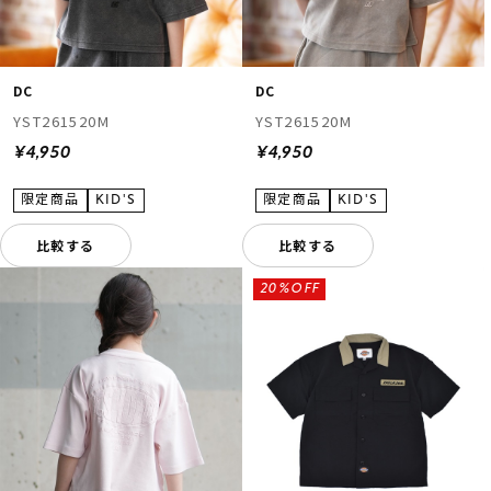
DC
DC
YST261520M
YST261520M
¥4,950
¥4,950
比較する
比較する
20%OFF