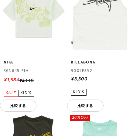
NIKE
BILLABONG
36N645-EIH
BG01E352
¥3,300
¥1,584
¥2,640
比較する
比較する
20%OFF