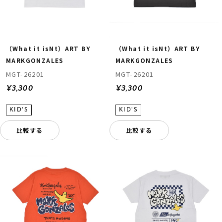
（What it isNt）ART BY
（What it isNt）ART BY
MARKGONZALES
MARKGONZALES
MGT-26201
MGT-26201
¥3,300
¥3,300
比較する
比較する