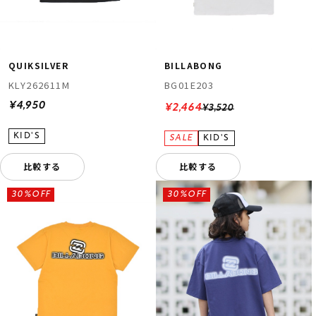
QUIKSILVER
BILLABONG
KLY262611M
BG01E203
¥4,950
¥2,464
¥3,520
比較する
比較する
30%OFF
30%OFF