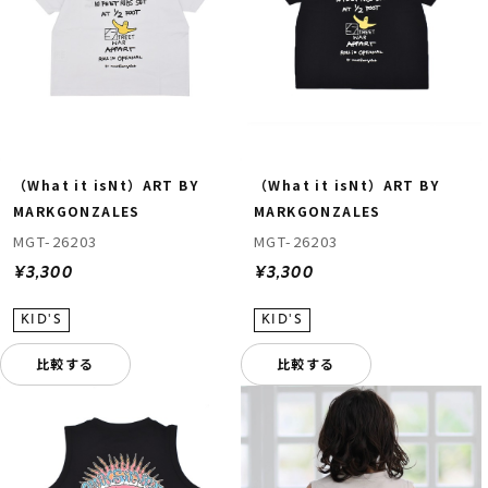
（What it isNt）ART BY
（What it isNt）ART BY
MARKGONZALES
MARKGONZALES
MGT-26203
MGT-26203
¥3,300
¥3,300
比較する
比較する