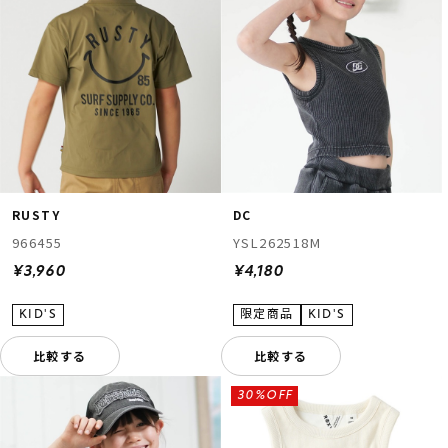
RUSTY
DC
966455
YSL262518M
¥3,960
¥4,180
比較する
比較する
30%OFF