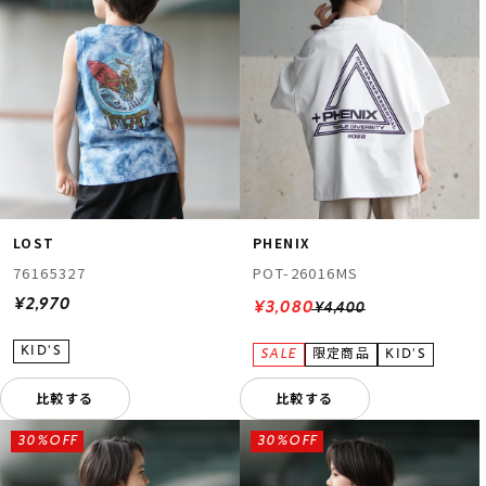
LOST
PHENIX
76165327
POT-26016MS
¥2,970
¥3,080
¥4,400
比較する
比較する
30%OFF
30%OFF