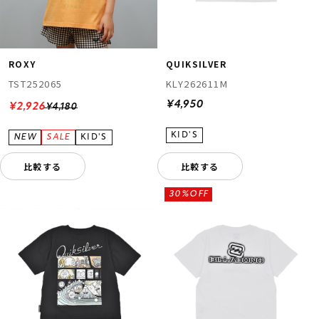
ROXY
QUIKSILVER
TST252065
KLY262611M
¥4,950
¥2,926
¥4,180
比較する
比較する
30%OFF