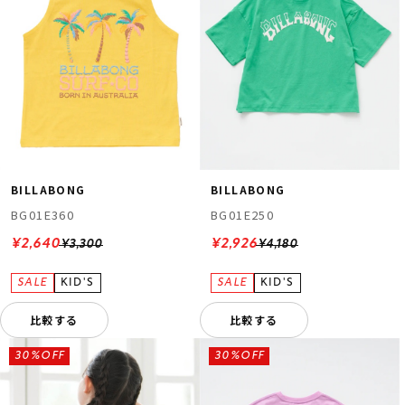
BILLABONG
BILLABONG
BG01E360
BG01E250
¥2,640
¥2,926
¥3,300
¥4,180
比較する
比較する
30%OFF
30%OFF