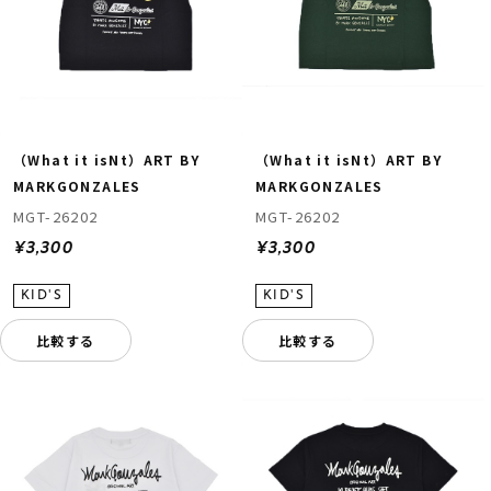
（What it isNt）ART BY
（What it isNt）ART BY
MARKGONZALES
MARKGONZALES
MGT-26202
MGT-26202
¥3,300
¥3,300
比較する
比較する