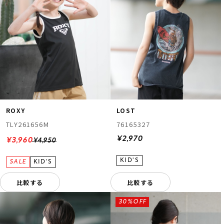
ROXY
LOST
TLY261656M
76165327
¥2,970
¥3,960
¥4,950
比較する
比較する
30%OFF