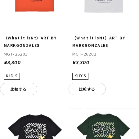
（What it isNt）ART BY
（What it isNt）ART BY
MARKGONZALES
MARKGONZALES
MGT-26201
MGT-26202
¥3,300
¥3,300
比較する
比較する