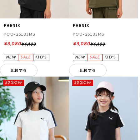
PHENIX
PHENIX
POO-26133MS
POO-26133MS
¥3,080
¥3,080
¥4,400
¥4,400
ムラサキスポーツ 公式アプリ
ポイント・クーポンもこのアプリで！
比較する
比較する
30%OFF
30%OFF