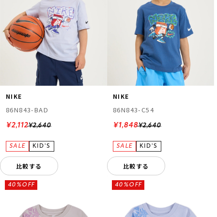
NIKE
NIKE
86N843-BAD
86N843-C54
¥2,112
¥1,848
¥2,640
¥2,640
比較する
比較する
40%OFF
40%OFF