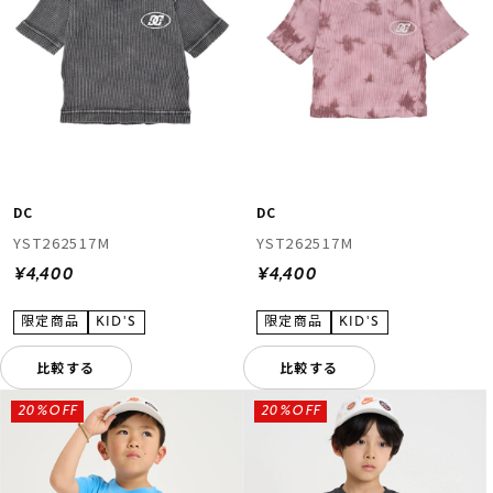
DC
DC
YST262517M
YST262517M
¥4,400
¥4,400
比較する
比較する
20%OFF
20%OFF