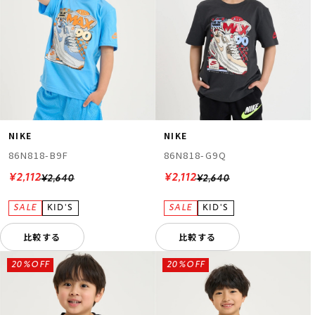
NIKE
NIKE
86N818-B9F
86N818-G9Q
¥2,112
¥2,112
¥2,640
¥2,640
比較する
比較する
20%OFF
20%OFF