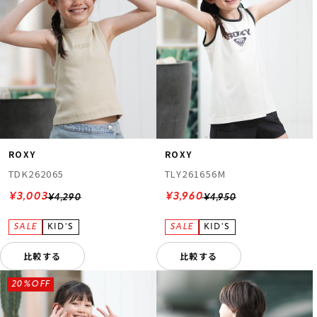
ROXY
ROXY
TDK262065
TLY261656M
¥3,003
¥3,960
¥4,290
¥4,950
比較する
比較する
20%OFF