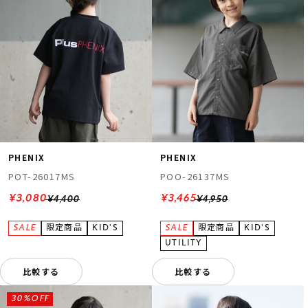
PHENIX
PHENIX
POT-26017MS
POO-26137MS
¥3,080
¥3,465
¥4,400
¥4,950
比較する
比較する
30%OFF