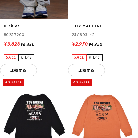
Dickies
TOY MACHINE
80257200
25A903-42
¥3,828
¥2,970
¥6,380
¥4,950
比較する
比較する
40%OFF
40%OFF