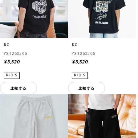
DC
DC
YST262506
YST262506
¥3,520
¥3,520
比較する
比較する