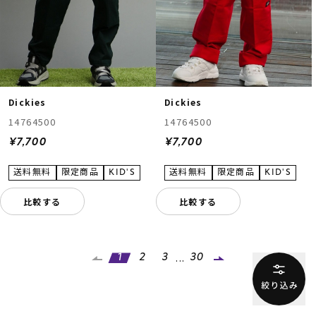
Dickies
Dickies
14764500
14764500
¥7,700
¥7,700
比較する
比較する
...
1
2
3
30