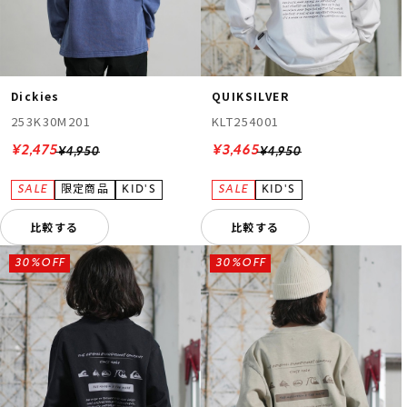
Dickies
QUIKSILVER
253K30M201
KLT254001
¥2,475
¥3,465
¥4,950
¥4,950
比較する
比較する
30%OFF
30%OFF