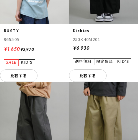
RUSTY
Dickies
965505
253K40M201
¥6,930
¥1,650
¥2,970
比較する
比較する