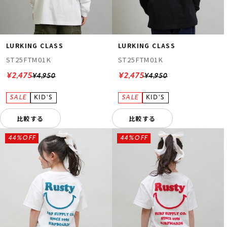
LURKING CLASS
LURKING CLASS
ST25FTM01K
ST25FTM01K
¥2,475
¥2,475
¥4,950
¥4,950
比較する
比較する
44%OFF
44%OFF