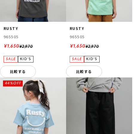
RUSTY
RUSTY
965505
965505
¥1,650
¥1,650
¥2,970
¥2,970
比較する
比較する
44%OFF