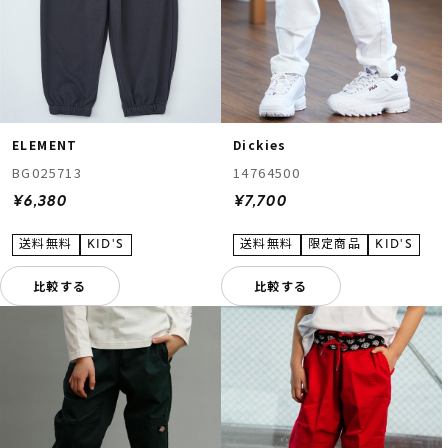
ELEMENT
Dickies
BG025713
14764500
¥6,380
¥7,700
比較する
比較する