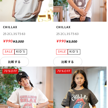
CHILLAX
CHILLAX
252CL3ST563
252CL3ST563
¥990
¥990
¥3,300
¥3,300
比較する
比較する
70%OFF
70%OFF