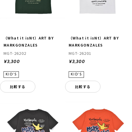
（What it isNt）ART BY
（What it isNt）ART BY
MARKGONZALES
MARKGONZALES
MGT-26202
MGT-26201
¥3,300
¥3,300
比較する
比較する