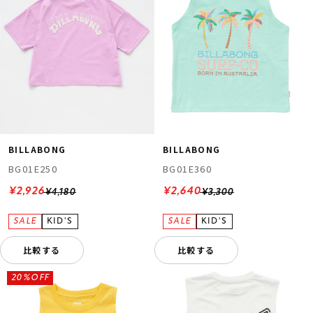
BILLABONG
BILLABONG
BG01E250
BG01E360
¥2,926
¥2,640
¥4,180
¥3,300
比較する
比較する
20%OFF