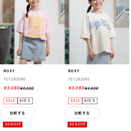
ROXY
ROXY
TST262060
TST262061
¥3,080
¥3,080
¥4,400
¥4,400
比較する
比較する
30%OFF
30%OFF