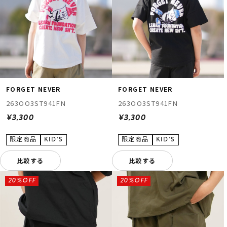
FORGET NEVER
FORGET NEVER
263OO3ST941FN
263OO3ST941FN
¥3,300
¥3,300
比較する
比較する
20%OFF
20%OFF