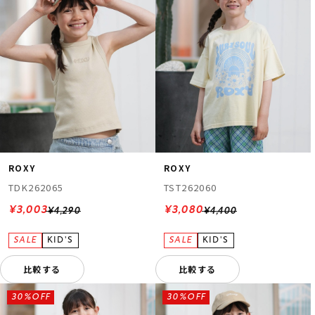
ROXY
ROXY
TDK262065
TST262060
¥3,003
¥3,080
¥4,290
¥4,400
比較する
比較する
30%OFF
30%OFF