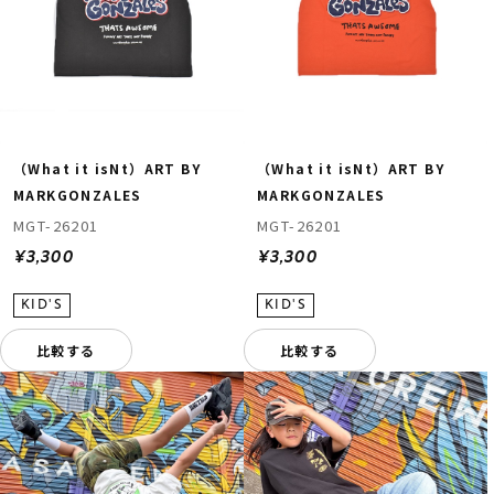
（What it isNt）ART BY
（What it isNt）ART BY
MARKGONZALES
MARKGONZALES
MGT-26201
MGT-26201
¥3,300
¥3,300
比較する
比較する