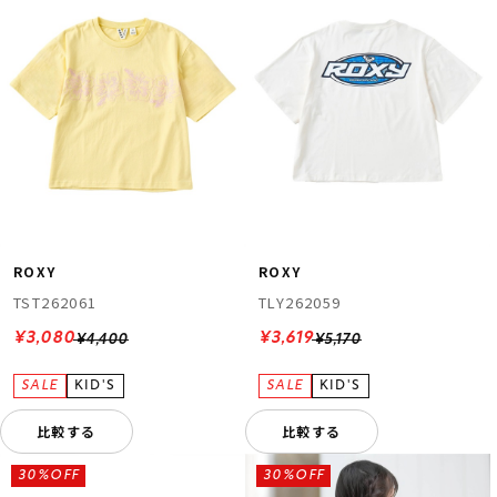
ROXY
ROXY
TST262061
TLY262059
¥3,080
¥3,619
¥4,400
¥5,170
比較する
比較する
30%OFF
30%OFF