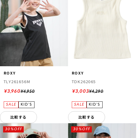
ROXY
ROXY
TLY261656M
TDK262065
¥3,960
¥3,003
¥4,950
¥4,290
比較する
比較する
30%OFF
30%OFF