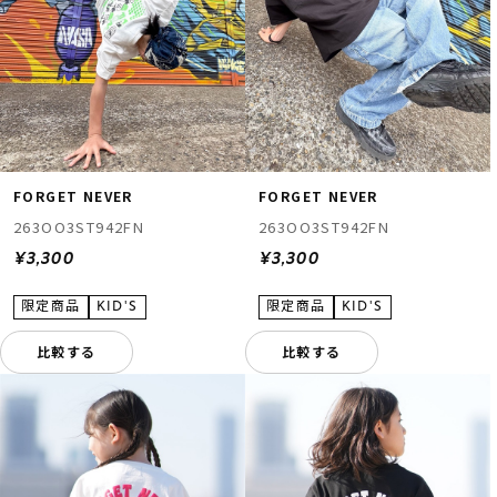
FORGET NEVER
FORGET NEVER
263OO3ST942FN
263OO3ST942FN
¥3,300
¥3,300
比較する
比較する