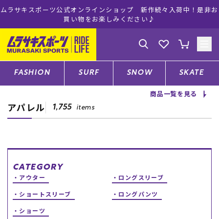
ーツ公式オンラインショップ 新作続々入荷中！是非お
ムラサキスポー
買い物をお楽しみください♪
ゲスト
様
ログイン
会員登録
FASHION
SURF
SNOW
SKATE
商品一覧を見る
アパレル
店舗一覧
1,755
items
CATEGORY
CATEGORY
アウター
ロングスリーブ
ファッションTOP
ショートスリーブ
ロングパンツ
サーフTOP
ショーツ