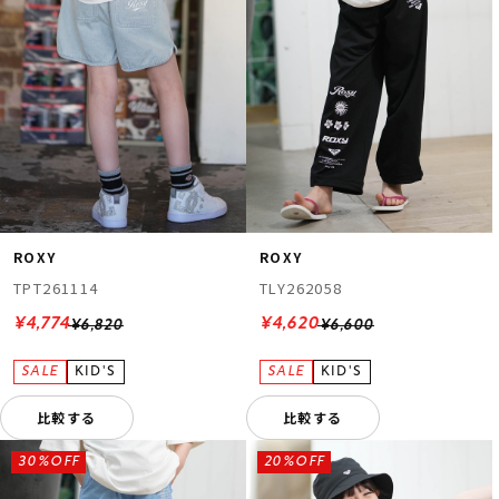
ROXY
ROXY
TPT261114
TLY262058
¥4,774
¥4,620
¥6,820
¥6,600
比較する
比較する
30%OFF
20%OFF