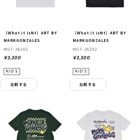
（What it isNt）ART BY
（What it isNt）ART BY
MARKGONZALES
MARKGONZALES
MGT-26202
MGT-26202
¥3,300
¥3,300
比較する
比較する