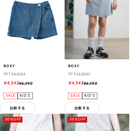
ROXY
ROXY
TPT262063
TPT262063
¥4,543
¥4,543
¥6,490
¥6,490
比較する
比較する
30%OFF
30%OFF