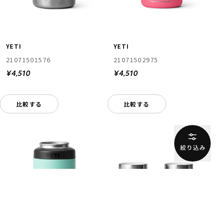
YETI
YETI
21071501576
21071502975
¥4,510
¥4,510
比較する
比較する