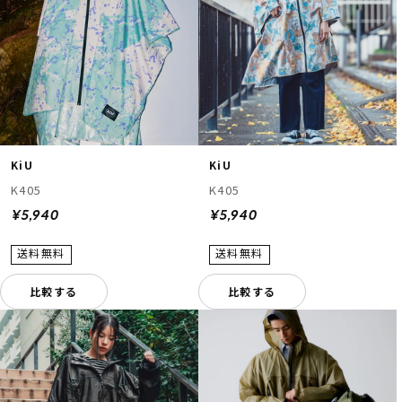
KiU
KiU
K405
K405
¥5,940
¥5,940
比較する
比較する