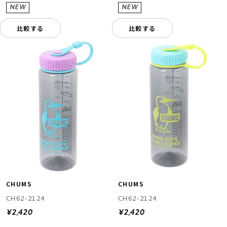
比較する
比較する
CHUMS
CHUMS
CH62-2124
CH62-2124
¥2,420
¥2,420