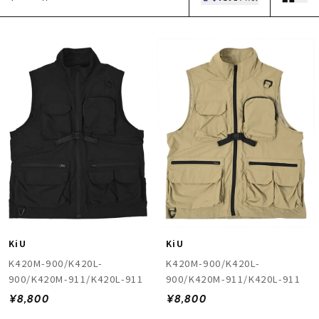
ムラサキスポーツ 公式アプリ
ポイント・クーポンもこのアプリで！
KiU
KiU
K420M-900/K420L-
K420M-900/K420L-
900/K420M-911/K420L-911
900/K420M-911/K420L-911
¥8,800
¥8,800