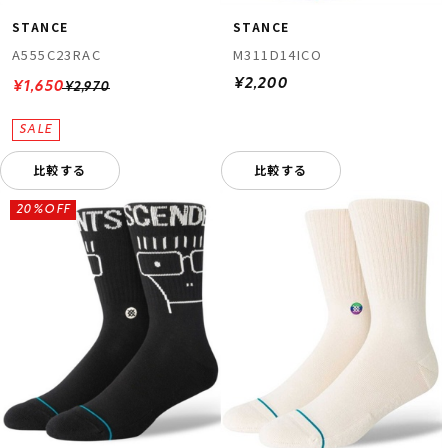
STANCE
STANCE
A555C23RAC
M311D14ICO
¥2,200
¥1,650
¥2,970
比較する
比較する
20%OFF