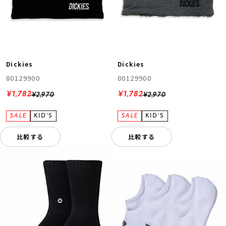
Dickies
Dickies
80129900
80129900
¥1,782
¥1,782
¥2,970
¥2,970
ムラサキスポーツ 公式アプリ
ポイント・クーポンもこのアプリで！
比較する
比較する