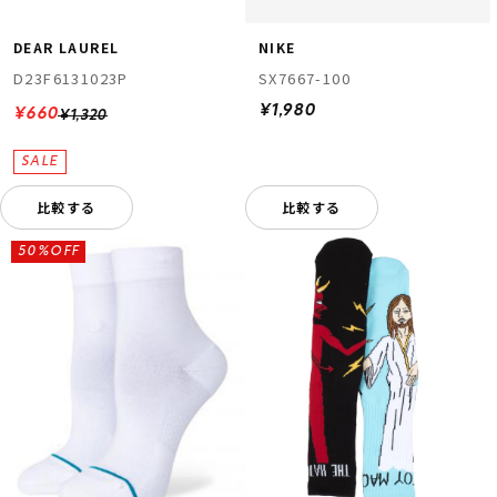
DEAR LAUREL
NIKE
D23F6131023P
SX7667-100
¥1,980
¥660
¥1,320
比較する
比較する
50%OFF