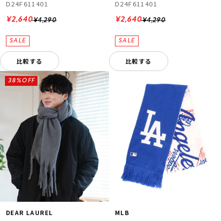
D24F611401
D24F611401
¥2,640
¥2,640
¥4,290
¥4,290
比較する
比較する
38%OFF
DEAR LAUREL
MLB