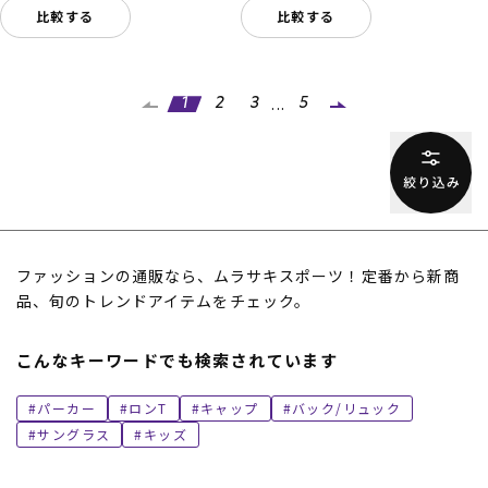
比較する
比較する
...
1
2
3
5
ファッションの通販なら、ムラサキスポーツ！定番から新商
品、旬のトレンドアイテムをチェック。
こんなキーワードでも検索されています
パーカー
ロンT
キャップ
バック/リュック
サングラス
キッズ