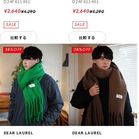
D24F611401
D24F611401
¥2,640
¥2,640
¥4,290
¥4,290
比較する
比較する
38%OFF
38%OFF
DEAR LAUREL
DEAR LAUREL