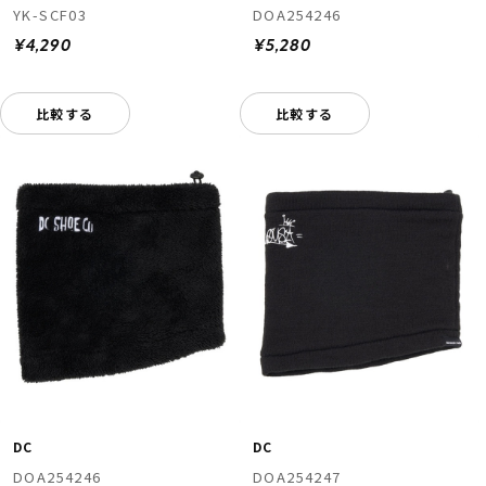
YK-SCF03
DOA254246
¥4,290
¥5,280
比較する
比較する
DC
DC
DOA254246
DOA254247