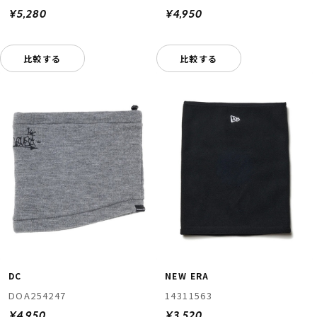
¥5,280
¥4,950
比較する
比較する
DC
NEW ERA
DOA254247
14311563
¥4,950
¥3,520