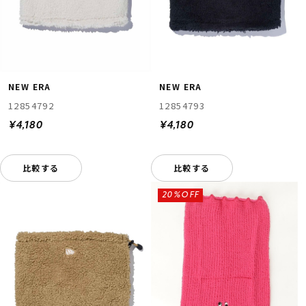
NEW ERA
NEW ERA
12854792
12854793
¥4,180
¥4,180
ムラサキスポーツ 公式アプリ
ポイント・クーポンもこのアプリで！
比較する
比較する
20%OFF