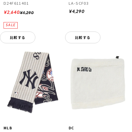
D24F611401
LA-SCF03
¥4,290
¥2,640
¥4,290
比較する
比較する
MLB
DC