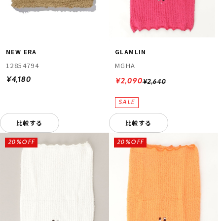
NEW ERA
GLAMLIN
12854794
MGHA
¥4,180
¥2,090
¥2,640
比較する
比較する
20%OFF
20%OFF