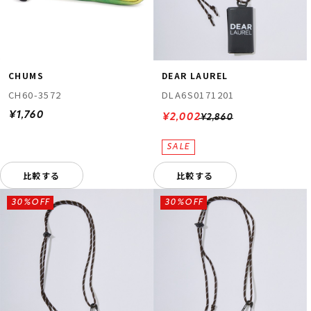
CHUMS
DEAR LAUREL
CH60-3572
DLA6S0171201
¥1,760
¥2,002
¥2,860
比較する
比較する
30%OFF
30%OFF