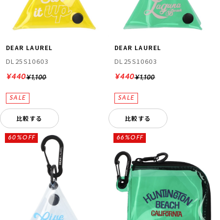
DEAR LAUREL
DEAR LAUREL
DL25S10603
DL25S10603
¥440
¥440
¥1,100
¥1,100
ムラサキスポーツ 公式アプリ
ポイント・クーポンもこのアプリで！
比較する
比較する
60%OFF
66%OFF