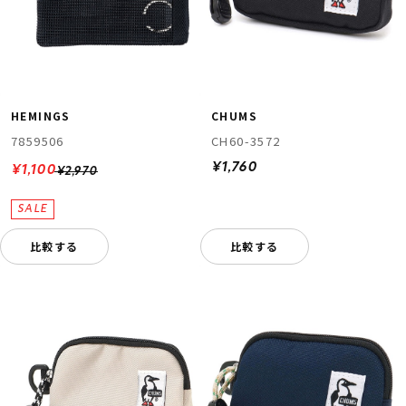
HEMINGS
CHUMS
7859506
CH60-3572
¥1,760
¥1,100
¥2,970
比較する
比較する