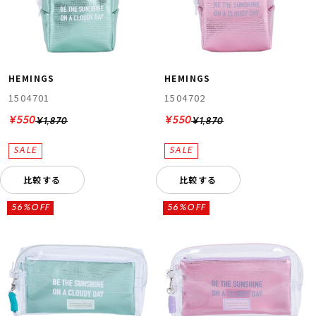
HEMINGS
HEMINGS
1504701
1504702
¥550
¥550
¥1,870
¥1,870
比較する
比較する
56%OFF
56%OFF