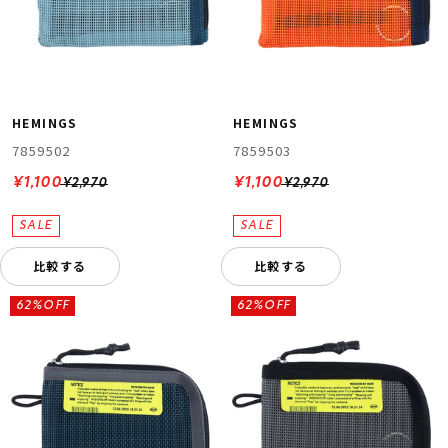
HEMINGS
HEMINGS
7859502
7859503
¥1,100
¥1,100
¥2,970
¥2,970
比較する
比較する
62%OFF
62%OFF