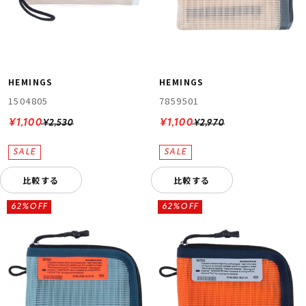
HEMINGS
HEMINGS
1504805
7859501
¥1,100
¥1,100
¥2,530
¥2,970
比較する
比較する
62%OFF
62%OFF