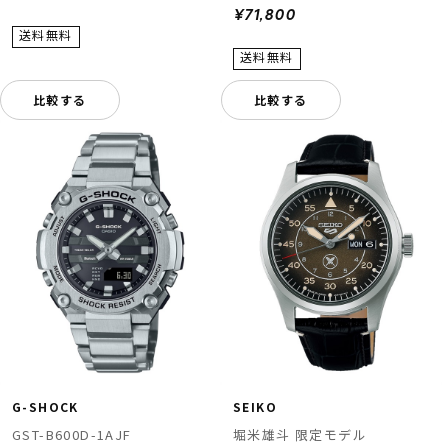
¥71,800
比較する
比較する
G-SHOCK
SEIKO
GST-B600D-1AJF
堀米雄斗 限定モデル