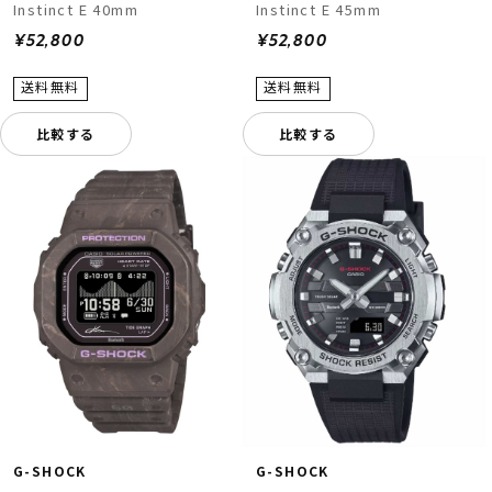
Instinct E 40mm
Instinct E 45mm
¥52,800
¥52,800
比較する
比較する
G-SHOCK
G-SHOCK