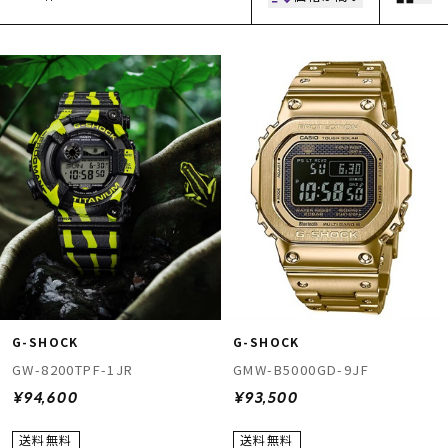
ムラサキスポーツ 公式アプリ
ポイント・クーポンもこのアプリで！
G-SHOCK
G-SHOCK
GW-8200TPF-1JR
GMW-B5000GD-9JF
¥94,600
¥93,500