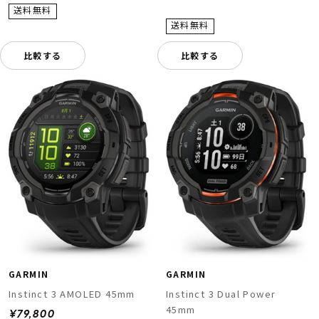
比較する
比較する
GARMIN
GARMIN
Instinct 3 AMOLED 45mm
Instinct 3 Dual Power
45mm
¥79,800