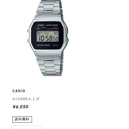
CASIO
A158WEA-1JF
¥6,050