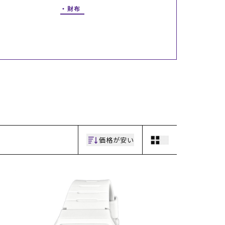
財布
ギフトラッピング
ギフトラッピング
ギフトラッピング
ギフトラッピング
アフターサポート
アフターサポート
アフターサポート
アフターサポート
下取り保証について
下取り保証について
下取り保証について
下取り保証について
よくある質問
よくある質問
よくある質問
よくある質問
店舗一覧
店舗一覧
店舗一覧
店舗一覧
お問い合わせ
お問い合わせ
お問い合わせ
お問い合わせ
ニュース
ニュース
ニュース
ニュース
価格が安い