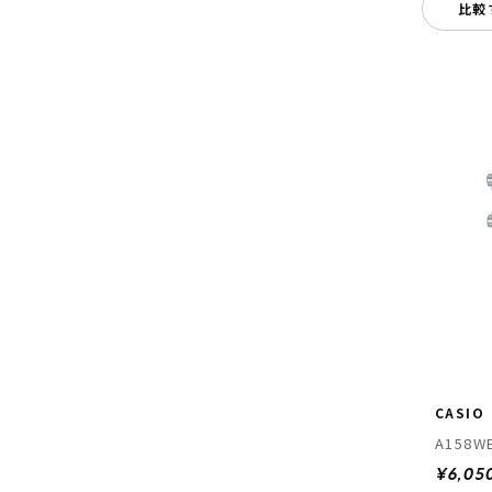
比較
CASIO
A158W
¥6,05