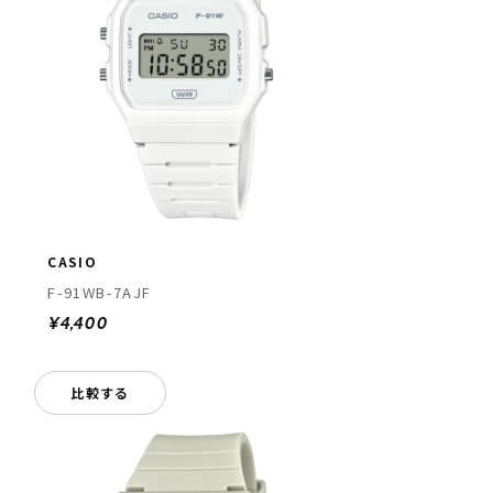
CASIO
F-91WB-7AJF
¥4,400
比較する