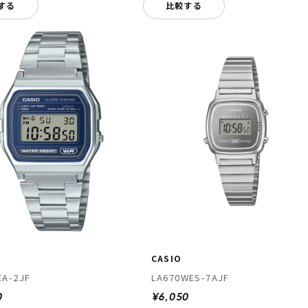
する
比較する
CASIO
EA-2JF
LA670WES-7AJF
0
¥6,050