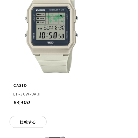
CASIO
LF-30W-8AJF
¥4,400
比較する