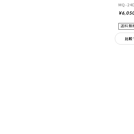
MQ-24
¥6,05
比較