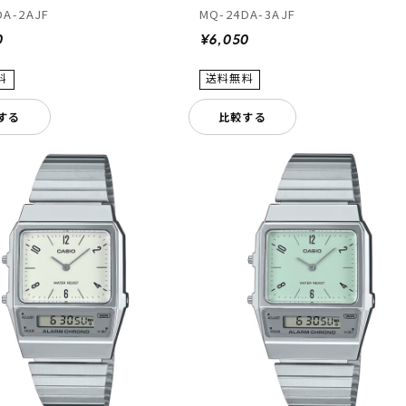
DA-2AJF
MQ-24DA-3AJF
0
¥6,050
する
比較する