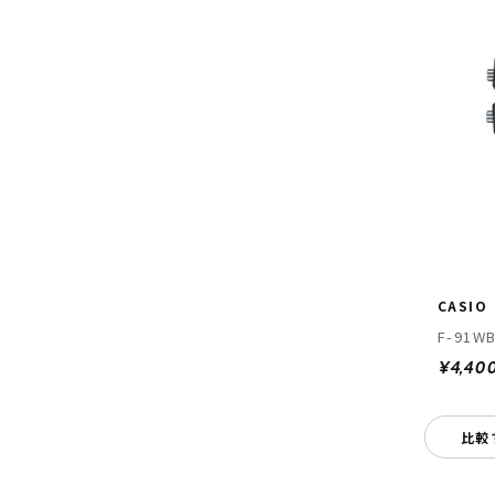
CASIO
F-91WB
¥4,40
比較