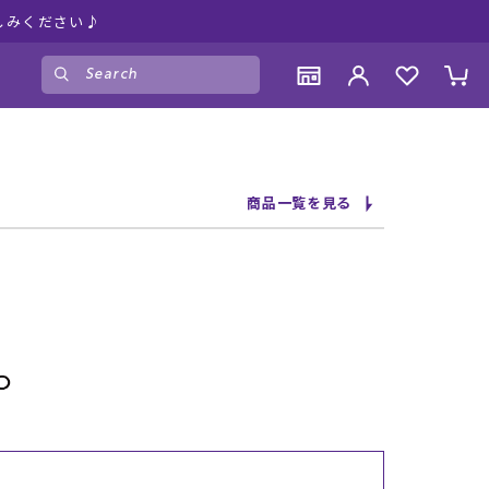
しみください♪
ゲスト
様
ログイン
会員登録
CONTENTS
CONTENTS
CONTENTS
CONTENTS
商品一覧を見る
ブランド一覧
ブランド一覧
ブランド一覧
ブランド一覧
特集一覧
特集一覧
特集一覧
特集一覧
RIDE LIFE MAGAZINE一覧
RIDE LIFE MAGAZINE一覧
RIDE LIFE MAGAZINE一覧
RIDE LIFE MAGAZINE一覧
スタッフスナップ
スタッフスナップ
スタッフスナップ
スタッフスナップ
ブログ一覧
ブログ一覧
ブログ一覧
ブログ一覧
SUPPORT
SUPPORT
SUPPORT
SUPPORT
ご利用ガイド
ご利用ガイド
ご利用ガイド
ご利用ガイド
会員ランク
会員ランク
会員ランク
会員ランク
店頭受取サービス
店頭受取サービス
店頭受取サービス
店頭受取サービス