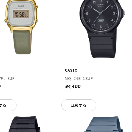
CASIO
FL-3JF
MQ-24B-1BJF
0
¥4,400
する
比較する