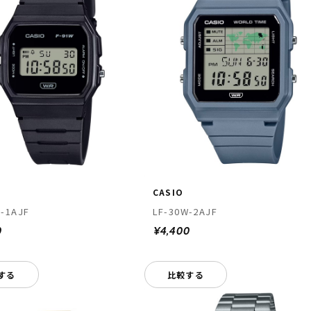
CASIO
-1AJF
LF-30W-2AJF
0
¥4,400
する
比較する