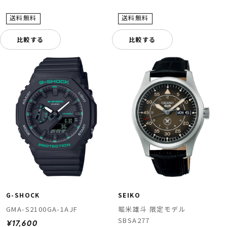
比較する
比較する
G-SHOCK
SEIKO
GMA-S2100GA-1AJF
堀米雄斗 限定モデル
SBSA277
¥17,600