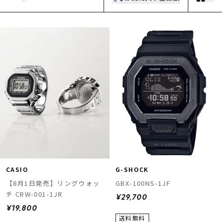
ムラサキスポーツ 公式アプリ
ポイント・クーポンもこのアプリで！
CASIO
G-SHOCK
【8月1日発売】リングウォッ
GBX-100NS-1JF
チ CRW-001-1JR
¥29,700
¥19,800