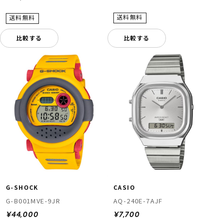
比較する
比較する
G-SHOCK
CASIO
G-B001MVE-9JR
AQ-240E-7AJF
¥44,000
¥7,700