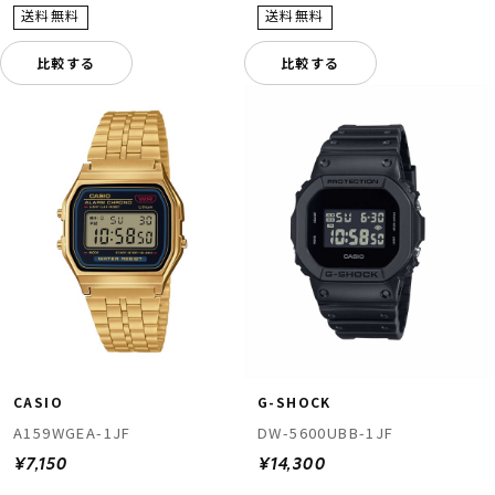
比較する
比較する
CASIO
G-SHOCK
A159WGEA-1JF
DW-5600UBB-1JF
¥7,150
¥14,300