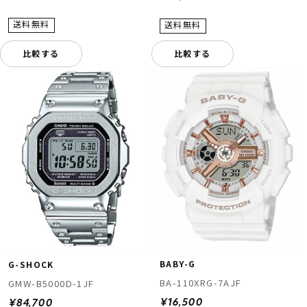
比較する
比較する
BABY-G
G-SHOCK
BA-110XRG-7AJF
GMW-B5000D-1JF
¥16,500
¥84,700