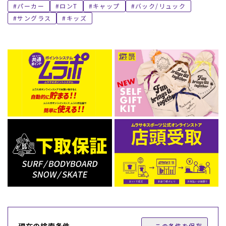
パーカー
ロンT
キャップ
バック/リュック
サングラス
キッズ
現在の検索条件
この条件を保存