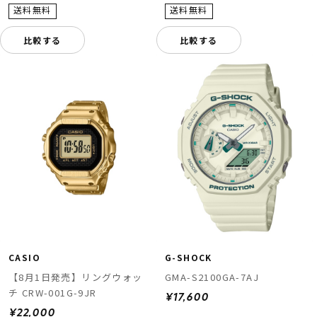
比較する
比較する
CASIO
G-SHOCK
【8月1日発売】リングウォッ
GMA-S2100GA-7AJ
チ CRW-001G-9JR
¥17,600
¥22,000