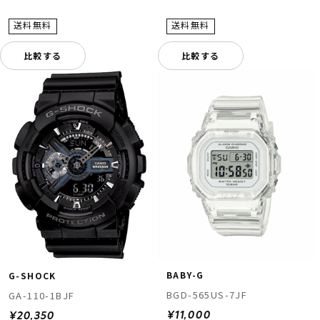
比較する
比較する
BABY-G
G-SHOCK
BGD-565US-7JF
GA-110-1BJF
¥11,000
¥20,350