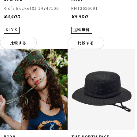
Kid's Bucket01 14747100
RHT262609T
¥4,400
¥5,500
比較する
比較する
ROXY
THE NORTH FACE