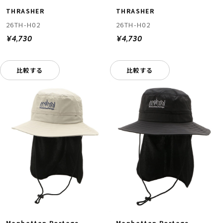
THRASHER
THRASHER
26TH-H02
26TH-H02
¥4,730
¥4,730
比較する
比較する
Manhattan Portage
Manhattan Portage