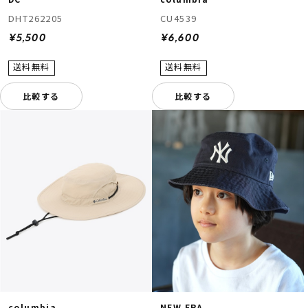
DHT262205
CU4539
¥5,500
¥6,600
比較する
比較する
columbia
NEW ERA