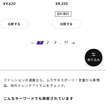
¥4,620
¥8,250
比較する
比較する
...
1
2
3
11
ファッションの通販なら、ムラサキスポーツ！定番から新商
品、旬のトレンドアイテムをチェック。
こんなキーワードでも検索されています