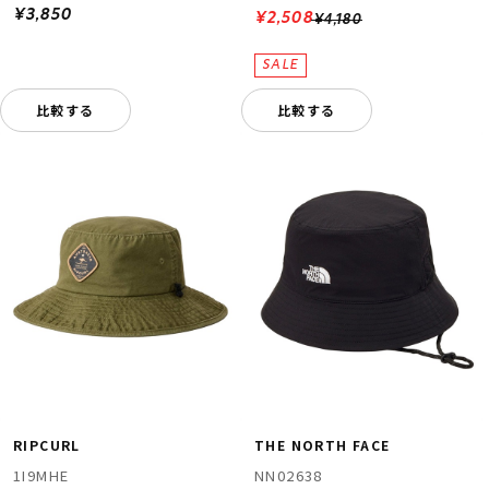
¥3,850
¥2,508
¥4,180
比較する
比較する
RIPCURL
THE NORTH FACE
1I9MHE
NN02638