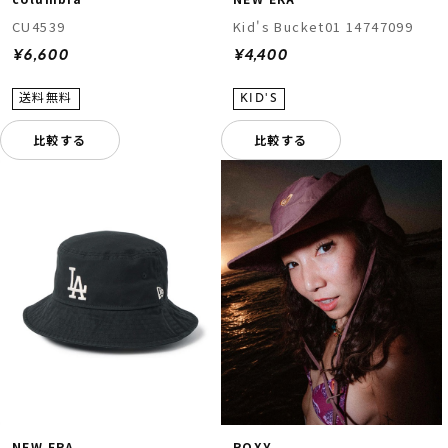
CU4539
Kid's Bucket01 14747099
¥6,600
¥4,400
比較する
比較する
NEW ERA
ROXY