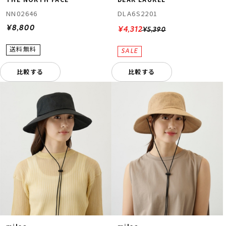
NN02646
DLA6S2201
¥8,800
¥4,312
¥5,390
比較する
比較する