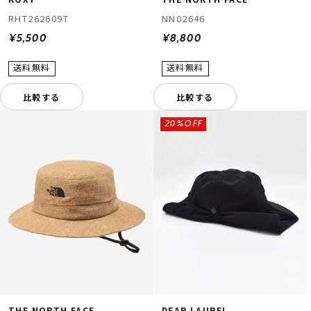
RHT262609T
NN02646
¥5,500
¥8,800
比較する
比較する
20%OFF
THE NORTH FACE
DEAR LAUREL