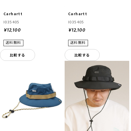
Carhartt
Carhartt
I035405
I035405
¥12,100
¥12,100
比較する
比較する
ムラサキスポーツ 公式アプリ
ポイント・クーポンもこのアプリで！