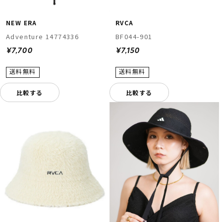
NEW ERA
RVCA
Adventure 14774336
BF044-901
¥7,700
¥7,150
比較する
比較する