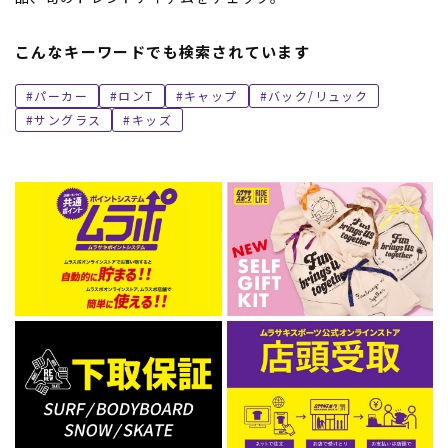
こんなキーワードでも検索されています
パーカー
ロンT
キャップ
バック/リュック
サングラス
キッズ