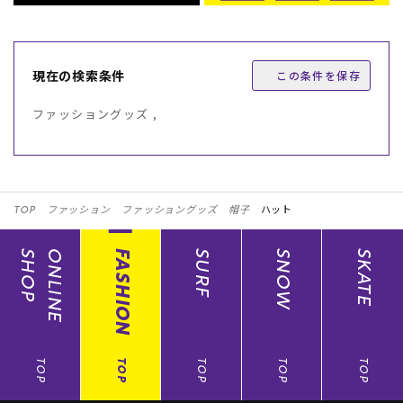
現在の検索条件
この条件を保存
ファッショングッズ ,
TOP
ファッション
ファッショングッズ
帽子
ハット
SHOP
ONLINE
FASHION
SURF
SNOW
SKATE
TOP
TOP
TOP
TOP
TOP