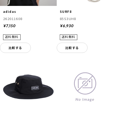
adidas
SURF8
262011608
85S3UH8
¥7,150
¥6,930
比較する
比較する