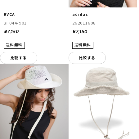
RVCA
adidas
BF044-901
262011608
¥7,150
¥7,150
比較する
比較する