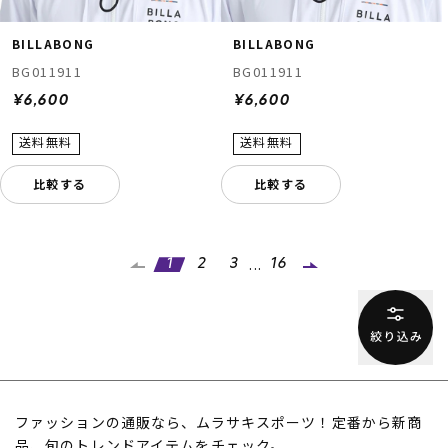
BILLABONG
BILLABONG
BG011911
BG011911
¥6,600
¥6,600
比較する
比較する
...
1
2
3
16
ファッションの通販なら、ムラサキスポーツ！定番から新商
品、旬のトレンドアイテムをチェック。