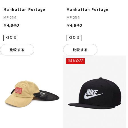
Manhattan Portage
Manhattan Portage
MP256
MP256
¥4,840
¥4,840
比較する
比較する
35%OFF