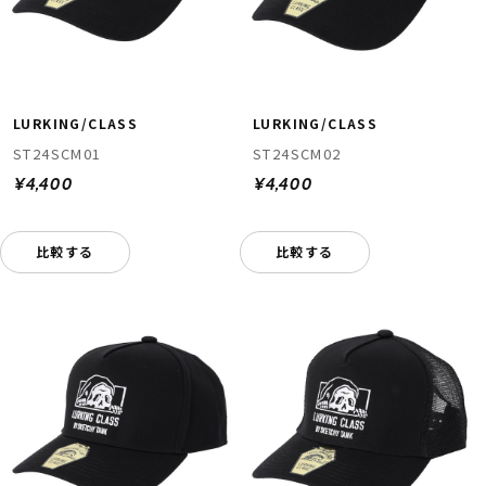
LURKING/CLASS
LURKING/CLASS
ST24SCM01
ST24SCM02
¥4,400
¥4,400
比較する
比較する