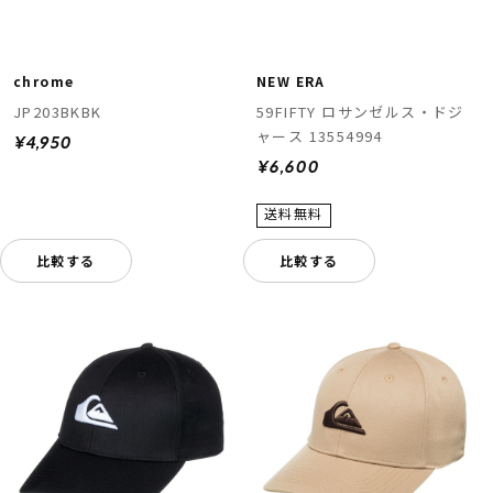
chrome
NEW ERA
JP203BKBK
59FIFTY ロサンゼルス・ドジ
ャース 13554994
¥4,950
¥6,600
比較する
比較する