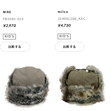
milsa
NIKE
234061208_KAC
FB5063-010
¥4,730
¥2,970
比較する
比較する
ムラサキスポーツ 公式アプリ
ポイント・クーポンもこのアプリで！