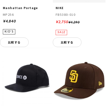
Manhattan Portage
NIKE
MP256
FB5380-010
¥4,840
¥2,750
¥4,290
比較する
比較する