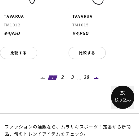
TAVARUA
TAVARUA
TM1012
TM1015
¥4,950
¥4,950
比較する
比較する
...
1
2
3
38
ファッションの通販なら、ムラサキスポーツ！定番から新商
品、旬のトレンドアイテムをチェック。