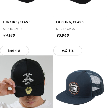
LURKING/CLASS
LURKING/CLASS
ST24SCM04
ST24SCM07
¥4,180
¥3,960
比較する
比較する