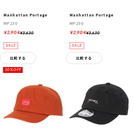
Manhattan Portage
Manhattan Portage
MP230
MP230
¥2,904
¥2,904
¥3,630
¥3,630
比較する
比較する
20%OFF