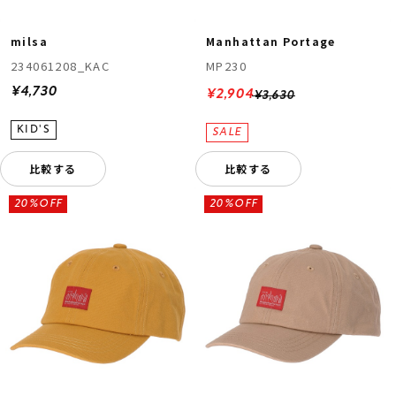
milsa
Manhattan Portage
234061208_KAC
MP230
¥4,730
¥2,904
¥3,630
比較する
比較する
20%OFF
20%OFF