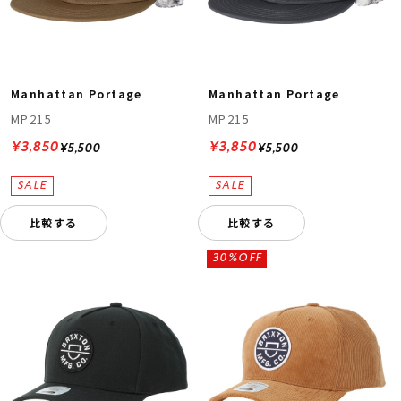
Manhattan Portage
Manhattan Portage
MP215
MP215
¥3,850
¥3,850
¥5,500
¥5,500
比較する
比較する
30%OFF