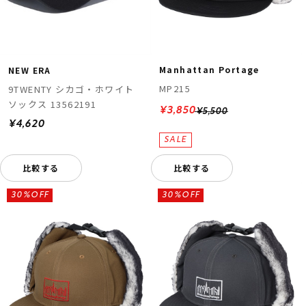
Manhattan Portage
NEW ERA
MP215
9TWENTY シカゴ・ホワイト
ソックス 13562191
¥3,850
¥5,500
¥4,620
比較する
比較する
30%OFF
30%OFF