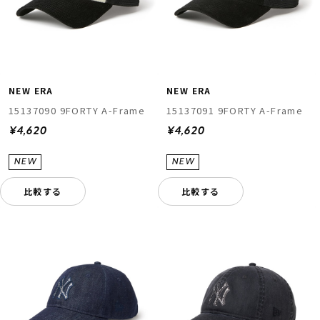
NEW ERA
NEW ERA
15137090 9FORTY A-Frame
15137091 9FORTY A-Frame
¥4,620
¥4,620
比較する
比較する