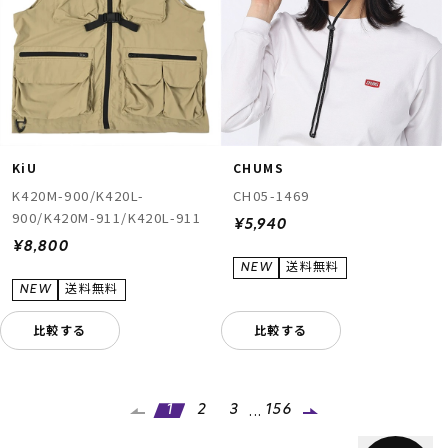
KiU
CHUMS
K420M-900/K420L-
CH05-1469
900/K420M-911/K420L-911
¥5,940
¥8,800
比較する
比較する
...
1
2
3
156