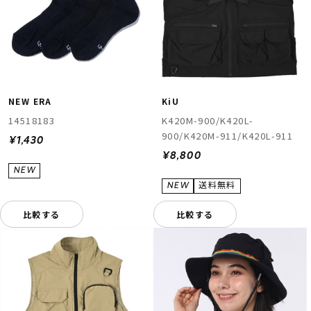
NEW ERA
KiU
14518183
K420M-900/K420L-
900/K420M-911/K420L-911
¥1,430
¥8,800
比較する
比較する