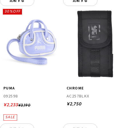
比較する
比較する
30%OFF
PUMA
CHROME
092598
AC257BLKX
¥2,750
¥2,233
¥3,190