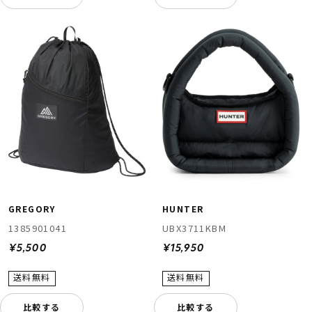
GREGORY
HUNTER
1385901041
UBX3711KBM
¥5,500
¥15,950
比較する
比較する