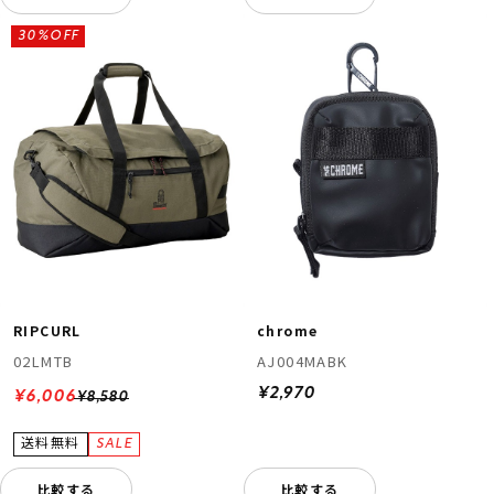
30%OFF
RIPCURL
chrome
02LMTB
AJ004MABK
¥2,970
¥6,006
¥8,580
比較する
比較する