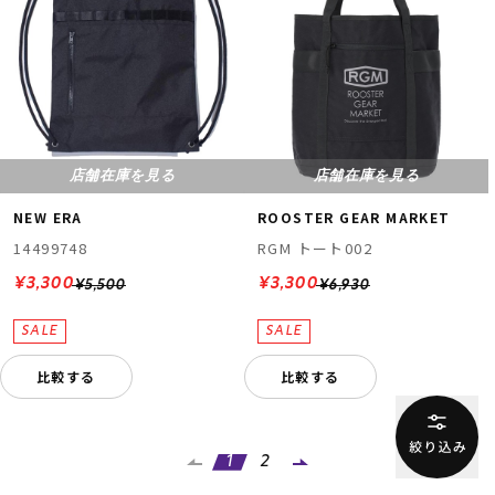
店舗在庫を見る
店舗在庫を見る
NEW ERA
ROOSTER GEAR MARKET
14499748
RGM トート002
¥3,300
¥3,300
¥5,500
¥6,930
比較する
比較する
1
2