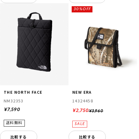
30%OFF
THE NORTH FACE
NEW ERA
NM32353
14324458
¥7,590
¥2,750
¥3,960
比較する
比較する