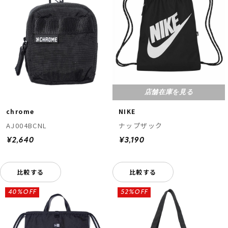
店舗在庫を見る
chrome
NIKE
AJ004BCNL
ナップザック
¥2,640
¥3,190
比較する
比較する
40%OFF
52%OFF