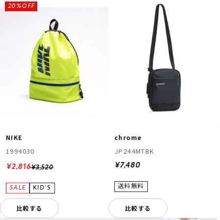
20%OFF
NIKE
chrome
1994030
JP244MTBK
¥7,480
¥2,816
¥3,520
比較する
比較する