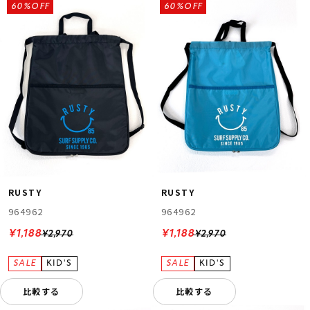
60%OFF
60%OFF
ムラサキスポーツ 公式アプリ
ポイント・クーポンもこのアプリで！
RUSTY
RUSTY
964962
964962
¥1,188
¥1,188
¥2,970
¥2,970
比較する
比較する