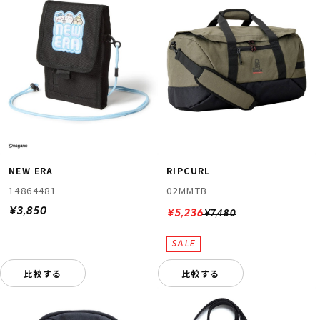
NEW ERA
RIPCURL
14864481
02MMTB
¥3,850
¥5,236
¥7,480
比較する
比較する