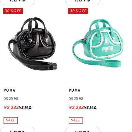
30%OFF
30%OFF
PUMA
PUMA
092598
092598
¥2,233
¥2,233
¥3,190
¥3,190