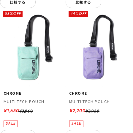
比較する
比較する
58%OFF
44%OFF
CHROME
CHROME
MULTI TECH POUCH
MULTI TECH POUCH
¥1,650
¥2,200
¥3,960
¥3,960