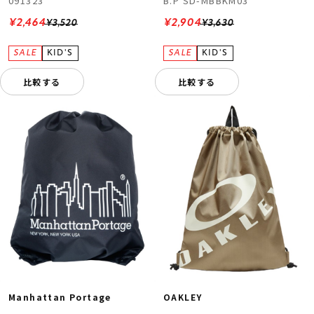
091323
B.P SD-MBBKM03
¥2,464
¥2,904
¥3,520
¥3,630
比較する
比較する
Manhattan Portage
OAKLEY