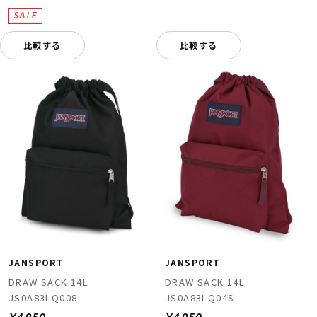
比較する
比較する
JANSPORT
JANSPORT
DRAW SACK 14L
DRAW SACK 14L
JS0A83LQ008
JS0A83LQ04S