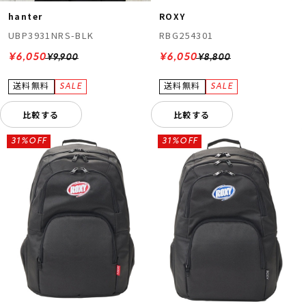
hanter
ROXY
UBP3931NRS-BLK
RBG254301
¥6,050
¥6,050
¥9,900
¥8,800
比較する
比較する
31%OFF
31%OFF