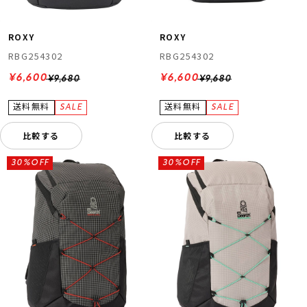
ROXY
ROXY
RBG254302
RBG254302
¥6,600
¥6,600
¥9,680
¥9,680
比較する
比較する
30%OFF
30%OFF