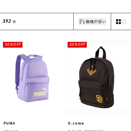
価格が安い
件
392
30%OFF
20%OFF
ムラサキスポーツ 公式アプリ
ポイント・クーポンもこのアプリで！
PUMA
E-come