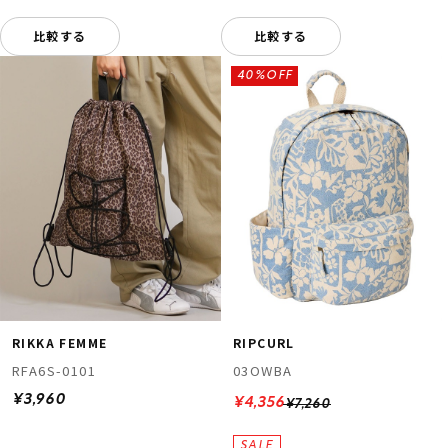
比較する
比較する
40%OFF
RIKKA FEMME
RIPCURL
RFA6S-0101
03OWBA
¥3,960
¥4,356
¥7,260