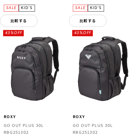
比較する
比較する
43%OFF
43%OFF
ROXY
ROXY
GO OUT PLUS 30L
GO OUT PLUS 30L
RBG251302
RBG251302