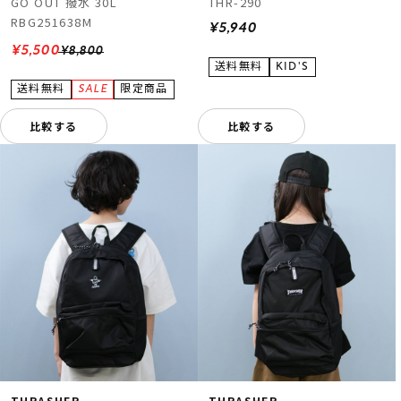
GO OUT 撥水 30L
THR-290
RBG251638M
¥5,940
¥5,500
¥8,800
比較する
比較する
THRASHER
THRASHER