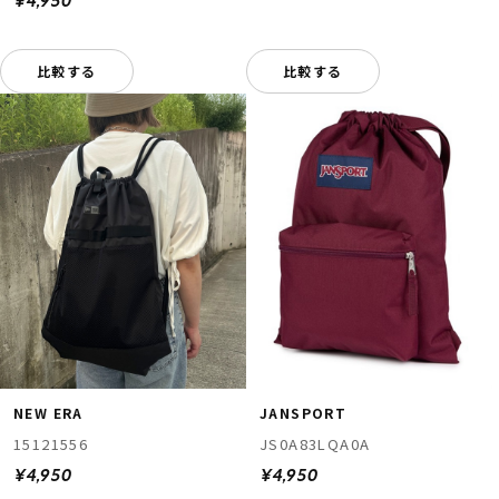
¥4,950
比較する
比較する
NEW ERA
JANSPORT
15121556
JS0A83LQA0A
¥4,950
¥4,950