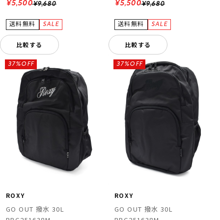
¥5,500
¥5,500
¥9,680
¥9,680
比較する
比較する
37%OFF
37%OFF
ROXY
ROXY
GO OUT 撥水 30L
GO OUT 撥水 30L
RBG251638M
RBG251638M