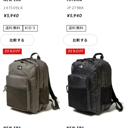
14750918
JP279BK
¥5,940
¥5,940
比較する
比較する
35%OFF
35%OFF
NEW ERA
NEW ERA