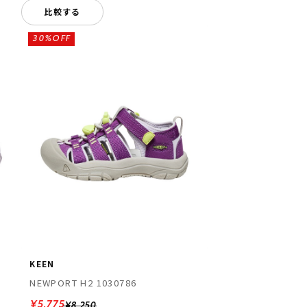
比較する
30%OFF
KEEN
NEWPORT H2 1030786
¥5,775
¥8,250