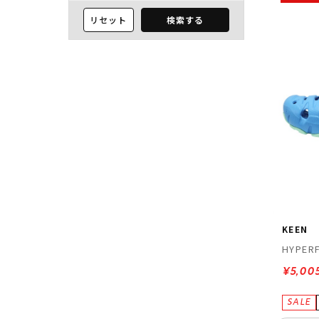
リセット
検索する
KEEN
HYPERF
¥5,00