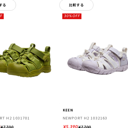
する
比較する
F
30%OFF
KEEN
RT H2 1031701
NEWPORT H2 1032163
0
¥5,390
¥7,700
¥7,700