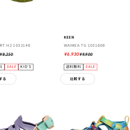
KEEN
RT H2 1032148
WAIMEA TG 1031808
¥6,930
¥8,250
¥9,900
する
比較する