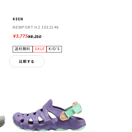
KEEN
NEWPORT H2 1032146
¥5,775
¥8,250
比較する