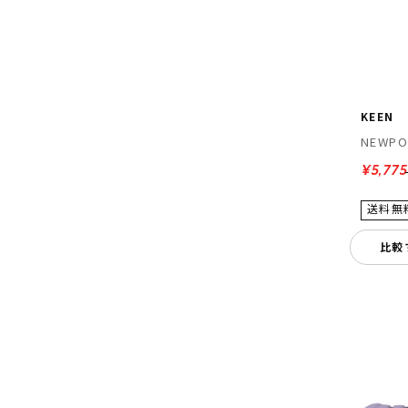
KEEN
NEWPO
¥5,775
比較