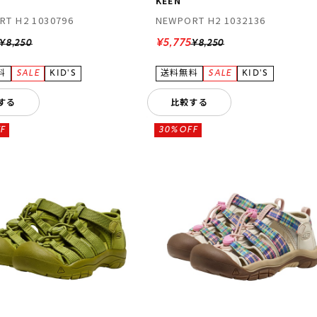
KEEN
RT H2 1030796
NEWPORT H2 1032136
¥5,775
¥8,250
¥8,250
する
比較する
F
30%OFF