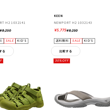
KEEN
RT H2 1032141
NEWPORT H2 1032143
¥5,775
¥8,250
¥8,250
する
比較する
F
30%OFF