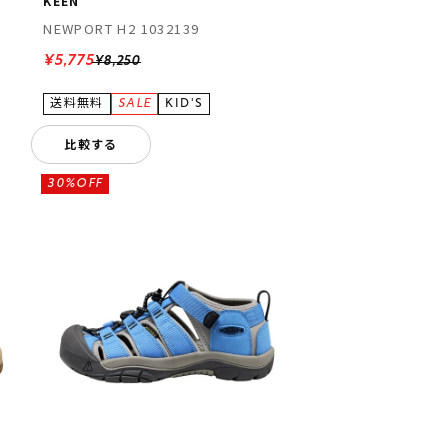
KEEN
NEWPORT H2 1032139
¥5,775
¥8,250
比較する
30%OFF