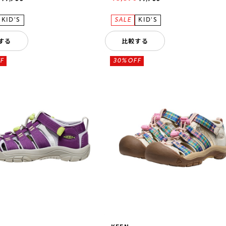
する
比較する
F
30%OFF