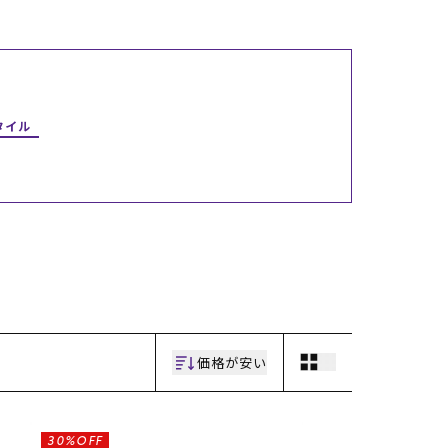
ギフトラッピング
ギフトラッピング
ギフトラッピング
ギフトラッピング
アフターサポート
アフターサポート
アフターサポート
アフターサポート
下取り保証について
下取り保証について
下取り保証について
下取り保証について
よくある質問
よくある質問
よくある質問
よくある質問
店舗一覧
店舗一覧
店舗一覧
店舗一覧
お問い合わせ
お問い合わせ
お問い合わせ
お問い合わせ
タイル
ニュース
ニュース
ニュース
ニュース
価格が安い
30%OFF