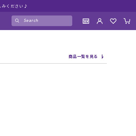
しみください♪
ゲスト
様
ログイン
会員登録
CONTENTS
CONTENTS
CONTENTS
CONTENTS
商品一覧を見る
ブランド一覧
ブランド一覧
ブランド一覧
ブランド一覧
特集一覧
特集一覧
特集一覧
特集一覧
RIDE LIFE MAGAZINE一覧
RIDE LIFE MAGAZINE一覧
RIDE LIFE MAGAZINE一覧
RIDE LIFE MAGAZINE一覧
スタッフスナップ
スタッフスナップ
スタッフスナップ
スタッフスナップ
ブログ一覧
ブログ一覧
ブログ一覧
ブログ一覧
SUPPORT
SUPPORT
SUPPORT
SUPPORT
ご利用ガイド
ご利用ガイド
ご利用ガイド
ご利用ガイド
会員ランク
会員ランク
会員ランク
会員ランク
店頭受取サービス
店頭受取サービス
店頭受取サービス
店頭受取サービス