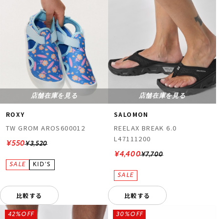
店舗在庫を見る
店舗在庫を見る
ROXY
SALOMON
TW GROM AROS600012
REELAX BREAK 6.0
L47111200
¥550
¥3,520
¥4,400
¥7,700
比較する
比較する
42%OFF
30%OFF