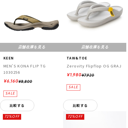
店舗在庫を見る
店舗在庫を見る
KEEN
TAW&TOE
MEN'S KONA FLIP TG
Zerovity Flipflop OG GRAJ
1030256
¥1,980
¥7,920
¥6,160
¥8,800
比較する
比較する
72%OFF
72%OFF