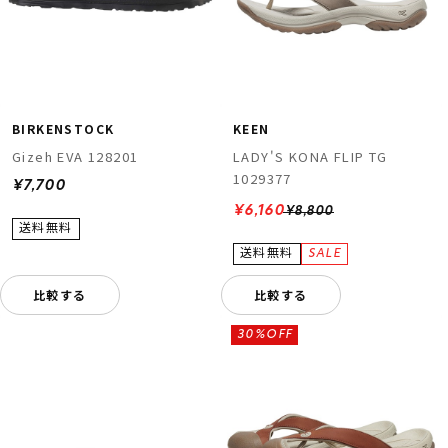
BIRKENSTOCK
KEEN
Gizeh EVA 128201
LADY'S KONA FLIP TG
1029377
¥7,700
ムラサキスポーツ 公式アプリ
¥6,160
¥8,800
ポイント・クーポンもこのアプリで！
比較する
比較する
30%OFF