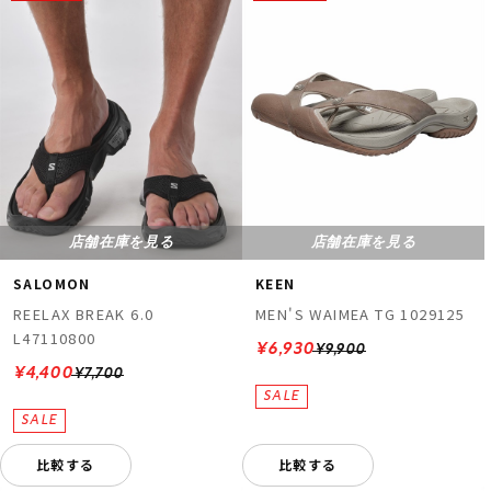
店舗在庫を見る
店舗在庫を見る
SALOMON
KEEN
REELAX BREAK 6.0
MEN'S WAIMEA TG 1029125
L47110800
¥6,930
¥9,900
¥4,400
¥7,700
比較する
比較する