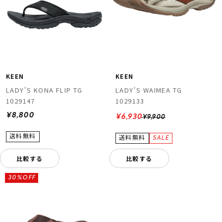
KEEN
KEEN
LADY'S KONA FLIP TG
LADY'S WAIMEA TG
1029147
1029133
¥8,800
¥6,930
¥9,900
比較する
比較する
30%OFF