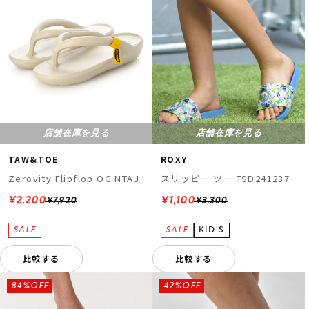
店舗在庫を見る
店舗在庫を見る
TAW&TOE
ROXY
Zerovity Flipflop OG NTAJ
スリッピー ツー TSD241237
¥2,200
¥1,100
¥7,920
¥3,300
比較する
比較する
84%OFF
42%OFF