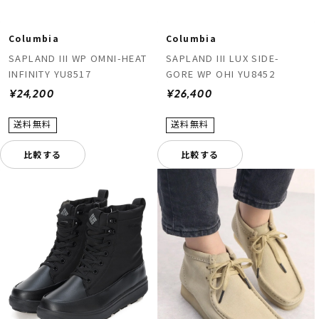
Columbia
Columbia
SAPLAND III WP OMNI-HEAT
SAPLAND III LUX SIDE-
INFINITY YU8517
GORE WP OHI YU8452
¥24,200
¥26,400
比較する
比較する