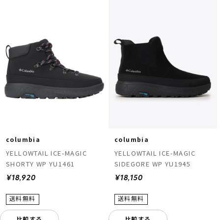
columbia
columbia
YELLOWTAIL ICE-MAGIC
YELLOWTAIL ICE-MAGIC
SHORTY WP YU1461
SIDEGORE WP YU1945
¥18,920
¥18,150
比較する
比較する