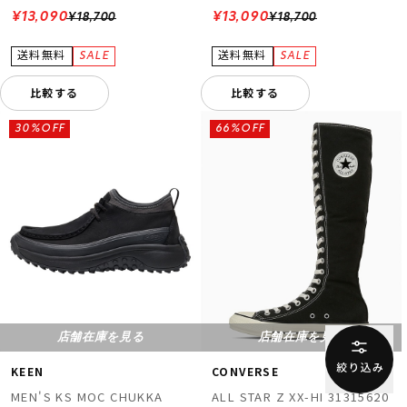
¥13,090
¥13,090
¥18,700
¥18,700
比較する
比較する
30%OFF
66%OFF
店舗在庫を見る
店舗在庫を見る
KEEN
CONVERSE
MEN'S KS MOC CHUKKA
ALL STAR Z XX-HI 31315620