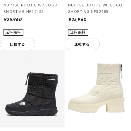
NUPTSE BOOTIE WP LOGO
NUPTSE BOOTIE WP LOGO
SHORT AG NF52485
SHORT AG NF52485
¥25,960
¥25,960
比較する
比較する