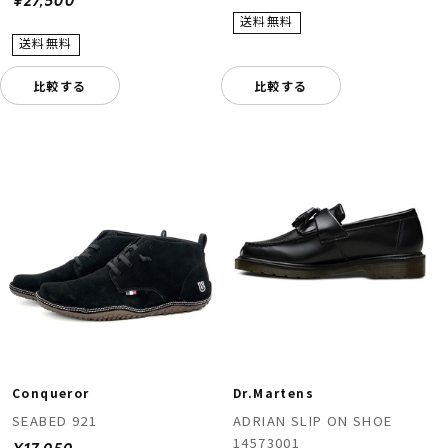
¥27,500
比較する
比較する
Conqueror
Dr.Martens
SEABED 921
ADRIAN SLIP ON SHOE
14573001