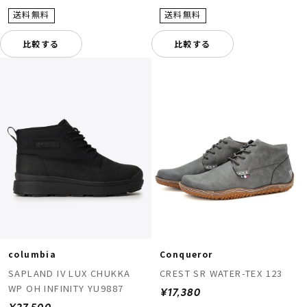
比較する
比較する
columbia
Conqueror
SAPLAND IV LUX CHUKKA
CREST SR WATER-TEX 123
WP OH INFINITY YU9887
¥17,380