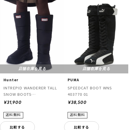
店舗在庫を見る
店舗在庫を見る
Hunter
PUMA
INTREPID WANDERER TALL
SPEEDCAT BOOT WNS
SNOW BOOTS
403770 01
UFT7120WWU
¥31,900
¥38,500
比較する
比較する