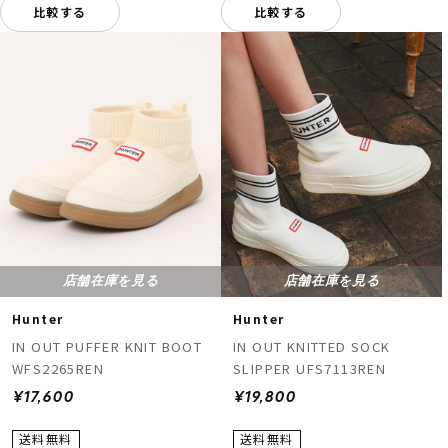
比較する
比較する
店舗在庫を見る
店舗在庫を見る
Hunter
Hunter
IN OUT PUFFER KNIT BOOT
IN OUT KNITTED SOCK
WFS2265REN
SLIPPER UFS7113REN
¥17,600
¥19,800