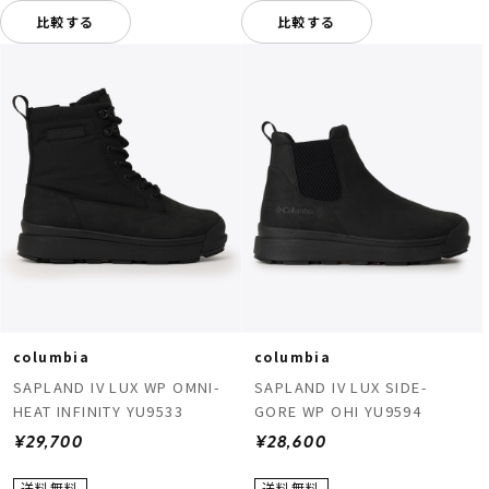
比較する
比較する
columbia
columbia
SAPLAND IV LUX WP OMNI-
SAPLAND IV LUX SIDE-
HEAT INFINITY YU9533
GORE WP OHI YU9594
¥29,700
¥28,600