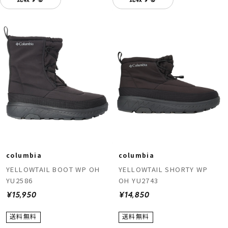
columbia
columbia
YELLOWTAIL BOOT WP OH
YELLOWTAIL SHORTY WP
YU2586
OH YU2743
¥15,950
¥14,850