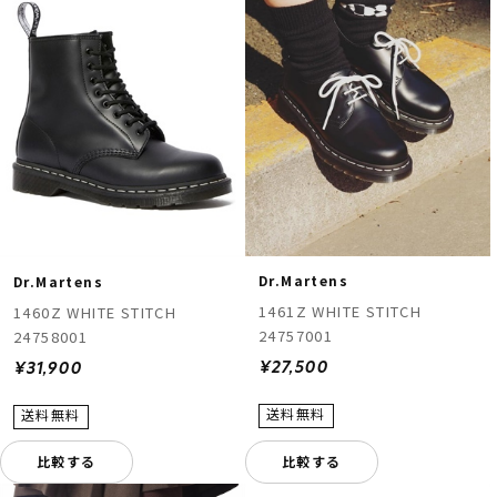
Dr.Martens
Dr.Martens
1461Z WHITE STITCH
1460Z WHITE STITCH
24757001
24758001
¥27,500
¥31,900
比較する
比較する