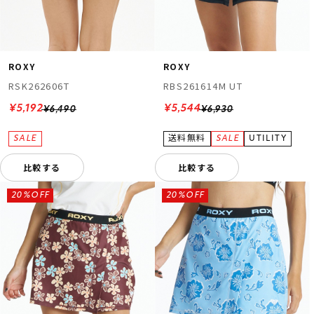
ROXY
ROXY
RSK262606T
RBS261614M UT
¥5,192
¥5,544
¥6,490
¥6,930
比較する
比較する
20%OFF
20%OFF