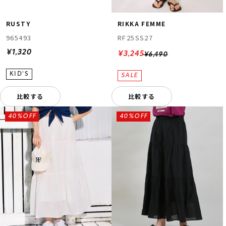
RUSTY
RIKKA FEMME
965493
RF25SS27
¥1,320
¥3,245
¥6,490
比較する
比較する
ムラサキスポーツ 公式アプリ
ポイント・クーポンもこのアプリで！
40%OFF
40%OFF