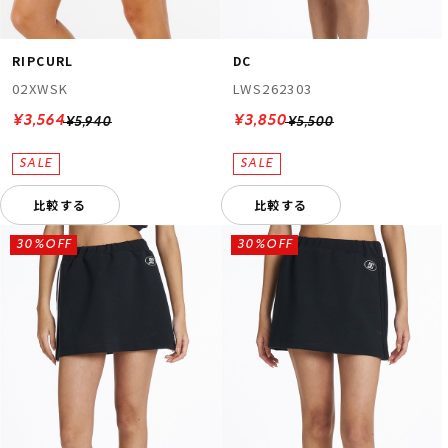
RIPCURL
DC
02XWSK
LWS262303
¥3,564
¥3,850
¥5,940
¥5,500
比較する
比較する
30%OFF
30%OFF