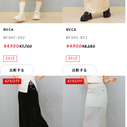
RVCA
RVCA
BF04C-002
BF04C-852
¥4,900
¥4,900
¥7,700
¥8,580
比較する
比較する
42%OFF
42%OFF