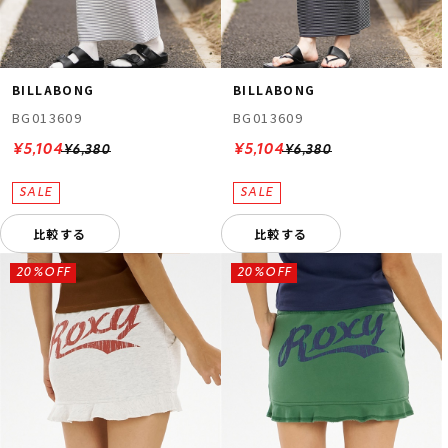
BILLABONG
BILLABONG
BG013609
BG013609
¥5,104
¥5,104
¥6,380
¥6,380
比較する
比較する
20%OFF
20%OFF