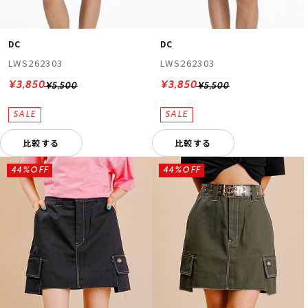
DC
DC
LWS262303
LWS262303
¥3,850
¥3,850
¥5,500
¥5,500
比較する
比較する
44%OFF
44%OFF