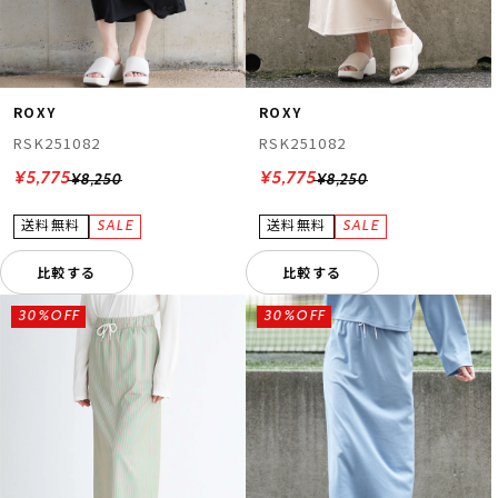
ROXY
ROXY
RSK251082
RSK251082
¥5,775
¥5,775
¥8,250
¥8,250
比較する
比較する
30%OFF
30%OFF