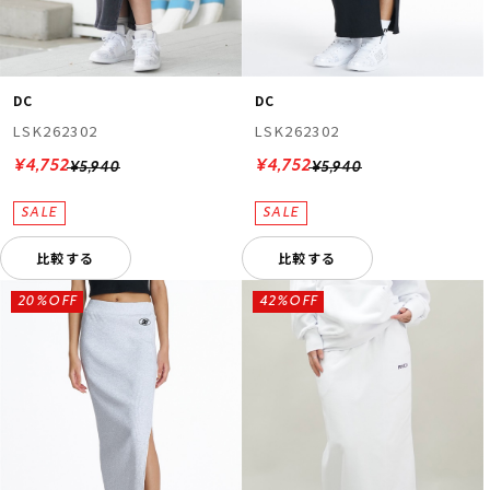
DC
DC
LSK262302
LSK262302
¥4,752
¥4,752
¥5,940
¥5,940
比較する
比較する
20%OFF
42%OFF