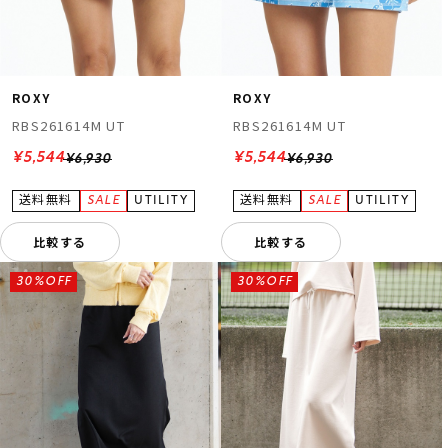
ROXY
ROXY
RBS261614M UT
RBS261614M UT
¥5,544
¥5,544
¥6,930
¥6,930
比較する
比較する
30%OFF
30%OFF