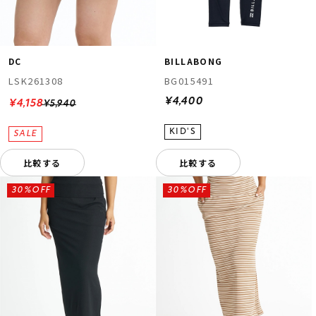
DC
BILLABONG
LSK261308
BG015491
¥4,400
¥4,158
¥5,940
比較する
比較する
30%OFF
30%OFF