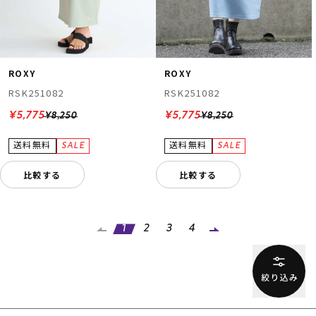
ROXY
ROXY
RSK251082
RSK251082
¥5,775
¥5,775
¥8,250
¥8,250
比較する
比較する
1
2
3
4