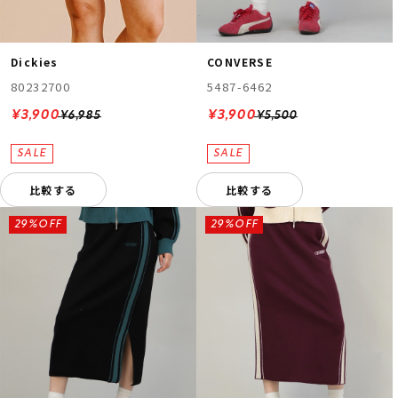
Dickies
CONVERSE
80232700
5487-6462
¥3,900
¥3,900
¥6,985
¥5,500
比較する
比較する
29%OFF
29%OFF