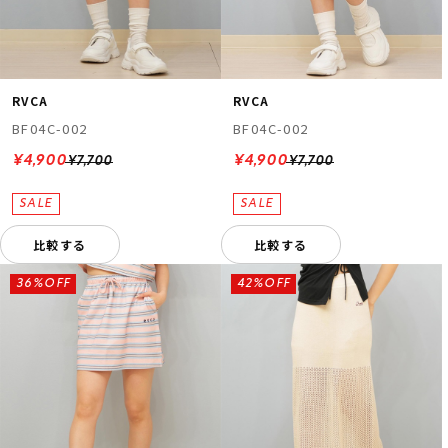
RVCA
RVCA
BF04C-002
BF04C-002
¥4,900
¥4,900
¥7,700
¥7,700
比較する
比較する
36%OFF
42%OFF