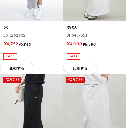
DC
RVCA
LSK262302
BF043-651
¥4,752
¥4,900
¥5,940
¥8,580
比較する
比較する
42%OFF
42%OFF