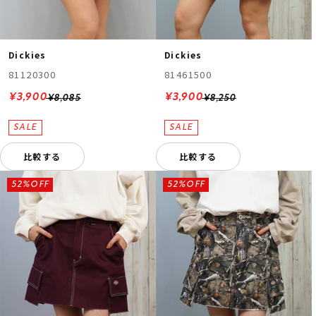
Dickies
Dickies
81120300
81461500
¥3,900
¥3,900
¥8,085
¥8,250
比較する
比較する
52%OFF
52%OFF