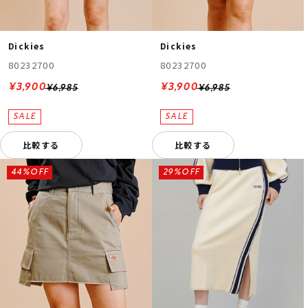
Dickies
Dickies
80232700
80232700
¥3,900
¥3,900
¥6,985
¥6,985
比較する
比較する
44%OFF
29%OFF