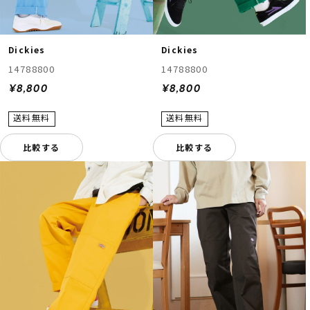
Dickies
Dickies
14788800
14788800
¥8,800
¥8,800
比較する
比較する