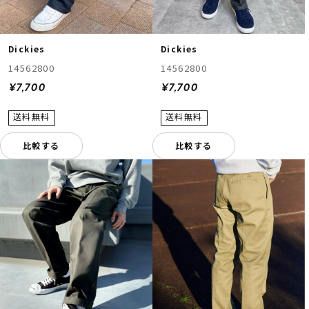
Dickies
Dickies
14562800
14562800
¥7,700
¥7,700
比較する
比較する