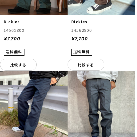
Dickies
Dickies
14562800
14562800
¥7,700
¥7,700
比較する
比較する