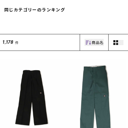
スノーTOP
同じカテゴリーのランキング
スケートTOP
商品名
件
1,178
CONTENTS
SUPPORT
ブランド一覧
ご利用ガイド
特集一覧
会員ランク
RIDE LIFE MAGAZINE一
店頭受取サービス
覧
ギフトラッピング
スタッフスナップ
アフターサポート
中古/アウトレット サー
下取り保証について
フ
よくある質問
中古/アウトレット スノ
店舗一覧
ー
お問い合わせ
ニュース