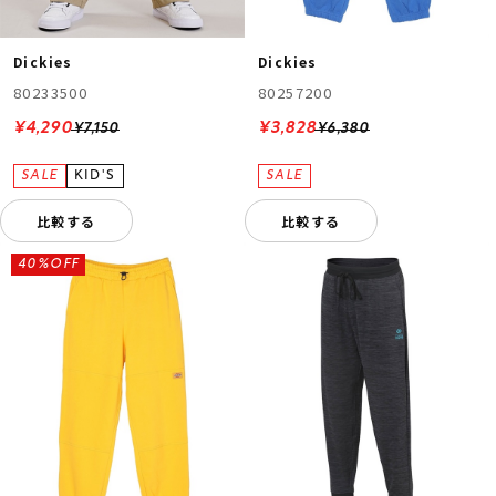
Dickies
Dickies
80233500
80257200
¥4,290
¥3,828
¥7,150
¥6,380
比較する
比較する
40%OFF