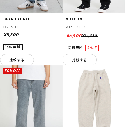
DEAR LAUREL
VOLCOM
D25S3101
A1932102
¥5,500
¥6,900
¥14,080
比較する
比較する
50%OFF