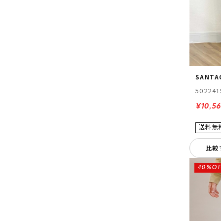
SANTA
502241
¥10,5
比較
40%OF