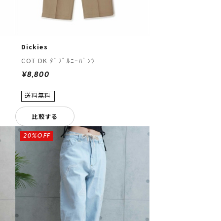
Dickies
COT DK ﾀﾞﾌﾞﾙﾆｰﾊﾟﾝﾂ
¥8,800
比較する
20%OFF