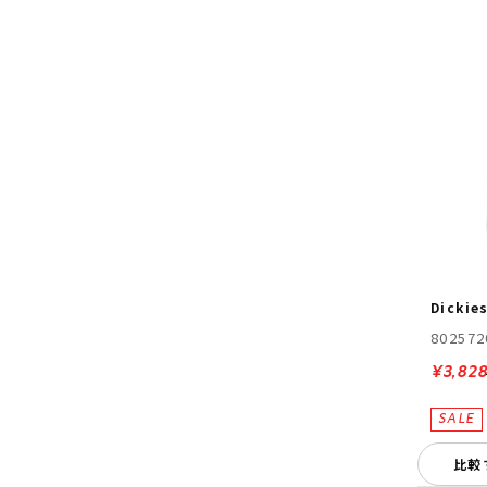
Dickie
802572
¥3,82
比較