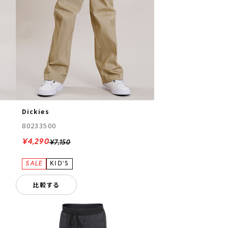
Dickies
80233500
¥4,290
¥7,150
比較する