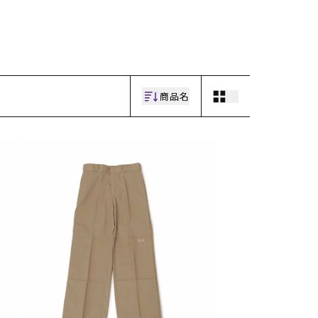
ギフトラッピング
ギフトラッピング
ギフトラッピング
ギフトラッピング
アフターサポート
アフターサポート
アフターサポート
アフターサポート
下取り保証について
下取り保証について
下取り保証について
下取り保証について
よくある質問
よくある質問
よくある質問
よくある質問
店舗一覧
店舗一覧
店舗一覧
店舗一覧
お問い合わせ
お問い合わせ
お問い合わせ
お問い合わせ
ニュース
ニュース
ニュース
ニュース
商品名