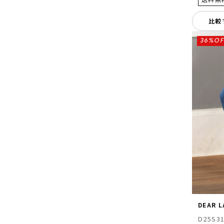
比較
36%OF
DEAR 
D25S3