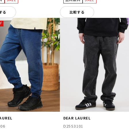
する
比較する
F
LAUREL
DEAR LAUREL
106
D25S3101