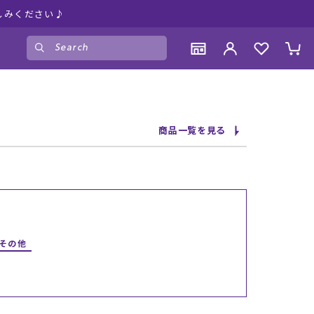
しみください♪
ゲスト
様
ログイン
会員登録
CONTENTS
CONTENTS
CONTENTS
CONTENTS
商品一覧を見る
ブランド一覧
ブランド一覧
ブランド一覧
ブランド一覧
特集一覧
特集一覧
特集一覧
特集一覧
RIDE LIFE MAGAZINE一覧
RIDE LIFE MAGAZINE一覧
RIDE LIFE MAGAZINE一覧
RIDE LIFE MAGAZINE一覧
スタッフスナップ
スタッフスナップ
スタッフスナップ
スタッフスナップ
ブログ一覧
ブログ一覧
ブログ一覧
ブログ一覧
/その他
SUPPORT
SUPPORT
SUPPORT
SUPPORT
ご利用ガイド
ご利用ガイド
ご利用ガイド
ご利用ガイド
会員ランク
会員ランク
会員ランク
会員ランク
店頭受取サービス
店頭受取サービス
店頭受取サービス
店頭受取サービス