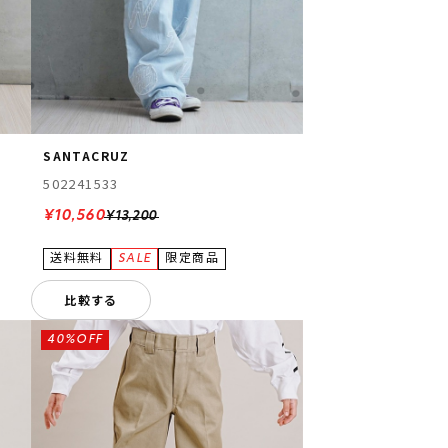
SANTACRUZ
502241533
¥10,560
¥13,200
比較する
40%OFF