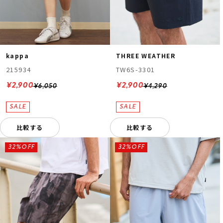
kappa
THREE WEATHER
215934
TW6S-3301
¥2,900
¥2,900
¥6,050
¥4,290
比較する
比較する
32%OFF
32%OFF