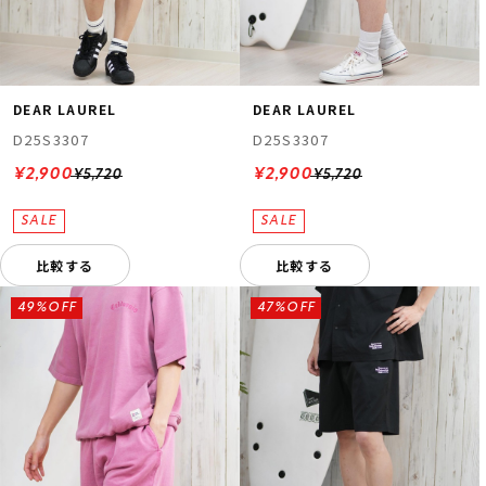
DEAR LAUREL
DEAR LAUREL
D25S3307
D25S3307
¥2,900
¥2,900
¥5,720
¥5,720
比較する
比較する
49%OFF
47%OFF