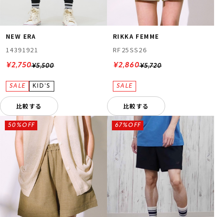
NEW ERA
RIKKA FEMME
14391921
RF25SS26
¥2,750
¥2,860
¥5,500
¥5,720
比較する
比較する
50%OFF
67%OFF