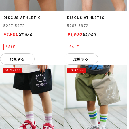
DISCUS ATHLETIC
DISCUS ATHLETIC
5287-5972
5287-5972
¥1,900
¥1,900
¥5,060
¥5,060
比較する
比較する
50%OFF
50%OFF