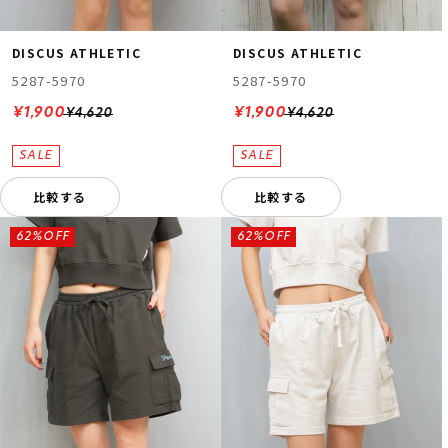
DISCUS ATHLETIC
DISCUS ATHLETIC
5287-5970
5287-5970
¥1,900
¥1,900
¥4,620
¥4,620
比較する
比較する
62%OFF
62%OFF