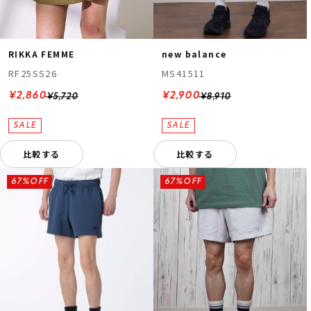
RIKKA FEMME
new balance
RF25SS26
MS41511
¥2,860
¥2,900
¥5,720
¥8,910
比較する
比較する
67%OFF
67%OFF