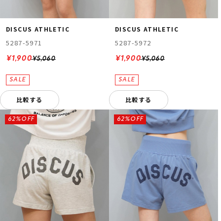
DISCUS ATHLETIC
DISCUS ATHLETIC
5287-5971
5287-5972
¥1,900
¥1,900
¥5,060
¥5,060
比較する
比較する
62%OFF
62%OFF