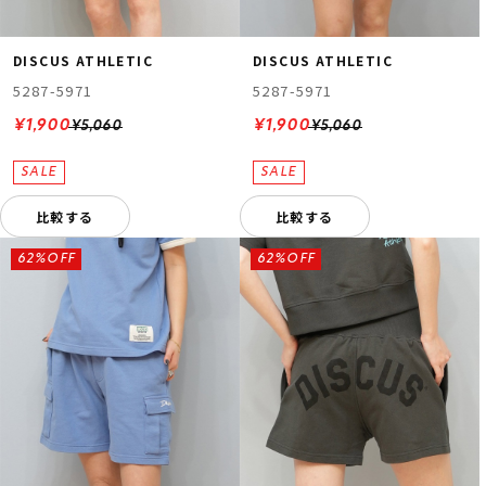
DISCUS ATHLETIC
DISCUS ATHLETIC
5287-5971
5287-5971
¥1,900
¥1,900
¥5,060
¥5,060
比較する
比較する
62%OFF
62%OFF