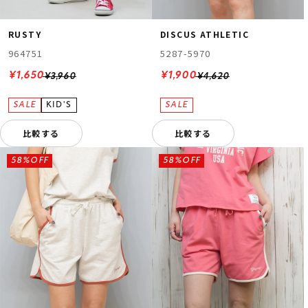
RUSTY
DISCUS ATHLETIC
964751
5287-5970
¥1,650
¥1,900
¥3,960
¥4,620
比較する
比較する
58%OFF
58%OFF