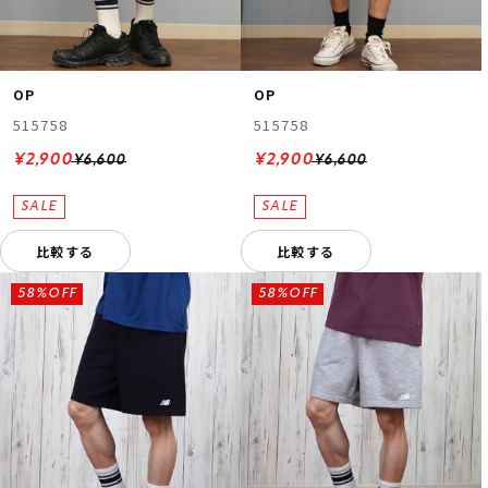
OP
OP
515758
515758
¥2,900
¥2,900
¥6,600
¥6,600
比較する
比較する
58%OFF
58%OFF