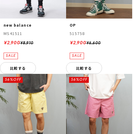
new balance
OP
MS41511
515758
¥2,900
¥2,900
¥8,910
¥6,600
比較する
比較する
56%OFF
56%OFF