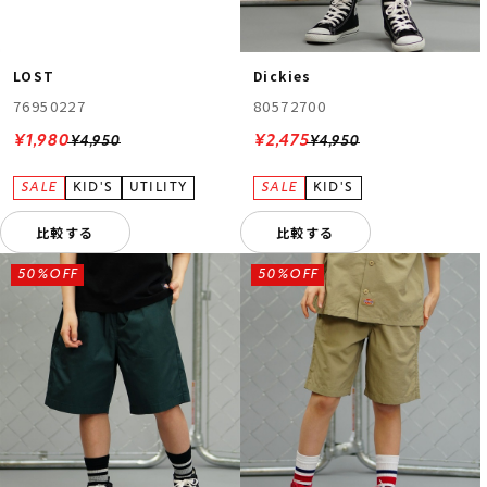
LOST
Dickies
76950227
80572700
¥1,980
¥2,475
¥4,950
¥4,950
比較する
比較する
50%OFF
50%OFF