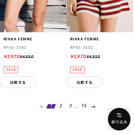
RIKKA FEMME
RIKKA FEMME
RF6S-3302
RF6S-3302
¥2,970
¥2,970
¥4,950
¥4,950
比較する
比較する
...
1
2
3
15