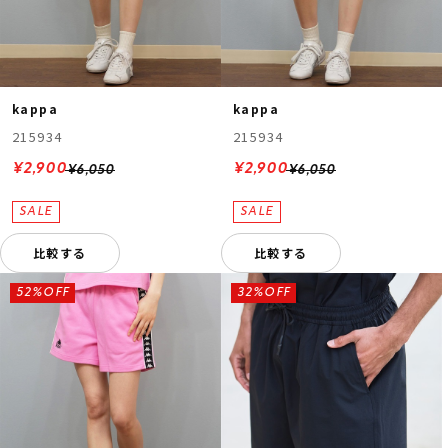
kappa
kappa
215934
215934
¥2,900
¥2,900
¥6,050
¥6,050
比較する
比較する
52%OFF
32%OFF