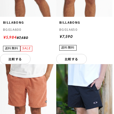
BILLABONG
BILLABONG
BG01A600
BG01A650
¥7,590
¥5,984
¥7,480
比較する
比較する