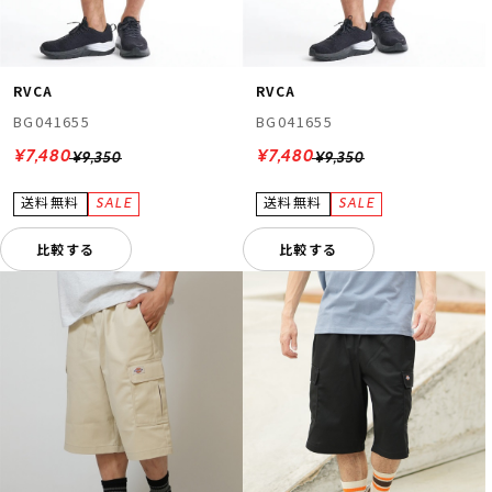
RVCA
RVCA
BG041655
BG041655
¥7,480
¥7,480
¥9,350
¥9,350
比較する
比較する