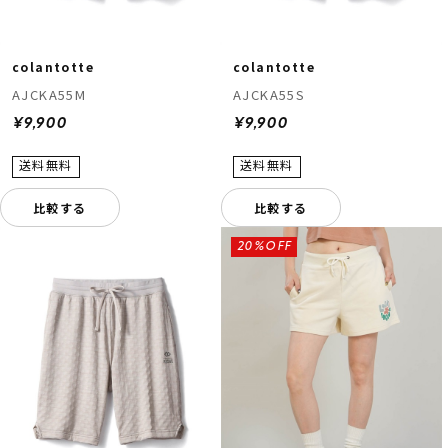
colantotte
colantotte
AJCKA55M
AJCKA55S
¥9,900
¥9,900
比較する
比較する
20%OFF