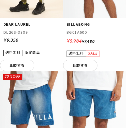
DEAR LAUREL
BILLABONG
DL26S-3309
BG01A600
¥9,350
¥5,984
¥7,480
比較する
比較する
20%OFF