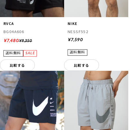
RVCA
NIKE
BG04A606
NESSF552
¥7,590
¥7,480
¥9,350
比較する
比較する