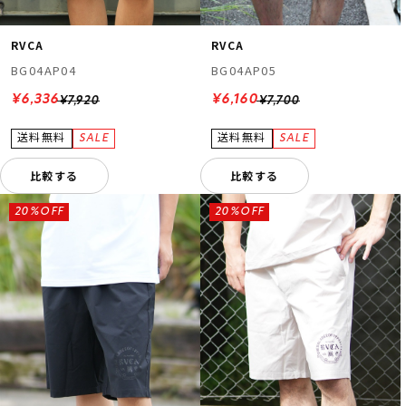
RVCA
RVCA
BG04AP04
BG04AP05
¥6,336
¥6,160
¥7,920
¥7,700
比較する
比較する
20%OFF
20%OFF