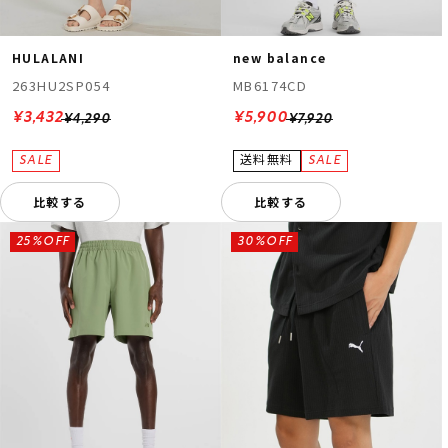
HULALANI
new balance
263HU2SP054
MB6174CD
¥3,432
¥5,900
¥4,290
¥7,920
比較する
比較する
25%OFF
30%OFF