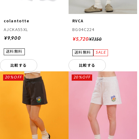
colantotte
RVCA
AJCKA55XL
BG04C224
¥9,900
¥5,720
¥7,150
比較する
比較する
20%OFF
20%OFF