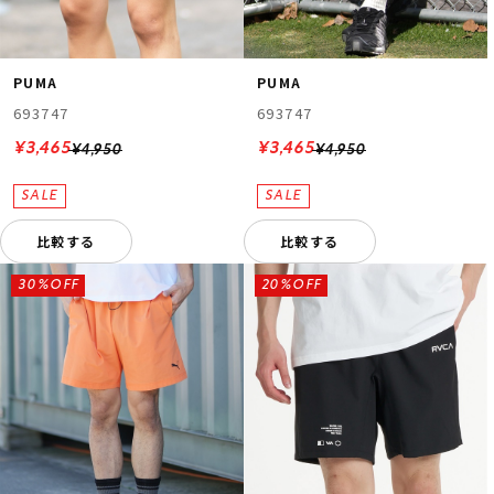
PUMA
PUMA
693747
693747
¥3,465
¥3,465
¥4,950
¥4,950
比較する
比較する
30%OFF
20%OFF