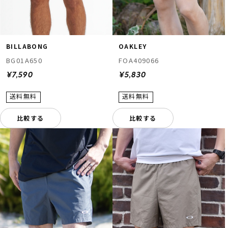
BILLABONG
OAKLEY
BG01A650
FOA409066
¥7,590
¥5,830
比較する
比較する