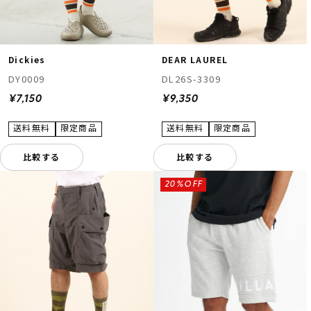
Dickies
DEAR LAUREL
DY0009
DL26S-3309
¥7,150
¥9,350
比較する
比較する
20%OFF