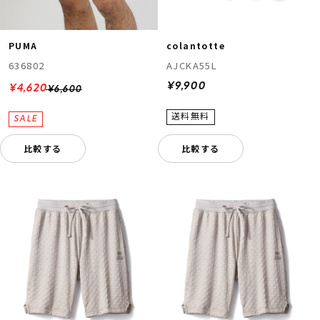
PUMA
colantotte
636802
AJCKA55L
¥9,900
¥4,620
¥6,600
比較する
比較する