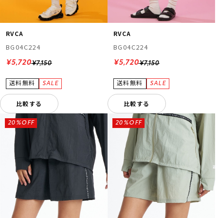
RVCA
RVCA
BG04C224
BG04C224
¥5,720
¥5,720
¥7,150
¥7,150
比較する
比較する
20%OFF
20%OFF