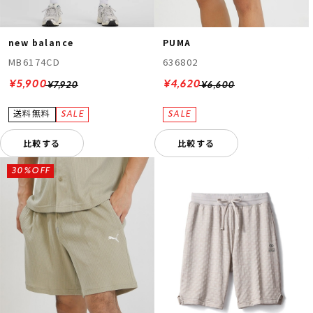
new balance
PUMA
MB6174CD
636802
¥5,900
¥4,620
¥7,920
¥6,600
比較する
比較する
30%OFF