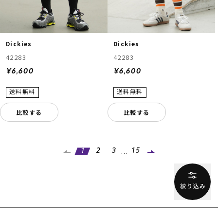
Dickies
Dickies
42283
42283
¥6,600
¥6,600
比較する
比較する
...
1
2
3
15