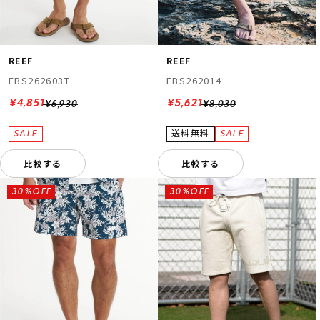
REEF
REEF
EBS262603T
EBS262014
¥4,851
¥5,621
¥6,930
¥8,030
比較する
比較する
30%OFF
30%OFF