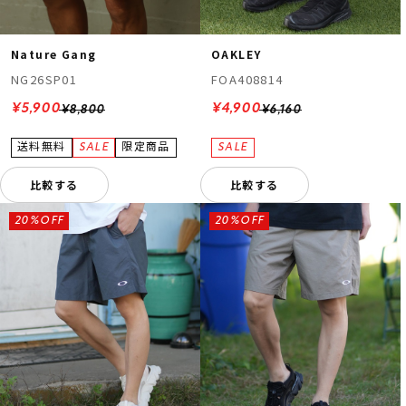
Nature Gang
OAKLEY
NG26SP01
FOA408814
¥5,900
¥4,900
¥8,800
¥6,160
比較する
比較する
20%OFF
20%OFF