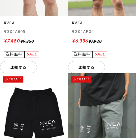
RVCA
RVCA
BG04A605
BG04AP04
¥7,480
¥6,336
¥9,350
¥7,920
比較する
比較する
20%OFF
20%OFF