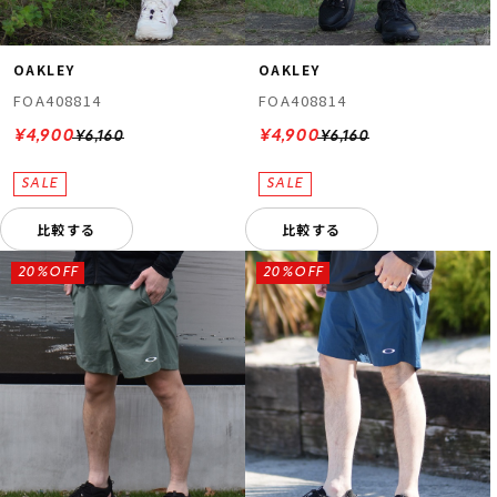
OAKLEY
OAKLEY
FOA408814
FOA408814
¥4,900
¥4,900
¥6,160
¥6,160
比較する
比較する
20%OFF
20%OFF