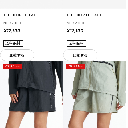
THE NORTH FACE
THE NORTH FACE
NB72480
NB72480
¥12,100
¥12,100
比較する
比較する
20%OFF
20%OFF