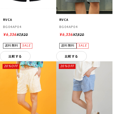
RVCA
RVCA
BG04AP04
BG04AP04
¥6,336
¥6,336
¥7,920
¥7,920
比較する
比較する
20%OFF
20%OFF