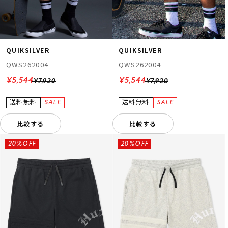
QUIKSILVER
QUIKSILVER
QWS262004
QWS262004
¥5,544
¥5,544
¥7,920
¥7,920
比較する
比較する
20%OFF
20%OFF