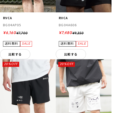
RVCA
RVCA
BG04AP05
BG04A606
¥6,160
¥7,480
¥7,700
¥9,350
比較する
比較する
20%OFF
20%OFF