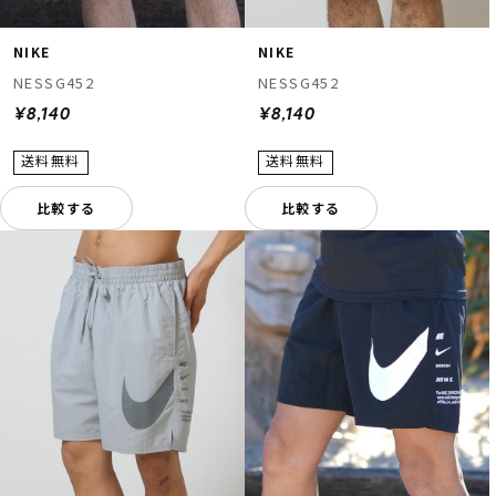
NIKE
NIKE
NESSG452
NESSG452
¥8,140
¥8,140
比較する
比較する
ムラサキスポーツ 公式アプリ
ポイント・クーポンもこのアプリで！