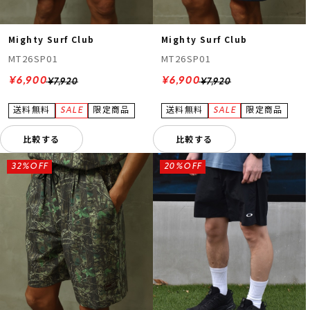
Mighty Surf Club
Mighty Surf Club
MT26SP01
MT26SP01
¥6,900
¥6,900
¥7,920
¥7,920
比較する
比較する
32%OFF
20%OFF