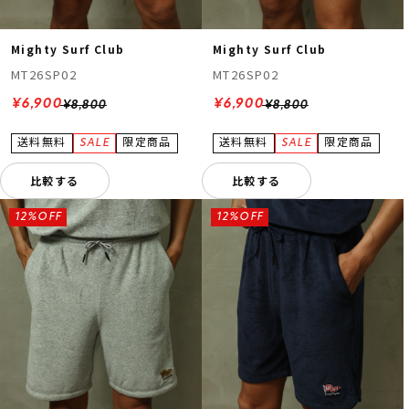
Mighty Surf Club
Mighty Surf Club
MT26SP02
MT26SP02
¥6,900
¥6,900
¥8,800
¥8,800
比較する
比較する
12%OFF
12%OFF