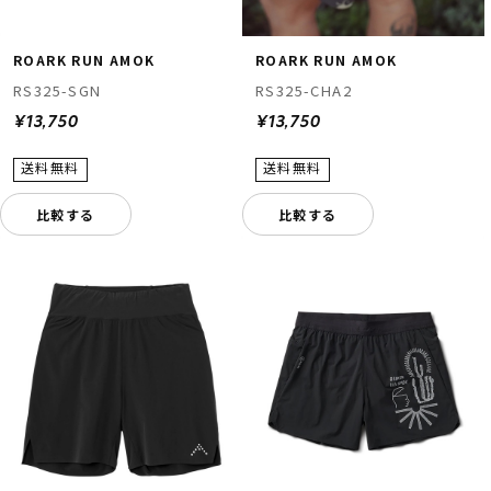
ROARK RUN AMOK
ROARK RUN AMOK
RS325-SGN
RS325-CHA2
¥13,750
¥13,750
比較する
比較する