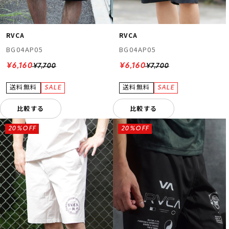
RVCA
RVCA
BG04AP05
BG04AP05
¥6,160
¥6,160
¥7,700
¥7,700
比較する
比較する
20%OFF
20%OFF