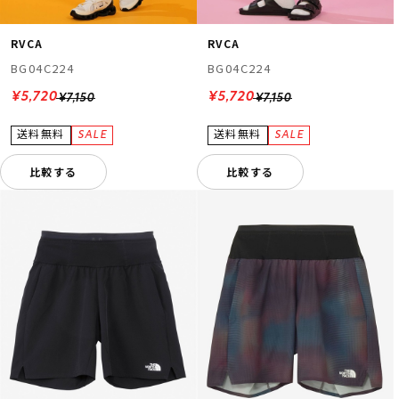
RVCA
RVCA
BG04C224
BG04C224
¥5,720
¥5,720
¥7,150
¥7,150
比較する
比較する