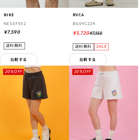
NIKE
RVCA
NESSF552
BG04C224
¥7,590
¥5,720
¥7,150
比較する
比較する
20%OFF
20%OFF