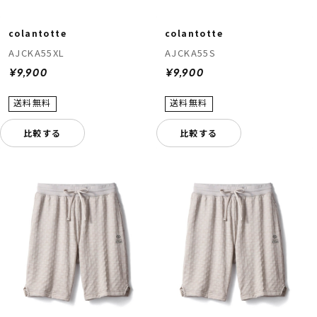
colantotte
colantotte
AJCKA55XL
AJCKA55S
¥9,900
¥9,900
比較する
比較する