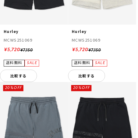
Hurley
Hurley
MCWS251069
MCWS251069
¥5,720
¥5,720
¥7,150
¥7,150
比較する
比較する
20%OFF
20%OFF