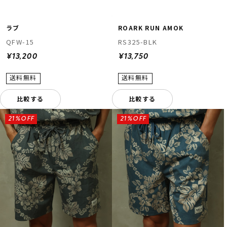
ラブ
ROARK RUN AMOK
QFW-15
RS325-BLK
¥13,200
¥13,750
比較する
比較する
21%OFF
21%OFF