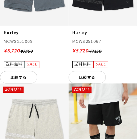
Hurley
Hurley
MCWS251069
MCWS251067
¥5,720
¥5,720
¥7,150
¥7,150
比較する
比較する
20%OFF
22%OFF