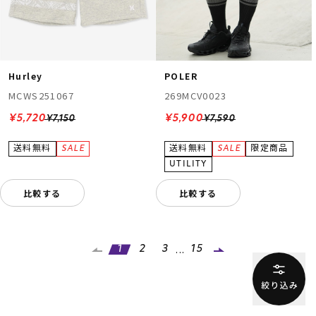
Hurley
POLER
MCWS251067
269MCV0023
¥5,720
¥5,900
¥7,150
¥7,590
比較する
比較する
...
1
2
3
15