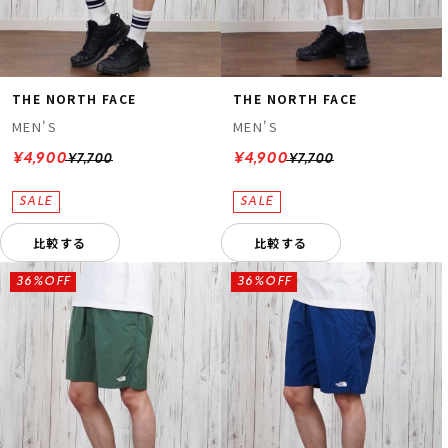
THE NORTH FACE
THE NORTH FACE
MEN'S
MEN'S
¥4,900
¥4,900
¥7,700
¥7,700
比較する
比較する
36%OFF
36%OFF