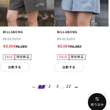
BILLABONG
BILLABONG
BG013U04
BG013U04
¥5,104
¥5,104
¥6,380
¥6,380
比較する
比較する
...
1
2
3
22