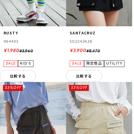
RUSTY
SANTACRUZ
964403
502242638
¥1,980
¥3,900
¥3,960
¥8,470
比較する
比較する
53%OFF
53%OFF