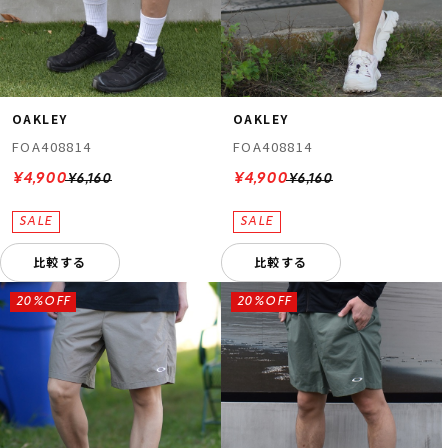
OAKLEY
OAKLEY
FOA408814
FOA408814
¥4,900
¥4,900
¥6,160
¥6,160
比較する
比較する
20%OFF
20%OFF