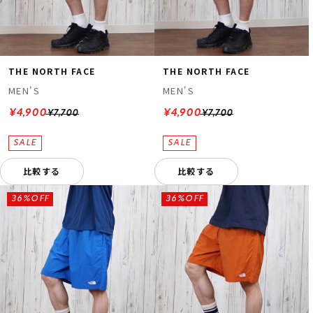
THE NORTH FACE
THE NORTH FACE
MEN'S
MEN'S
¥4,900
¥4,900
¥7,700
¥7,700
比較する
比較する
36%OFF
36%OFF