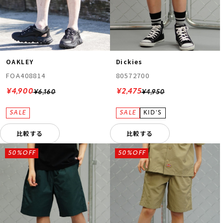
OAKLEY
Dickies
FOA408814
80572700
¥4,900
¥2,475
¥6,160
¥4,950
比較する
比較する
50%OFF
50%OFF