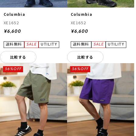
Columbia
Columbia
XE1652
XE1652
¥6,600
¥6,600
比較する
比較する
ムラサキスポーツ 公式アプリ
ポイント・クーポンもこのアプリで！
56%OFF
56%OFF