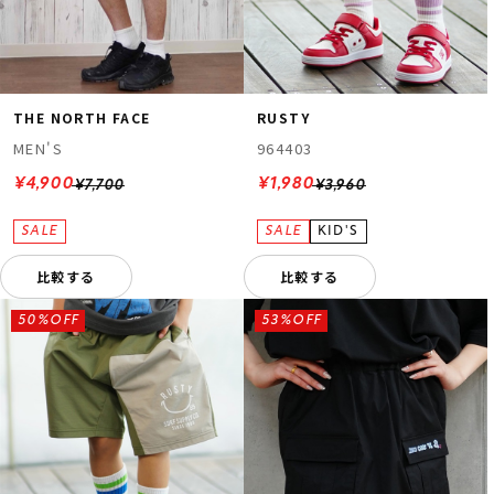
THE NORTH FACE
RUSTY
MEN'S
964403
¥4,900
¥1,980
¥7,700
¥3,960
比較する
比較する
50%OFF
53%OFF