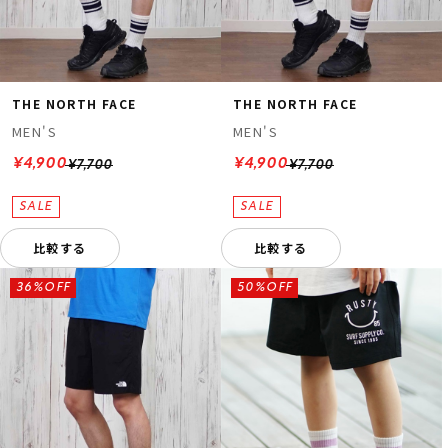
THE NORTH FACE
THE NORTH FACE
MEN'S
MEN'S
¥4,900
¥4,900
¥7,700
¥7,700
比較する
比較する
36%OFF
50%OFF