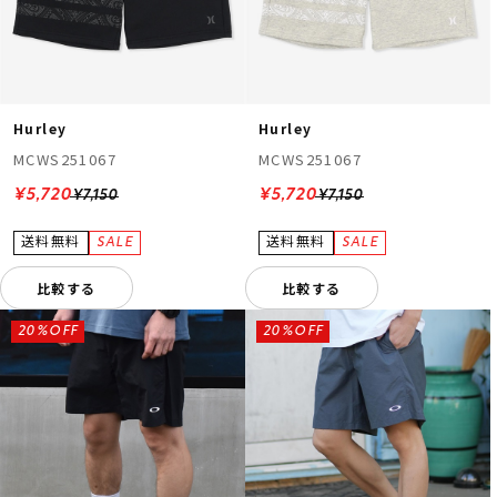
Hurley
Hurley
MCWS251067
MCWS251067
¥5,720
¥5,720
¥7,150
¥7,150
比較する
比較する
20%OFF
20%OFF