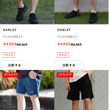
OAKLEY
OAKLEY
FOA408814
FOA408814
¥4,900
¥4,900
¥6,160
¥6,160
比較する
比較する
20%OFF
50%OFF