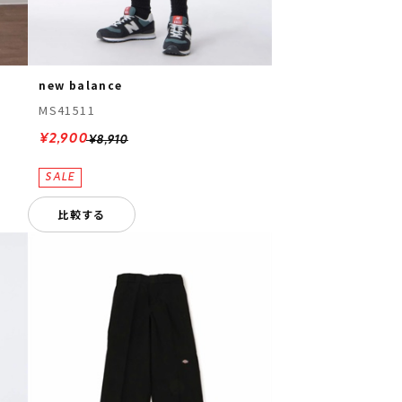
new balance
MS41511
¥2,900
¥8,910
比較する