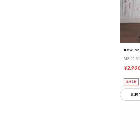
new ba
MS415
¥2,90
比較