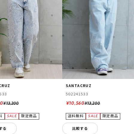
CRUZ
SANTACRUZ
533
502241533
60
¥10,560
¥13,200
¥13,200
する
比較する