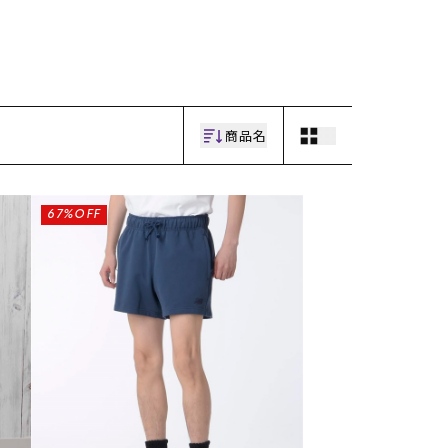
ギフトラッピング
ギフトラッピング
ギフトラッピング
ギフトラッピング
アフターサポート
アフターサポート
アフターサポート
アフターサポート
下取り保証について
下取り保証について
下取り保証について
下取り保証について
よくある質問
よくある質問
よくある質問
よくある質問
店舗一覧
店舗一覧
店舗一覧
店舗一覧
お問い合わせ
お問い合わせ
お問い合わせ
お問い合わせ
ニュース
ニュース
ニュース
ニュース
商品名
67%OFF