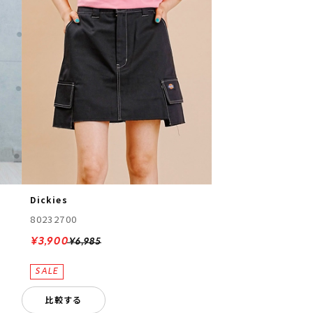
Dickies
80232700
¥3,900
¥6,985
比較する