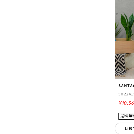
SANTA
502241
¥10,5
比較