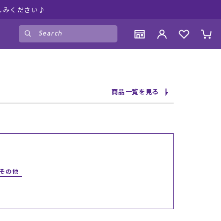
しみください♪
ゲスト
様
ログイン
会員登録
CONTENTS
CONTENTS
CONTENTS
CONTENTS
商品一覧を見る
ブランド一覧
ブランド一覧
ブランド一覧
ブランド一覧
特集一覧
特集一覧
特集一覧
特集一覧
RIDE LIFE MAGAZINE一覧
RIDE LIFE MAGAZINE一覧
RIDE LIFE MAGAZINE一覧
RIDE LIFE MAGAZINE一覧
スタッフスナップ
スタッフスナップ
スタッフスナップ
スタッフスナップ
ブログ一覧
ブログ一覧
ブログ一覧
ブログ一覧
/その他
SUPPORT
SUPPORT
SUPPORT
SUPPORT
ご利用ガイド
ご利用ガイド
ご利用ガイド
ご利用ガイド
会員ランク
会員ランク
会員ランク
会員ランク
店頭受取サービス
店頭受取サービス
店頭受取サービス
店頭受取サービス