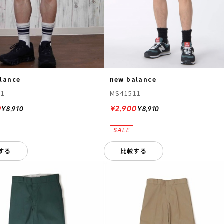
lance
new balance
11
MS41511
0
¥2,900
¥8,910
¥8,910
する
比較する