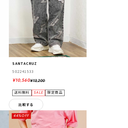
SANTACRUZ
502241533
¥10,560
¥13,200
比較する
44%OFF