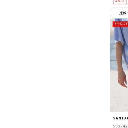
比較
53%OF
SANTA
502242