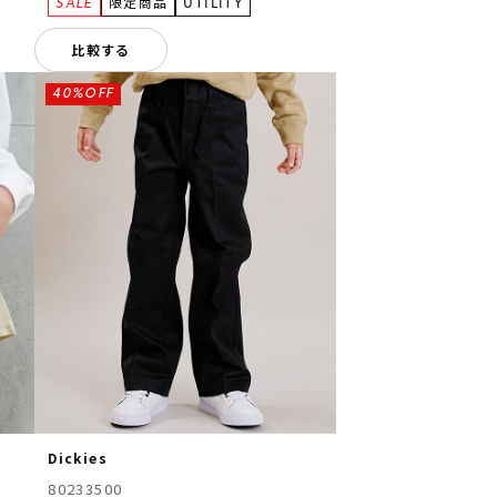
比較する
40%OFF
Dickies
80233500