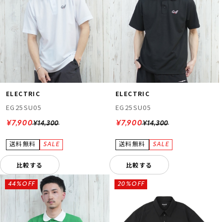
ELECTRIC
ELECTRIC
EG25SU05
EG25SU05
¥7,900
¥7,900
¥14,300
¥14,300
比較する
比較する
44%OFF
20%OFF