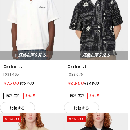
店舗在庫を見る
店舗在庫を見る
Carhartt
Carhartt
I031465
I033075
¥7,700
¥6,900
¥15,400
¥19,800
比較する
比較する
61%OFF
61%OFF