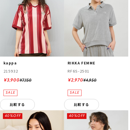
kappa
RIKKA FEMME
215932
RF6S-2501
¥3,900
¥2,970
¥7,150
¥4,950
比較する
比較する
40%OFF
40%OFF