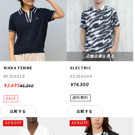
店舗在庫を見る
RIKKA FEMME
ELECTRIC
RF25SS18
EG25SU04
¥14,300
¥2,695
¥5,390
比較する
比較する
50%OFF
65%OFF