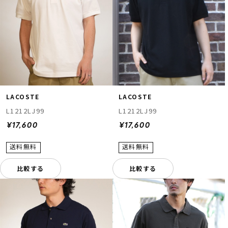
LACOSTE
LACOSTE
ムラサキスポーツ 公式アプリ
L1212LJ99
L1212LJ99
ポイント・クーポンもこのアプリで！
¥17,600
¥17,600
比較する
比較する