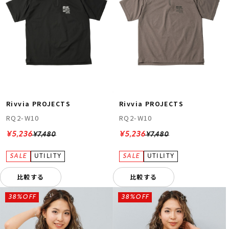
Rivvia PROJECTS
Rivvia PROJECTS
RQ2-W10
RQ2-W10
¥5,236
¥5,236
¥7,480
¥7,480
比較する
比較する
38%OFF
38%OFF