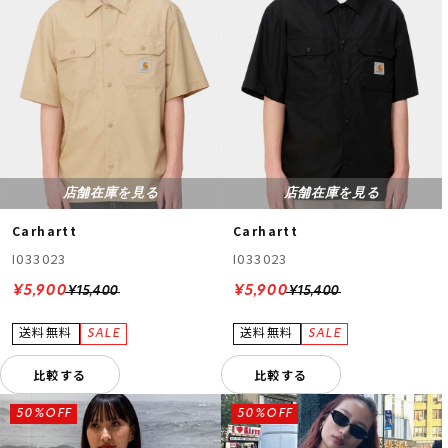
店舗在庫を見る
店舗在庫を見る
Carhartt
Carhartt
I033023
I033023
¥5,900
¥5,900
¥15,400
¥15,400
比較する
比較する
50%OFF
50%OFF