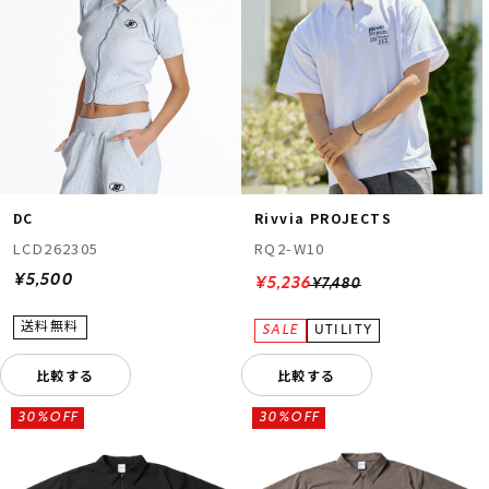
DC
Rivvia PROJECTS
LCD262305
RQ2-W10
¥5,500
¥5,236
¥7,480
比較する
比較する
30%OFF
30%OFF