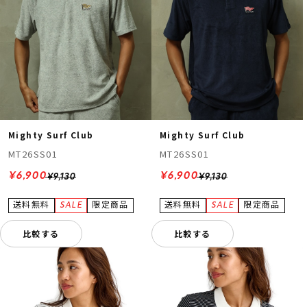
Mighty Surf Club
Mighty Surf Club
MT26SS01
MT26SS01
¥6,900
¥6,900
¥9,130
¥9,130
比較する
比較する