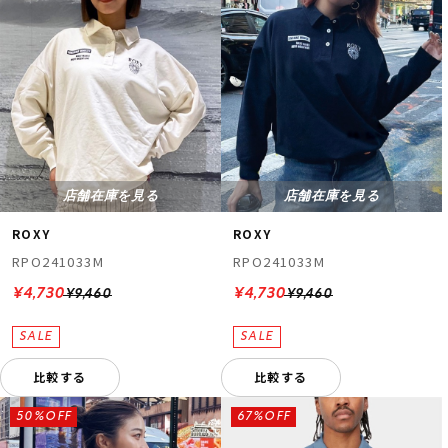
店舗在庫を見る
店舗在庫を見る
ROXY
ROXY
RPO241033M
RPO241033M
¥4,730
¥4,730
¥9,460
¥9,460
比較する
比較する
50%OFF
67%OFF