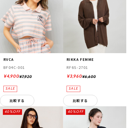
RVCA
RIKKA FEMME
BF04C-001
RF6S-2701
¥4,900
¥3,960
¥7,920
¥6,600
比較する
比較する
40%OFF
40%OFF