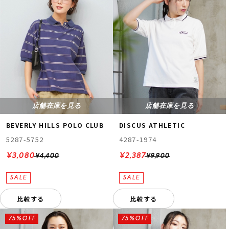
店舗在庫を見る
店舗在庫を見る
BEVERLY HILLS POLO CLUB
DISCUS ATHLETIC
5287-5752
4287-1974
¥3,080
¥2,387
¥4,400
¥9,900
比較する
比較する
75%OFF
75%OFF