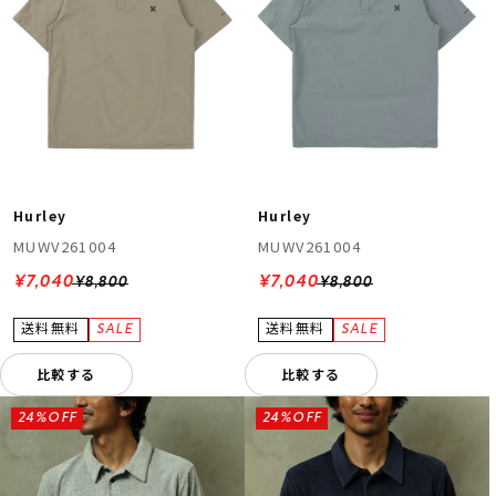
Hurley
Hurley
MUWV261004
MUWV261004
¥7,040
¥7,040
¥8,800
¥8,800
比較する
比較する
24%OFF
24%OFF