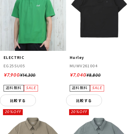
ELECTRIC
Hurley
EG25SU05
MUWV261004
¥7,900
¥7,040
¥14,300
¥8,800
比較する
比較する
20%OFF
20%OFF