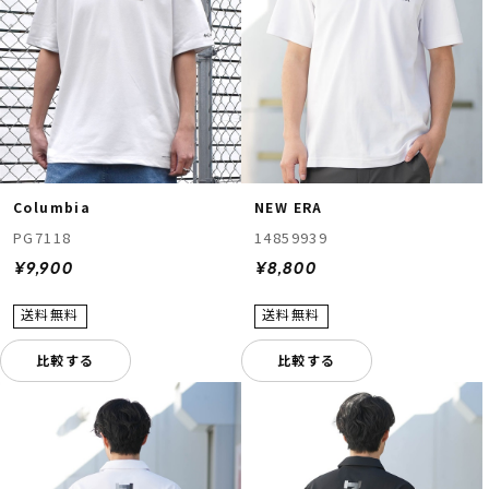
Columbia
NEW ERA
PG7118
14859939
¥9,900
¥8,800
比較する
比較する