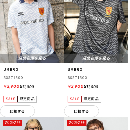
店舗在庫を見る
店舗在庫を見る
UMBRO
UMBRO
80571300
80571300
¥3,900
¥3,900
¥11,000
¥11,000
比較する
比較する
30%OFF
30%OFF