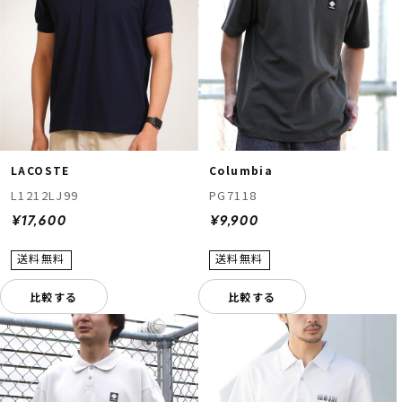
LACOSTE
Columbia
L1212LJ99
PG7118
¥17,600
¥9,900
比較する
比較する