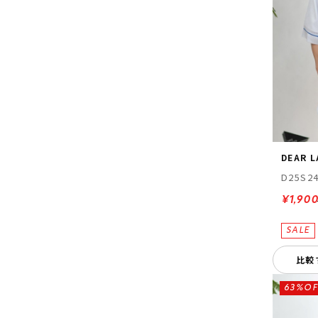
DEAR 
D25S2
¥1,90
比較
63%OF