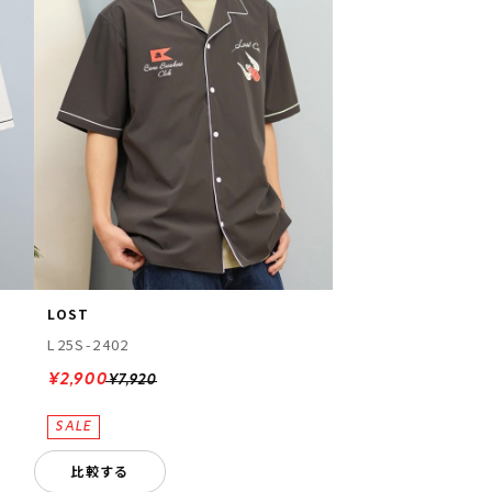
LOST
L25S-2402
¥2,900
¥7,920
比較する