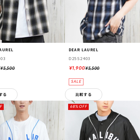
LAUREL
DEAR LAUREL
403
D25S2403
0
¥1,900
¥5,500
¥5,500
する
比較する
F
68%OFF