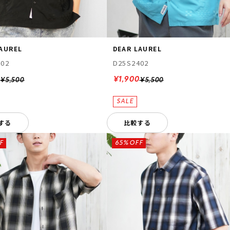
LAUREL
DEAR LAUREL
402
D25S2402
0
¥1,900
¥5,500
¥5,500
する
比較する
F
65%OFF