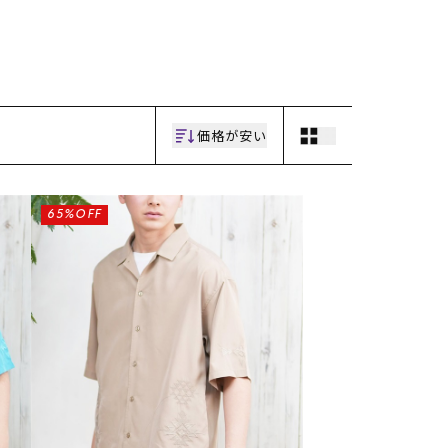
ギフトラッピング
ギフトラッピング
ギフトラッピング
ギフトラッピング
アフターサポート
アフターサポート
アフターサポート
アフターサポート
下取り保証について
下取り保証について
下取り保証について
下取り保証について
よくある質問
よくある質問
よくある質問
よくある質問
店舗一覧
店舗一覧
店舗一覧
店舗一覧
お問い合わせ
お問い合わせ
お問い合わせ
お問い合わせ
ニュース
ニュース
ニュース
ニュース
価格が安い
65%OFF