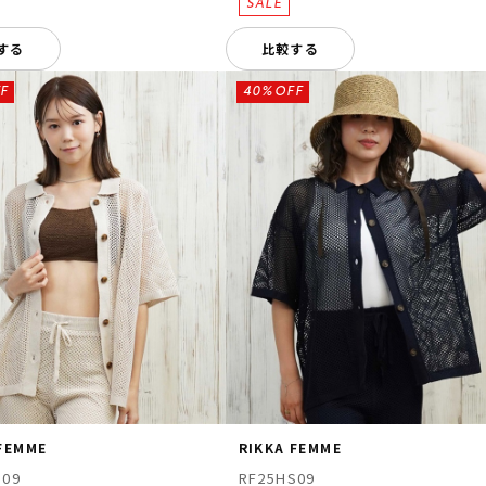
する
比較する
F
40%OFF
 FEMME
RIKKA FEMME
S09
RF25HS09