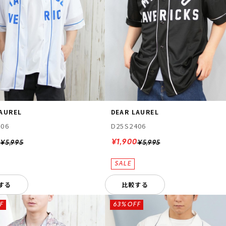
LAUREL
DEAR LAUREL
406
D25S2406
0
¥1,900
¥5,995
¥5,995
する
比較する
F
63%OFF