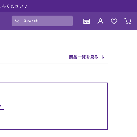
しみください♪
ゲスト
様
ログイン
会員登録
CONTENTS
CONTENTS
CONTENTS
CONTENTS
商品一覧を見る
ブランド一覧
ブランド一覧
ブランド一覧
ブランド一覧
特集一覧
特集一覧
特集一覧
特集一覧
RIDE LIFE MAGAZINE一覧
RIDE LIFE MAGAZINE一覧
RIDE LIFE MAGAZINE一覧
RIDE LIFE MAGAZINE一覧
スタッフスナップ
スタッフスナップ
スタッフスナップ
スタッフスナップ
ブログ一覧
ブログ一覧
ブログ一覧
ブログ一覧
ツ
SUPPORT
SUPPORT
SUPPORT
SUPPORT
ご利用ガイド
ご利用ガイド
ご利用ガイド
ご利用ガイド
会員ランク
会員ランク
会員ランク
会員ランク
店頭受取サービス
店頭受取サービス
店頭受取サービス
店頭受取サービス