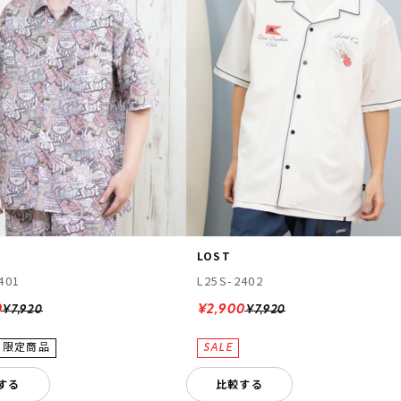
LOST
401
L25S-2402
0
¥2,900
¥7,920
¥7,920
する
比較する