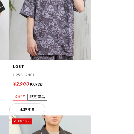
LOST
L25S-2401
¥2,900
¥7,920
比較する
63%OFF