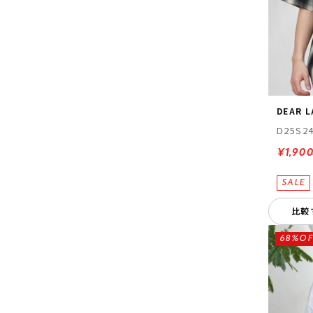
DEAR 
D25S2
¥1,90
比較
68%OF