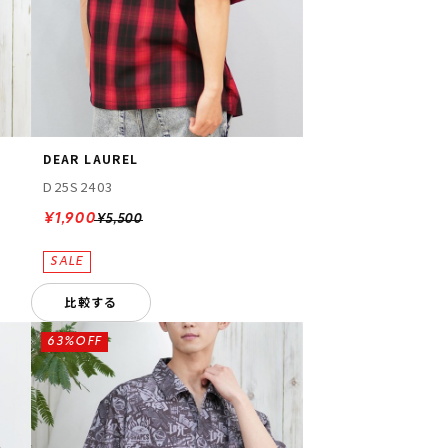
DEAR LAUREL
D25S2403
¥1,900
¥5,500
比較する
63%OFF