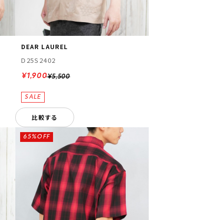
DEAR LAUREL
D25S2402
¥1,900
¥5,500
比較する
65%OFF