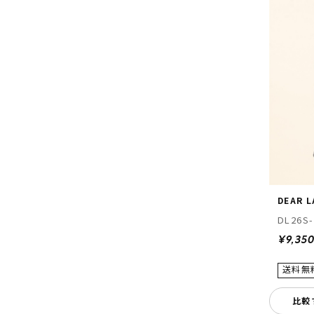
DEAR 
DL26S-
¥9,35
比較