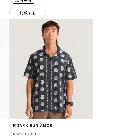
比較する
ROARK RUN AMOK
RW600-BKP