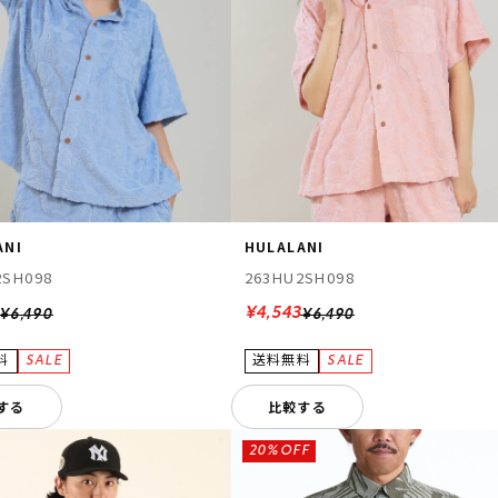
ANI
HULALANI
2SH098
263HU2SH098
¥4,543
¥6,490
¥6,490
する
比較する
20%OFF