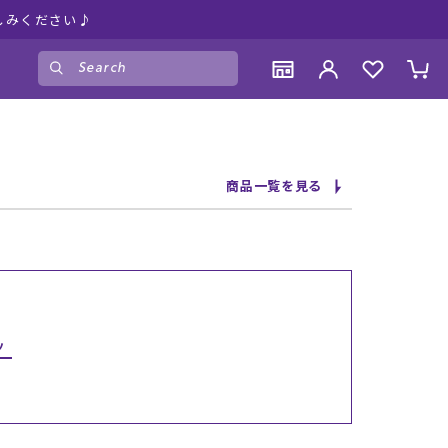
しみください♪
ゲスト
様
ログイン
会員登録
CONTENTS
CONTENTS
CONTENTS
CONTENTS
商品一覧を見る
ブランド一覧
ブランド一覧
ブランド一覧
ブランド一覧
特集一覧
特集一覧
特集一覧
特集一覧
RIDE LIFE MAGAZINE一覧
RIDE LIFE MAGAZINE一覧
RIDE LIFE MAGAZINE一覧
RIDE LIFE MAGAZINE一覧
スタッフスナップ
スタッフスナップ
スタッフスナップ
スタッフスナップ
ブログ一覧
ブログ一覧
ブログ一覧
ブログ一覧
ツ
SUPPORT
SUPPORT
SUPPORT
SUPPORT
ご利用ガイド
ご利用ガイド
ご利用ガイド
ご利用ガイド
会員ランク
会員ランク
会員ランク
会員ランク
店頭受取サービス
店頭受取サービス
店頭受取サービス
店頭受取サービス