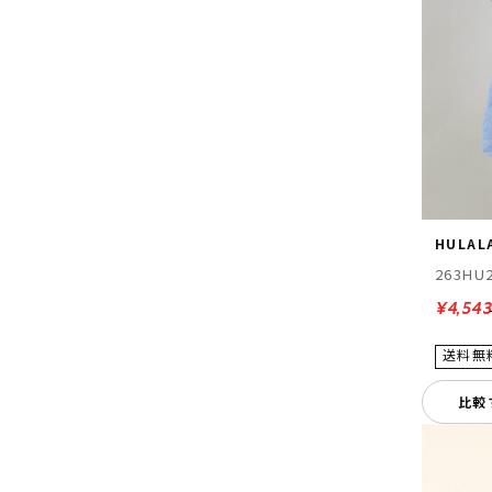
HULAL
263HU
¥4,543
比較