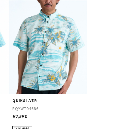
QUIKSILVER
EQYWT04686
¥7,590