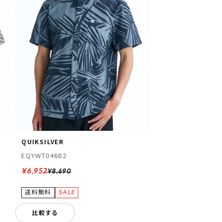
QUIKSILVER
EQYWT04682
¥6,952
¥8,690
比較する