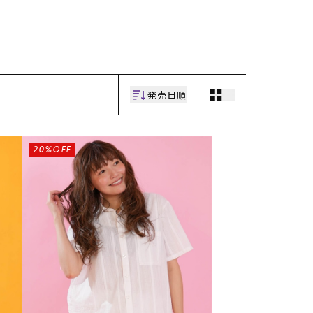
ギフトラッピング
ギフトラッピング
ギフトラッピング
ギフトラッピング
アフターサポート
アフターサポート
アフターサポート
アフターサポート
下取り保証について
下取り保証について
下取り保証について
下取り保証について
よくある質問
よくある質問
よくある質問
よくある質問
店舗一覧
店舗一覧
店舗一覧
店舗一覧
お問い合わせ
お問い合わせ
お問い合わせ
お問い合わせ
ニュース
ニュース
ニュース
ニュース
発売日順
20%OFF