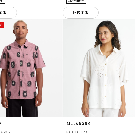
する
比較する
F
M
BILLABONG
2606
BG01C123