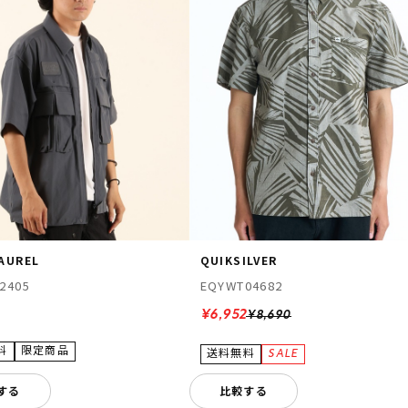
LAUREL
QUIKSILVER
2405
EQYWT04682
0
¥6,952
¥8,690
する
比較する