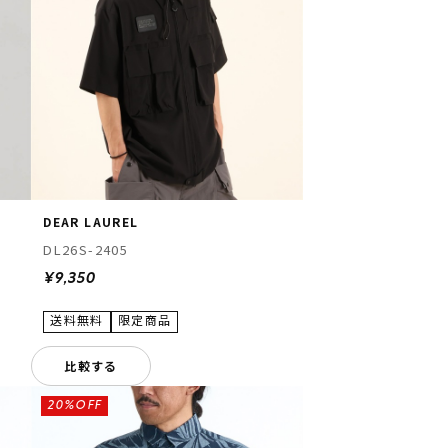
DEAR LAUREL
DL26S-2405
¥9,350
比較する
20%OFF