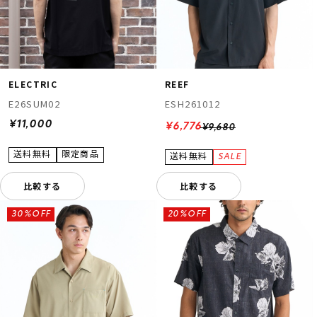
ELECTRIC
REEF
E26SUM02
ESH261012
¥11,000
¥6,776
¥9,680
比較する
比較する
30%OFF
20%OFF