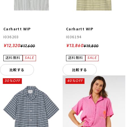
Carhartt WIP
Carhartt WIP
I036203
I036194
¥12,320
¥13,860
¥17,600
¥19,800
比較する
比較する
30%OFF
40%OFF