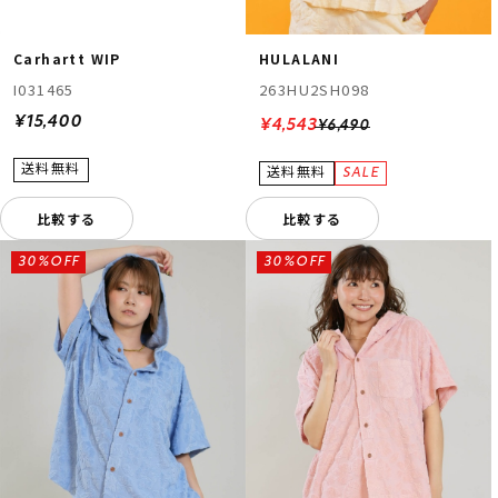
Carhartt WIP
HULALANI
I031465
263HU2SH098
¥15,400
¥4,543
¥6,490
比較する
比較する
30%OFF
30%OFF