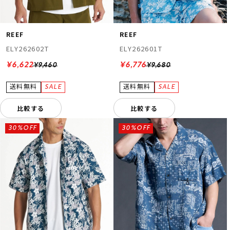
REEF
REEF
ELY262602T
ELY262601T
¥6,622
¥6,776
¥9,460
¥9,680
比較する
比較する
30%OFF
30%OFF