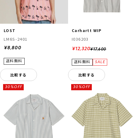
LOST
Carhartt WIP
LM6S-2401
I036203
¥8,800
¥12,320
¥17,600
比較する
比較する
30%OFF
30%OFF