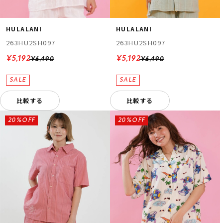
HULALANI
HULALANI
263HU2SH097
263HU2SH097
¥5,192
¥5,192
¥6,490
¥6,490
比較する
比較する
20%OFF
20%OFF