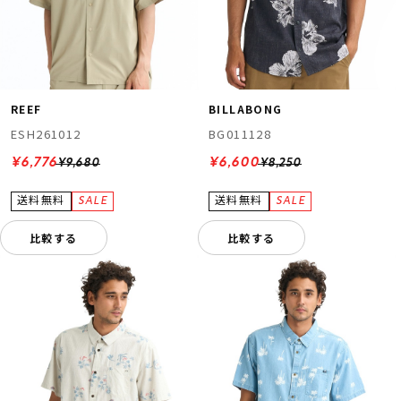
REEF
BILLABONG
ESH261012
BG011128
¥6,776
¥6,600
¥9,680
¥8,250
比較する
比較する