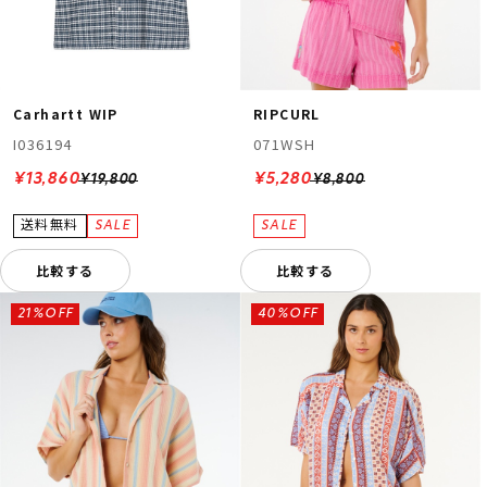
Carhartt WIP
RIPCURL
I036194
071WSH
¥13,860
¥5,280
¥19,800
¥8,800
比較する
比較する
21%OFF
40%OFF