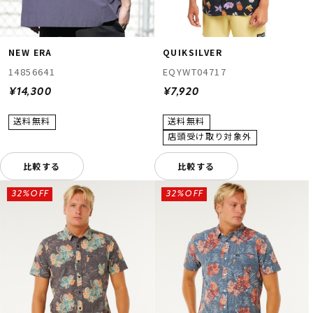
NEW ERA
QUIKSILVER
14856641
EQYWT04717
¥14,300
¥7,920
比較する
比較する
32%OFF
32%OFF