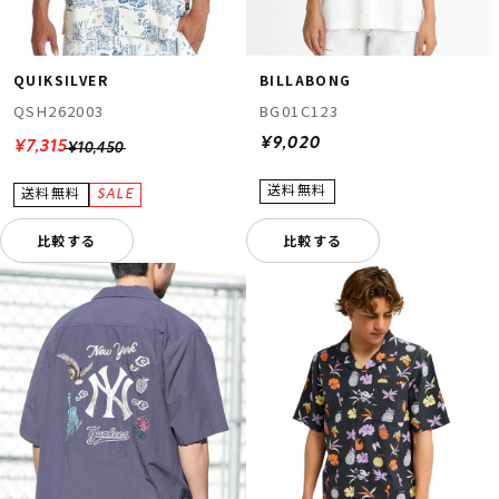
QUIKSILVER
BILLABONG
QSH262003
BG01C123
¥9,020
¥7,315
¥10,450
比較する
比較する