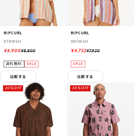
RIPCURL
RIPCURL
07RWSH
06YWSH
¥6,900
¥4,752
¥8,800
¥7,920
比較する
比較する
20%OFF
30%OFF