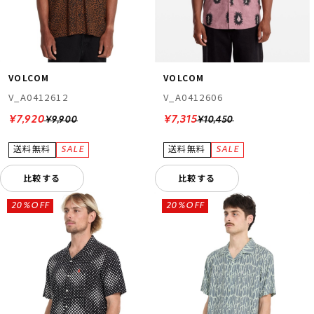
VOLCOM
VOLCOM
V_A0412612
V_A0412606
¥7,920
¥7,315
¥9,900
¥10,450
比較する
比較する
20%OFF
20%OFF