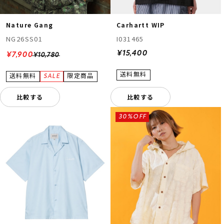
Nature Gang
Carhartt WIP
NG26SS01
I031465
¥15,400
¥7,900
¥10,780
比較する
比較する
30%OFF