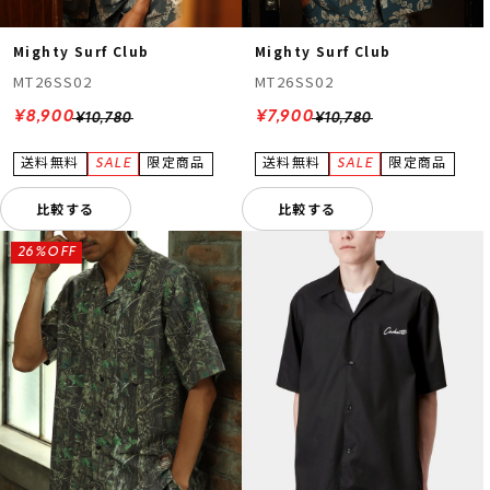
Mighty Surf Club
Mighty Surf Club
MT26SS02
MT26SS02
¥8,900
¥7,900
¥10,780
¥10,780
比較する
比較する
26%OFF