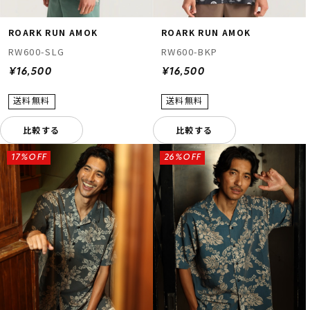
ROARK RUN AMOK
ROARK RUN AMOK
RW600-SLG
RW600-BKP
¥16,500
¥16,500
比較する
比較する
ムラサキスポーツ 公式アプリ
ポイント・クーポンもこのアプリで！
17%OFF
26%OFF