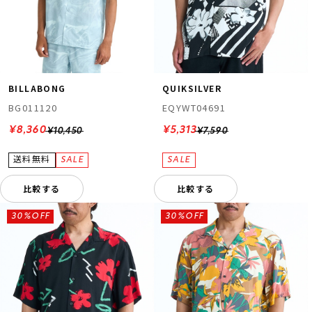
BILLABONG
QUIKSILVER
BG011120
EQYWT04691
¥8,360
¥5,313
¥10,450
¥7,590
比較する
比較する
30%OFF
30%OFF