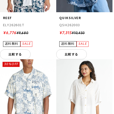
REEF
QUIKSILVER
ELY262601T
QSH262003
¥6,776
¥7,315
¥9,680
¥10,450
比較する
比較する
30%OFF