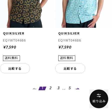
QUIKSILVER
QUIKSILVER
EQYWT04686
EQYWT04686
¥7,590
¥7,590
比較する
比較する
...
1
2
3
5