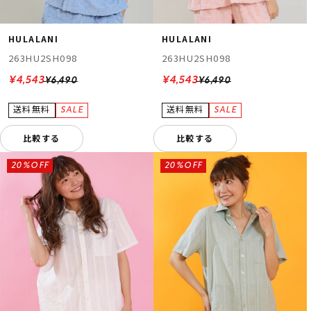
HULALANI
HULALANI
263HU2SH098
263HU2SH098
¥4,543
¥4,543
¥6,490
¥6,490
比較する
比較する
20%OFF
20%OFF