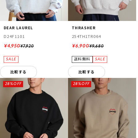
DEAR LAUREL
THRASHER
D24F1101
254TH1TR064
¥4,950
¥6,900
¥7,920
¥9,680
比較する
比較する
28%OFF
28%OFF