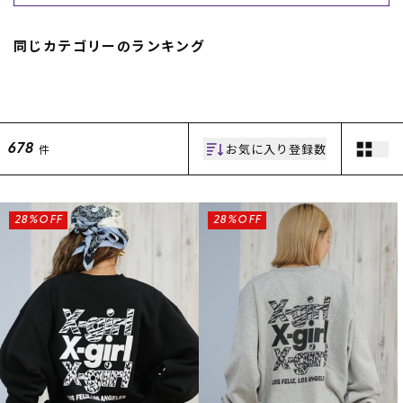
同じカテゴリーのランキング
お気に入り登録数
件
678
ムラサキスポーツ 公式アプリ
ポイント・クーポンもこのアプリで！
28%OFF
28%OFF