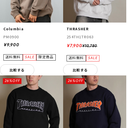
Columbia
THRASHER
PM0900
254TH1TR063
¥9,900
¥7,900
¥10,780
比較する
比較する
26%OFF
26%OFF