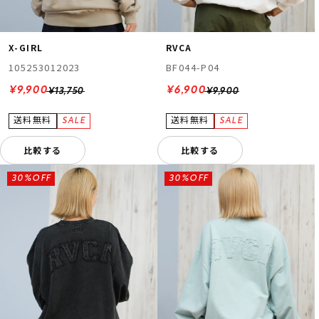
X-GIRL
RVCA
105253012023
BF044-P04
¥9,900
¥6,900
¥13,750
¥9,900
比較する
比較する
30%OFF
30%OFF