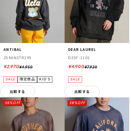
ANTIBAL
DEAR LAUREL
254AN3TR195
D25F-1101
¥2,970
¥4,900
¥4,950
¥7,920
比較する
比較する
38%OFF
38%OFF