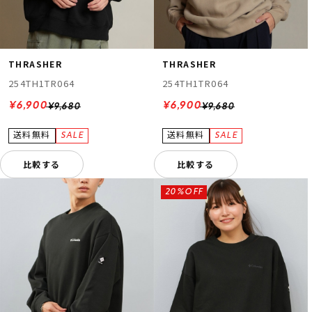
THRASHER
THRASHER
254TH1TR064
254TH1TR064
¥6,900
¥6,900
¥9,680
¥9,680
比較する
比較する
20%OFF