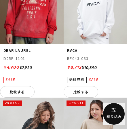
DEAR LAUREL
RVCA
D25F-1101
BF043-033
¥4,900
¥8,712
¥7,920
¥10,890
比較する
比較する
20%OFF
20%OFF