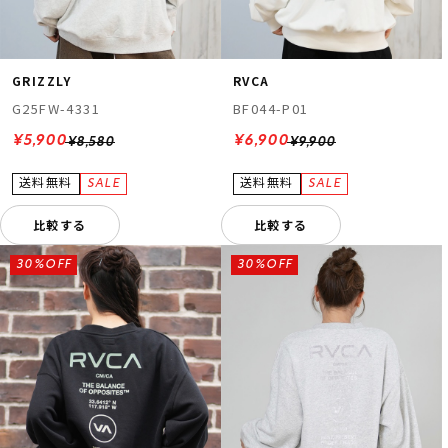
GRIZZLY
RVCA
G25FW-4331
BF044-P01
¥5,900
¥6,900
¥8,580
¥9,900
比較する
比較する
30%OFF
30%OFF