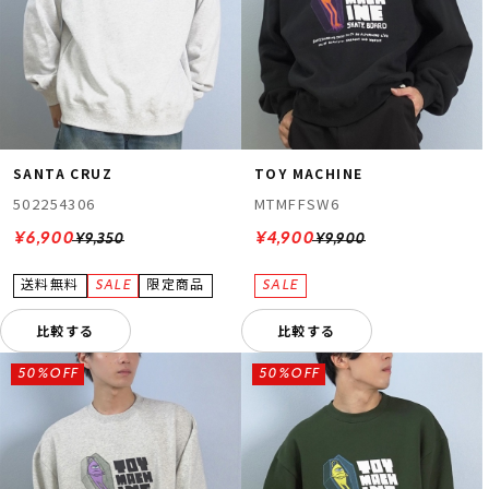
SANTA CRUZ
TOY MACHINE
502254306
MTMFFSW6
¥6,900
¥4,900
¥9,350
¥9,900
比較する
比較する
50%OFF
50%OFF