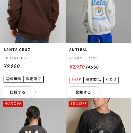
SANTA CRUZ
ANTIBAL
502243306
254AN3TR195
¥9,900
¥2,970
¥4,950
比較する
比較する
40%OFF
38%OFF