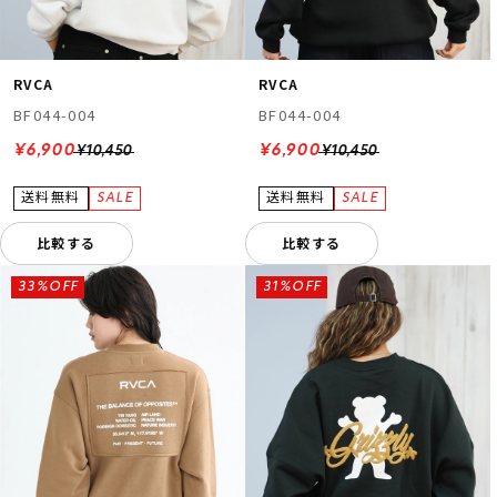
RVCA
RVCA
BF044-004
BF044-004
¥6,900
¥6,900
¥10,450
¥10,450
比較する
比較する
33%OFF
31%OFF