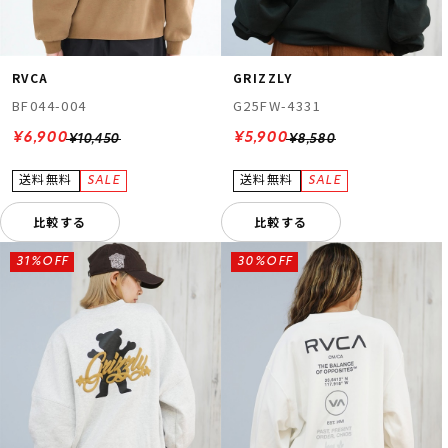
RVCA
GRIZZLY
BF044-004
G25FW-4331
¥6,900
¥5,900
¥10,450
¥8,580
比較する
比較する
31%OFF
30%OFF