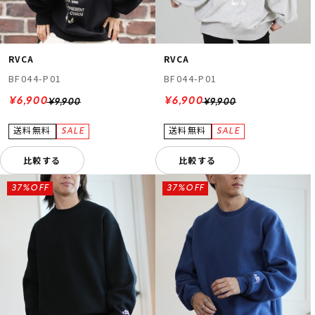
RVCA
RVCA
BF044-P01
BF044-P01
¥6,900
¥6,900
¥9,900
¥9,900
比較する
比較する
37%OFF
37%OFF