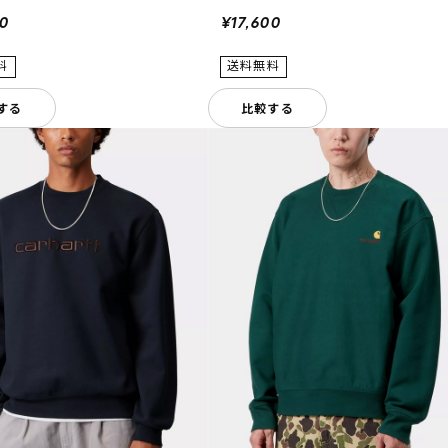
00
¥17,600
する
比較する