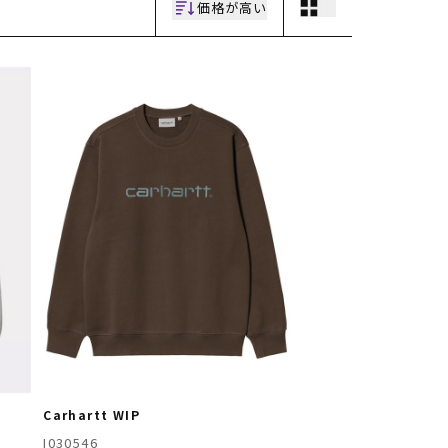
価格が高い
Carhartt WIP
I030546