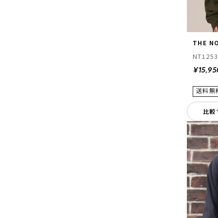
THE N
NT125
¥15,95
比較