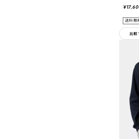
¥17,6
比較