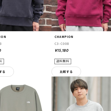
ION
CHAMPION
8
C3-C008
0
¥15,180
する
比較する