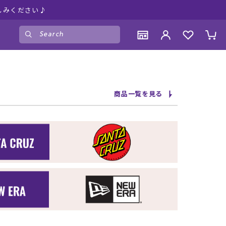
しみください♪
ゲスト
様
ログイン
会員登録
CONTENTS
CONTENTS
CONTENTS
CONTENTS
商品一覧を見る
ブランド一覧
ブランド一覧
ブランド一覧
ブランド一覧
特集一覧
特集一覧
特集一覧
特集一覧
RIDE LIFE MAGAZINE一覧
RIDE LIFE MAGAZINE一覧
RIDE LIFE MAGAZINE一覧
RIDE LIFE MAGAZINE一覧
スタッフスナップ
スタッフスナップ
スタッフスナップ
スタッフスナップ
ブログ一覧
ブログ一覧
ブログ一覧
ブログ一覧
SUPPORT
SUPPORT
SUPPORT
SUPPORT
ご利用ガイド
ご利用ガイド
ご利用ガイド
ご利用ガイド
会員ランク
会員ランク
会員ランク
会員ランク
店頭受取サービス
店頭受取サービス
店頭受取サービス
店頭受取サービス