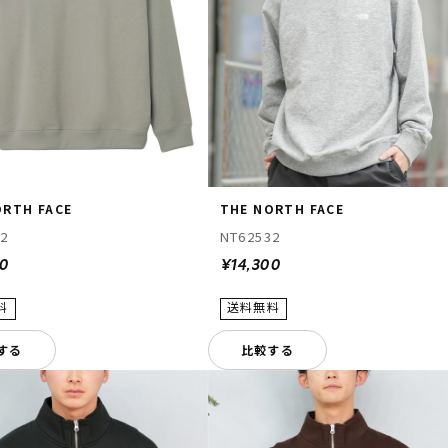
ORTH FACE
THE NORTH FACE
32
NT62532
00
¥14,300
する
比較する