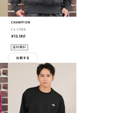
CHAMPION
C3-C008
¥15,180
比較する