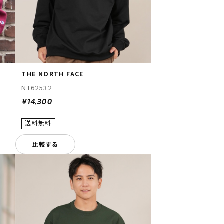
THE NORTH FACE
NT62532
¥14,300
比較する