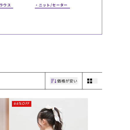
ブラウス
ニット/セーター
ギフトラッピング
ギフトラッピング
ギフトラッピング
ギフトラッピング
アフターサポート
アフターサポート
アフターサポート
アフターサポート
下取り保証について
下取り保証について
下取り保証について
下取り保証について
よくある質問
よくある質問
よくある質問
よくある質問
店舗一覧
店舗一覧
店舗一覧
店舗一覧
お問い合わせ
お問い合わせ
お問い合わせ
お問い合わせ
ニュース
ニュース
ニュース
ニュース
価格が安い
66%OFF