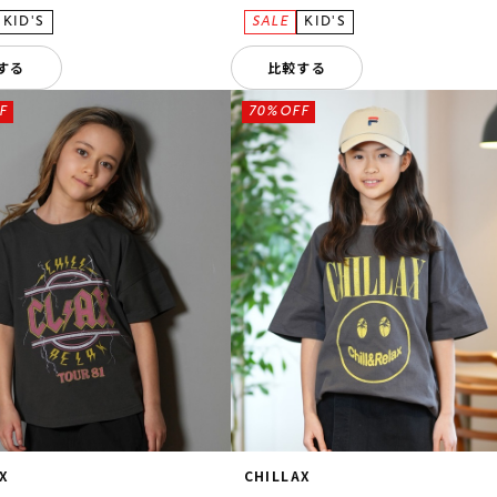
する
比較する
F
70%OFF
AX
CHILLAX