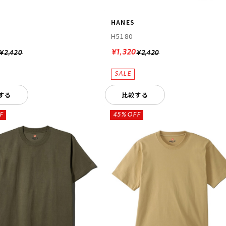
HANES
H5180
¥1,320
¥2,420
¥2,420
する
比較する
F
45%OFF