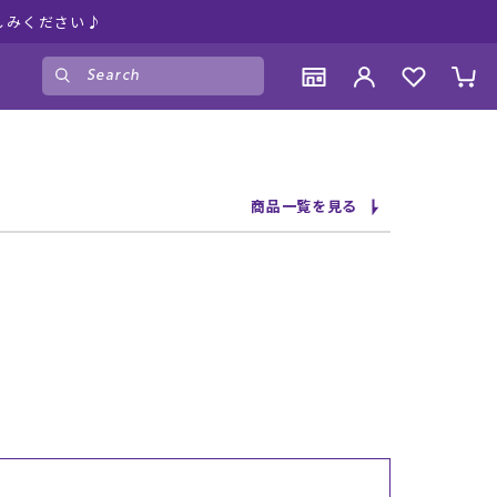
しみください♪
ゲスト
様
ログイン
会員登録
CONTENTS
CONTENTS
CONTENTS
CONTENTS
商品一覧を見る
ブランド一覧
ブランド一覧
ブランド一覧
ブランド一覧
特集一覧
特集一覧
特集一覧
特集一覧
RIDE LIFE MAGAZINE一覧
RIDE LIFE MAGAZINE一覧
RIDE LIFE MAGAZINE一覧
RIDE LIFE MAGAZINE一覧
スタッフスナップ
スタッフスナップ
スタッフスナップ
スタッフスナップ
ブログ一覧
ブログ一覧
ブログ一覧
ブログ一覧
SUPPORT
SUPPORT
SUPPORT
SUPPORT
ご利用ガイド
ご利用ガイド
ご利用ガイド
ご利用ガイド
会員ランク
会員ランク
会員ランク
会員ランク
店頭受取サービス
店頭受取サービス
店頭受取サービス
店頭受取サービス