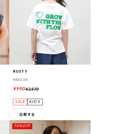
RUSTY
965504
¥990
¥2,970
比較する
70%OFF