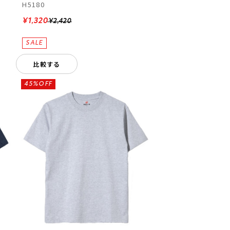
H5180
¥1,320
¥2,420
比較する
45%OFF