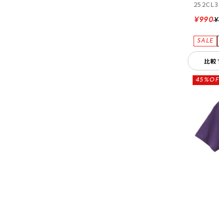
252CL3
¥990
¥
比較
45%OF