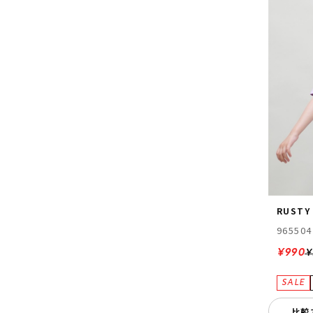
RUSTY
965504
¥990
¥
比較