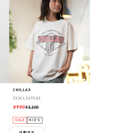
CHILLAX
252CL3ST563
¥990
¥3,300
比較する