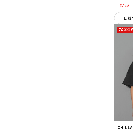
比較
70%OF
CHILL