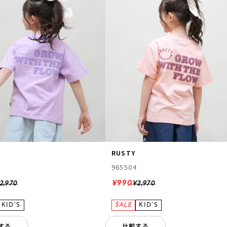
RUSTY
965504
¥990
2,970
¥2,970
する
比較する