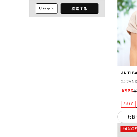
リセット
検索する
ANTIBA
252AN
¥990
¥
比較
66%OF