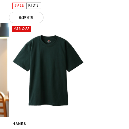
比較する
45%OFF
HANES