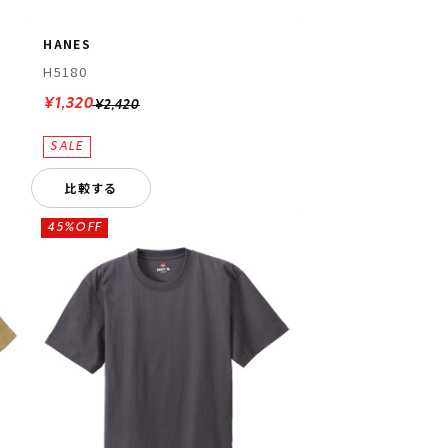
HANES
H5180
¥1,320
¥2,420
比較する
45%OFF