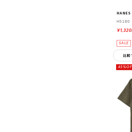
HANES
H5180
¥1,320
比較
45%OF