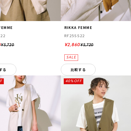
 FEMME
RIKKA FEMME
S22
RF25SS22
0
¥2,860
¥5,720
¥5,720
する
比較する
F
40%OFF