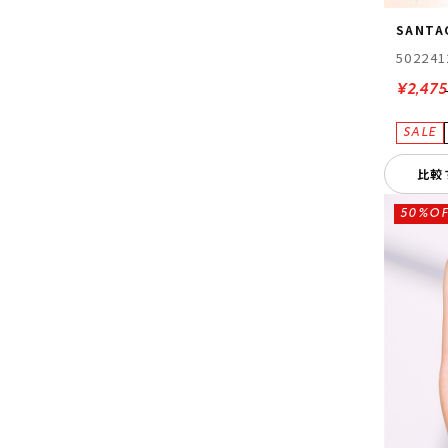
SANTA
502241
¥2,475
比較
50%OF