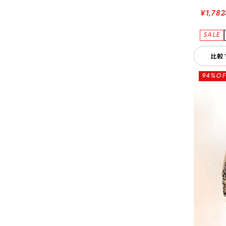
¥1,782
比較
94%OF