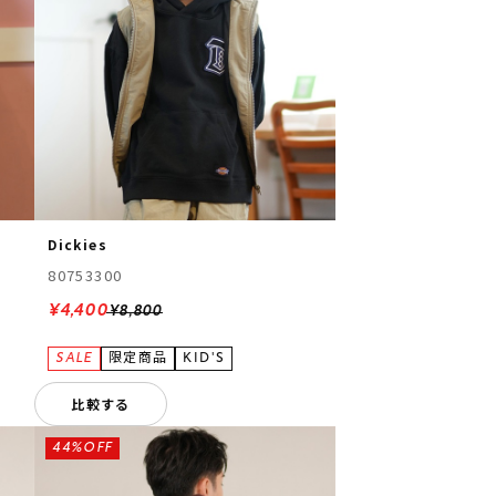
Dickies
80753300
¥4,400
¥8,800
比較する
44%OFF