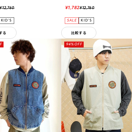
¥1,782
¥12,760
¥12,760
する
比較する
F
94%OFF