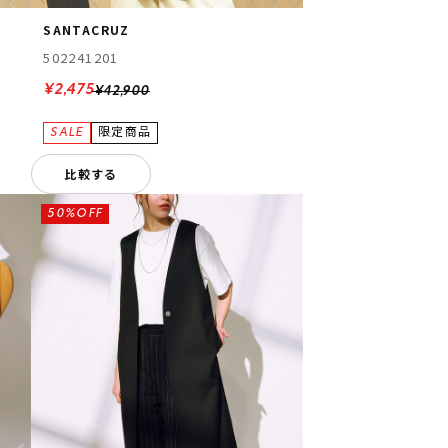
SANTACRUZ
502241201
¥2,475
¥42,900
比較する
50%OFF