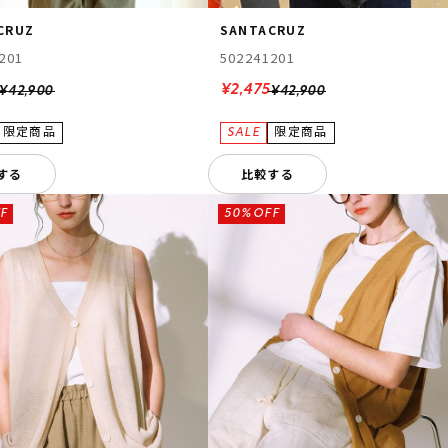
CRUZ
SANTACRUZ
201
502241201
¥2,475
¥42,900
¥42,900
する
比較する
F
50%OFF