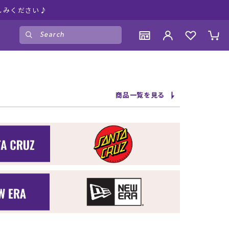
しみください♪
ゲスト
様
ログイン
会員登録
CONTENTS
CONTENTS
CONTENTS
CONTENTS
商品一覧を見る
ブランド一覧
ブランド一覧
ブランド一覧
ブランド一覧
特集一覧
特集一覧
特集一覧
特集一覧
RIDE LIFE MAGAZINE一覧
RIDE LIFE MAGAZINE一覧
RIDE LIFE MAGAZINE一覧
RIDE LIFE MAGAZINE一覧
スタッフスナップ
スタッフスナップ
スタッフスナップ
スタッフスナップ
ブログ一覧
ブログ一覧
ブログ一覧
ブログ一覧
SUPPORT
SUPPORT
SUPPORT
SUPPORT
ご利用ガイド
ご利用ガイド
ご利用ガイド
ご利用ガイド
会員ランク
会員ランク
会員ランク
会員ランク
店頭受取サービス
店頭受取サービス
店頭受取サービス
店頭受取サービス