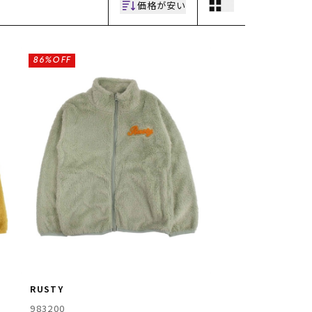
価格が安い
86%OFF
RUSTY
983200