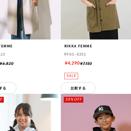
 FEMME
RIKKA FEMME
S23
RF6S-0201
¥4,290
¥6,820
¥7,150
する
比較する
F
50%OFF