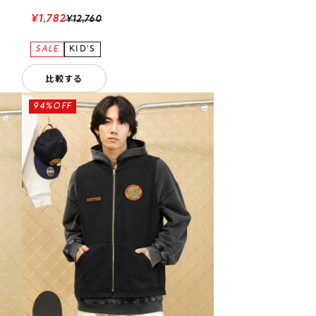
¥1,782
¥12,760
比較する
94%OFF