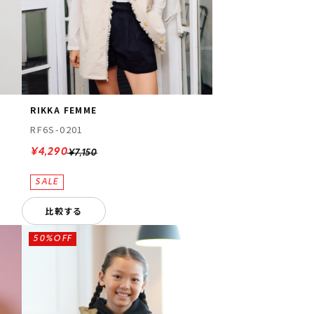
RIKKA FEMME
RF6S-0201
¥4,290
¥7,150
比較する
50%OFF