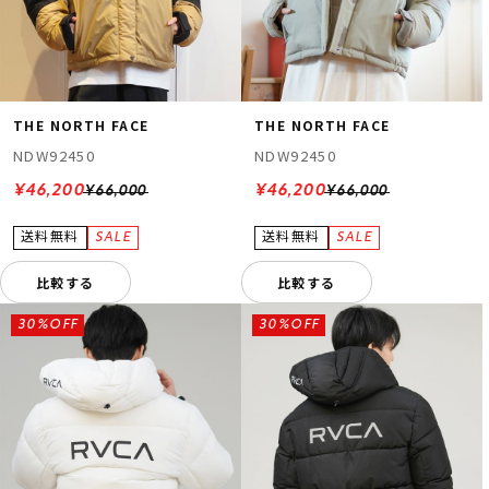
THE NORTH FACE
THE NORTH FACE
NDW92450
NDW92450
¥46,200
¥46,200
¥66,000
¥66,000
比較する
比較する
30%OFF
30%OFF