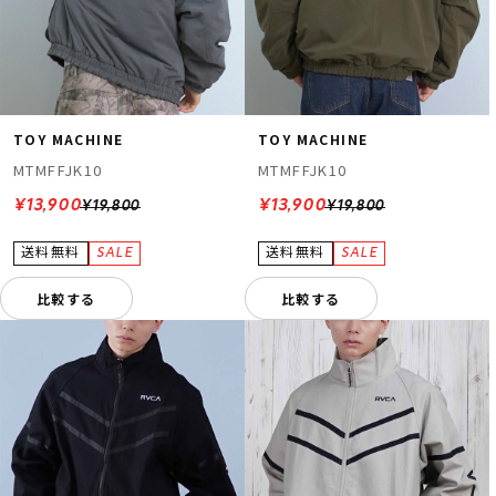
TOY MACHINE
TOY MACHINE
MTMFFJK10
MTMFFJK10
¥13,900
¥13,900
¥19,800
¥19,800
比較する
比較する