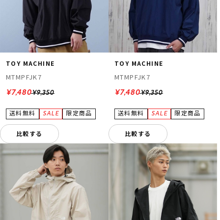
TOY MACHINE
TOY MACHINE
MTMPFJK7
MTMPFJK7
¥7,480
¥7,480
¥9,350
¥9,350
比較する
比較する