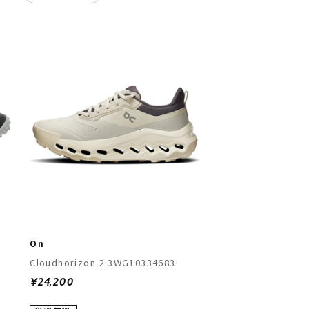
On
Cloudhorizon 2 3WG10334683
¥24,200