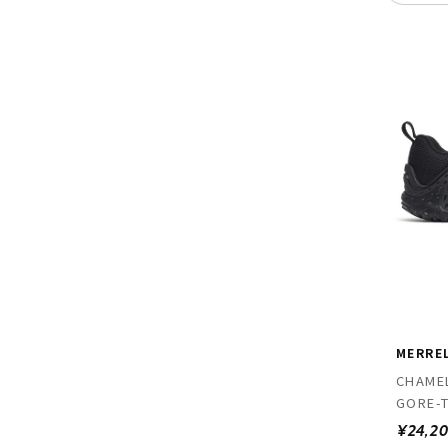
MERRE
CHAME
GORE-T
¥24,2