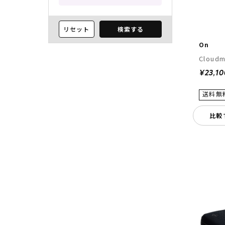
リセット
検索する
On
Cloudm
¥23,10
比較