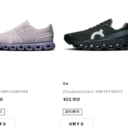
On
Cloud6 3WF10065446
Cloudmonster1 3MF30740553
00
¥23,100
する
比較する