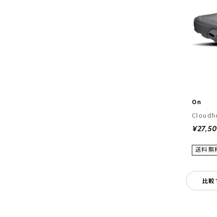
On
Cloudh
¥27,5
比較