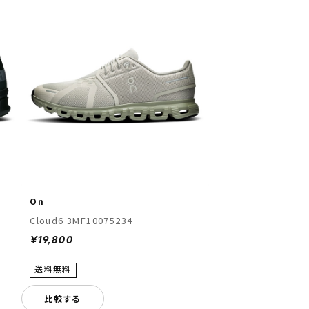
On
Cloud6 3MF10075234
¥19,800
比較する