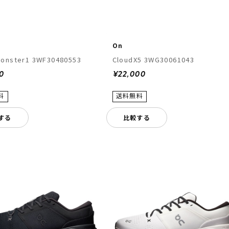
On
onster1 3WF30480553
CloudX5 3WG30061043
0
¥22,000
する
比較する