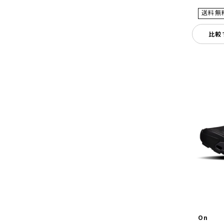
比較
On