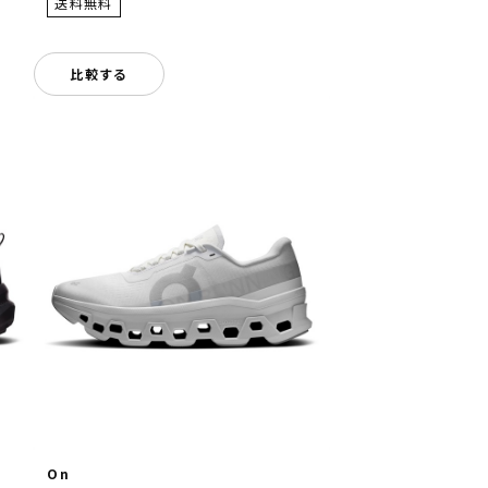
比較する
On