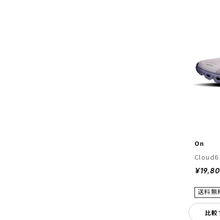
On
¥19,8
比較