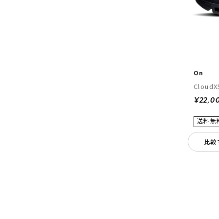
On
CloudX
¥22,0
比較