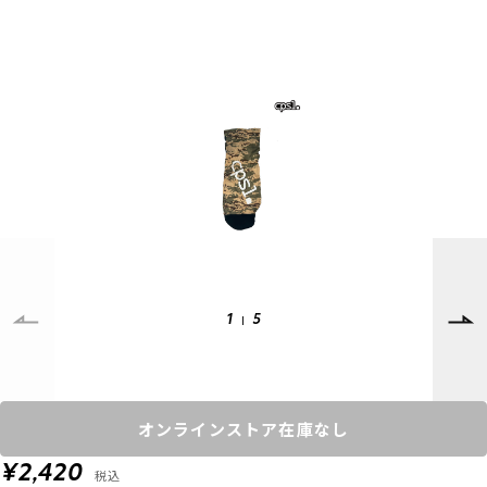
SUPPORT
INFORMATION
店頭受取サービス
店舗一覧
会員ランクについて
ニュース
ギフトラッピング
公式サイト
アフターサポート
下取り保証について
ご利用ガイド
サイズガイド
よくある質問
お問い合わせ
1
5
プライバシーポリシー
特定商取引法に基づく表記
会員およびポイント規約
会社概要
オンラインストア在庫なし
© 2023 Murasaki Sports
¥2,420
税込