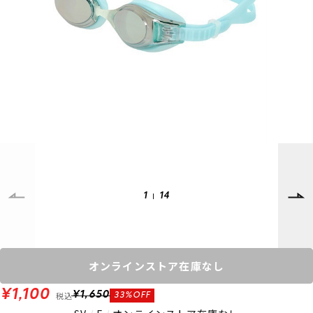
SUPPORT
INFORMATION
店頭受取サービス
店舗一覧
会員ランクについて
ニュース
ギフトラッピング
公式サイト
アフターサポート
下取り保証について
ご利用ガイド
サイズガイド
よくある質問
お問い合わせ
1
14
プライバシーポリシー
特定商取引法に基づく表記
会員およびポイント規約
会社概要
オンラインストア在庫なし
© 2023 Murasaki Sports
¥1,100
税込
¥1,650
33%OFF