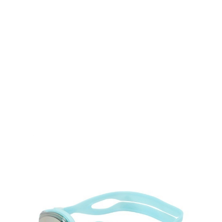
TOP
TOP
TOP
TOP
TOP
PAGE TOP
ムラサキスポーツ 公式アプリ
ポイント・クーポンもこのアプリで！