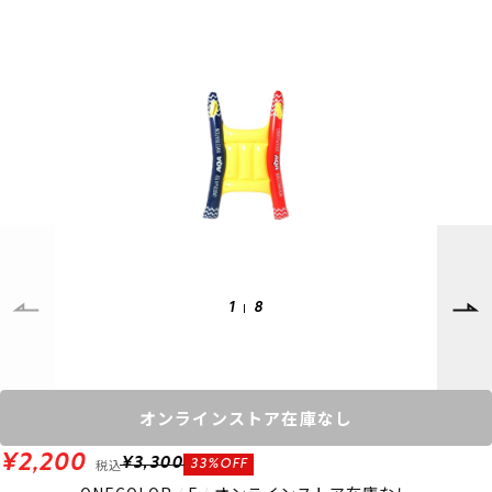
SUPPORT
INFORMATION
店頭受取サービス
店舗一覧
会員ランクについて
ニュース
ギフトラッピング
公式サイト
アフターサポート
下取り保証について
ご利用ガイド
サイズガイド
よくある質問
お問い合わせ
1
8
プライバシーポリシー
特定商取引法に基づく表記
会員およびポイント規約
会社概要
オンラインストア在庫なし
© 2023 Murasaki Sports
¥2,200
税込
¥3,300
33%OFF