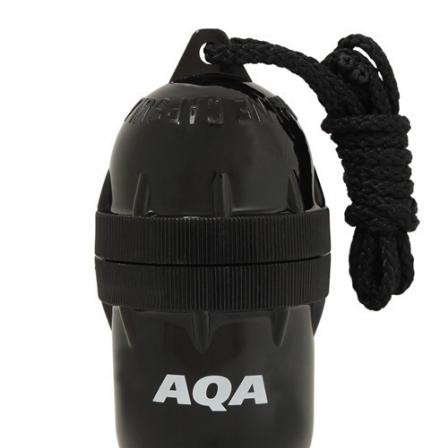
TOP
TOP
TOP
TOP
TOP
PAGE TOP
ムラサキスポーツ 公式アプリ
ポイント・クーポンもこのアプリで！