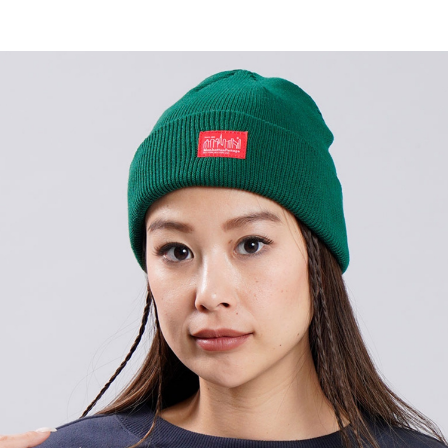
TOP
TOP
TOP
TOP
TOP
PAGE TOP
ムラサキスポーツ 公式アプリ
ポイント・クーポンもこのアプリで！