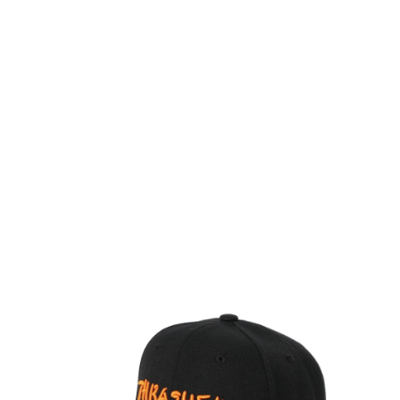
TOP
TOP
TOP
TOP
TOP
PAGE TOP
ムラサキスポーツ 公式アプリ
ポイント・クーポンもこのアプリで！